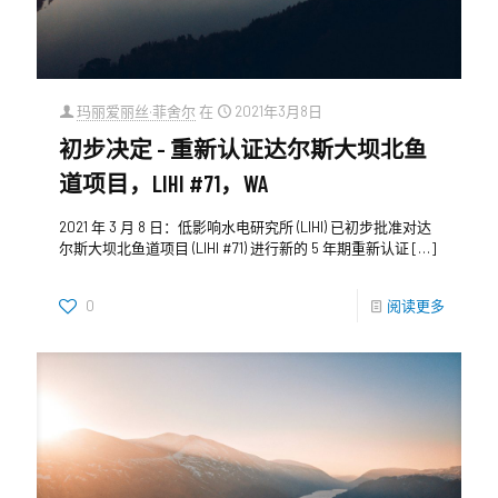
玛丽爱丽丝·菲舍尔
在
2021年3月8日
初步决定 - 重新认证达尔斯大坝北鱼
道项目，LIHI #71，WA
2021 年 3 月 8 日：低影响水电研究所 (LIHI) 已初步批准对达
尔斯大坝北鱼道项目 (LIHI #71) 进行新的 5 年期重新认证
[…]
0
阅读更多