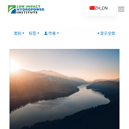
ZH_CN
EN
ES
类别
标签
作者
显示全部
FR
ZH