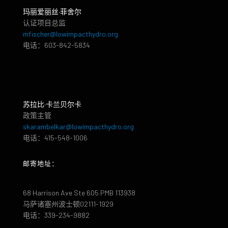
玛丽爱丽丝·菲舍尔
认证项目总监
mfischer@lowimpacthydro.org
电话：603-842-5834
苏拉比·卡兰贝尔卡
政策主管
skarambelkar@lowimpacthydro.org
电话：415-548-1006
邮寄地址：
68 Harrison Ave Ste 605 PMB 113938
马萨诸塞州波士顿02111-1929
电话：339-234-9882