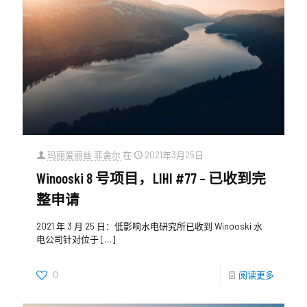
玛丽爱丽丝·菲舍尔
在
2021年3月25日
Winooski 8 号项目，LIHI #77 – 已收到完
整申请
2021 年 3 月 25 日：低影响水电研究所已收到 Winooski 水
电公司针对位于
[…]
0
阅读更多