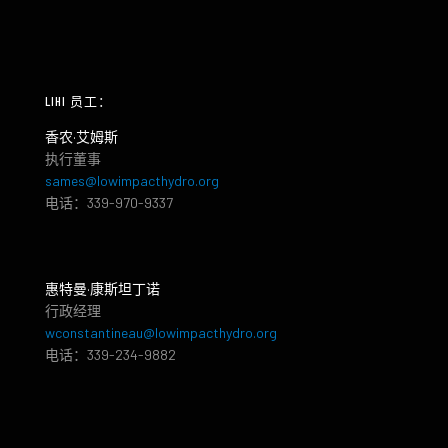
LIHI 员工：
香农·艾姆斯
执行董事
sames@lowimpacthydro.org
电话：339-970-9337
惠特曼·康斯坦丁诺
行政经理
wconstantineau@lowimpacthydro.org
电话：339-234-9882