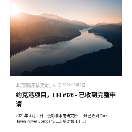
玛丽爱丽丝·菲舍尔
在
2021年3月2日
约克港项目，LIHI #126 – 已收到完整申
请
2021 年 3 月 2 日：低影响水电研究所 (LIHI) 已收到 York
Haven Power Company, LLC 针对位于
[…]