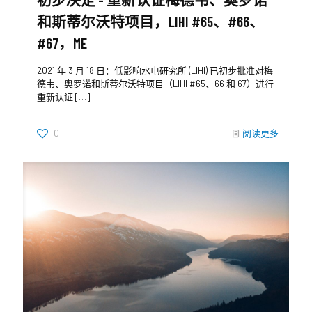
和斯蒂尔沃特项目，LIHI #65、#66、
#67，ME
2021 年 3 月 18 日：低影响水电研究所 (LIHI) 已初步批准对梅
德韦、奥罗诺和斯蒂尔沃特项目（LIHI #65、66 和 67）进行
重新认证
[…]
0
阅读更多