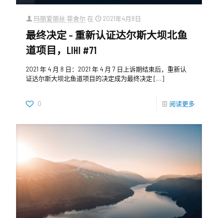
玛丽爱丽丝·菲舍尔
在
2021年4月8日
最终决定 – 重新认证达尔斯大坝北鱼
道项目，LIHI #71
2021 年 4 月 8 日：2021 年 4 月 7 日上诉期结束后，重新认
证达尔斯大坝北鱼道项目的决定成为最终决定
[…]
0
阅读更多