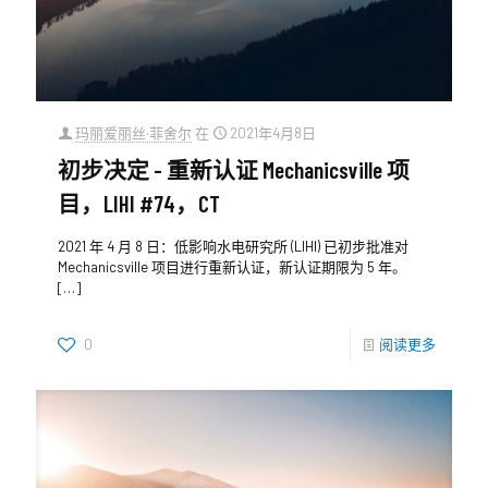
玛丽爱丽丝·菲舍尔
在
2021年4月8日
初步决定 - 重新认证 Mechanicsville 项
目，LIHI #74，CT
2021 年 4 月 8 日：低影响水电研究所 (LIHI) 已初步批准对
Mechanicsville 项目进行重新认证，新认证期限为 5 年。
[…]
0
阅读更多