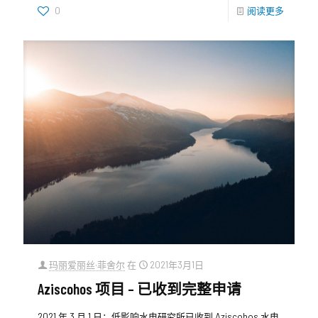
0
阅读更多
玛丽爱丽丝·菲舍尔
在
2021年3月1日
Aziscohos 项目 – 已收到完整申请
2021 年 3 月 1 日：低影响水电研究所已收到 Aziscohos 水电