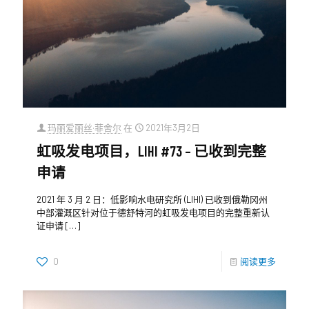
玛丽爱丽丝·菲舍尔
在
2021年3月2日
虹吸发电项目，LIHI #73 – 已收到完整
申请
2021 年 3 月 2 日：低影响水电研究所 (LIHI) 已收到俄勒冈州
中部灌溉区针对位于德舒特河的虹吸发电项目的完整重新认
证申请
[…]
0
阅读更多