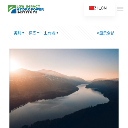
ZH_CN
EN
ES
类别
标签
作者
显示全部
FR
ZH