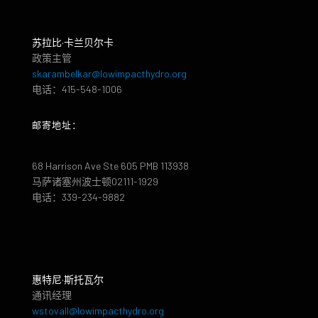
苏拉比·卡兰贝尔卡
政策主管
skarambelkar@lowimpacthydro.org
电话：415-548-1006
邮寄地址：
68 Harrison Ave Ste 605 PMB 113938
马萨诸塞州波士顿02111-1929
电话：339-234-9882
惠特尼·斯托瓦尔
通讯经理
wstovall@lowimpacthydro.org