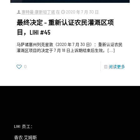
惠特曼·康斯坦丁诺
在
2020 年 7 月 30 日
最终决定 – 重新认证农民灌溉区项
目，LIHI #45
马萨诸塞州列克星敦（2020 年 7 月 30 日）：重新认证农民
灌溉区项目的决定于 7 月 18 日上诉期结束后生效。
[…]
0
阅读更多
LIHI 员工：
香农·艾姆斯