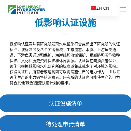
ZH_CN
EN
低影响认证设施
ES
FR
低影响认证意味着研究所发现水电设施符合或超出了研究所的认证
ZH
标准，该标准涉及八个关键领域：生态流态、水质、上游鱼类通
道、下游鱼类通道和保护、海岸线和流域保护、受威胁和濒危物种
保护、文化和历史资源保护和休闲资源。认证旨在向消费者保证，
设施已根据低影响水电研究所的标准避免或减少了对环境的影响。
获得认证后，所有者或运营商可以将设施生产的电力作为 LIHI 认证
设施生产的电力销售给消费者。研究所的认证也可能使生产的电力
符合其他“绿色”能源认证计划的要求。
认证设施清单
待处理申请清单