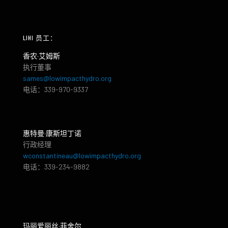
LIHI 员工：
香农·艾姆斯
执行董事
sames@lowimpacthydro.org
电话：339-970-9337
惠特曼·康斯坦丁诺
行政经理
wconstantineau@lowimpacthydro.org
电话：339-234-9882
玛丽爱丽丝·菲舍尔