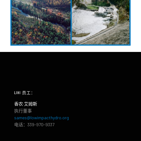
LIHI 员工：
香农·艾姆斯
执行董事
sames@lowimpacthydro.org
电话：339-970-9337