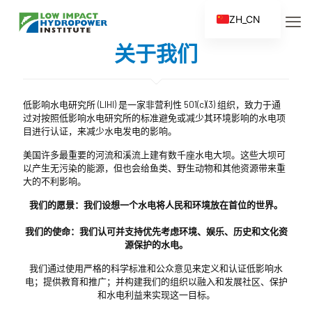
ZH_CN
EN
关于我们
ES
FR
低影响水电研究所 (LIHI) 是一家非营利性 501(c)(3) 组织，致力于通
ZH
过对按照低影响水电研究所的标准避免或减少其环境影响的水电项
目进行认证，来减少水电发电的影响。
美国许多最重要的河流和溪流上建有数千座水电大坝。这些大坝可
以产生无污染的能源，但也会给鱼类、野生动物和其他资源带来重
大的不利影响。
我们的愿景：我们设想一个水电将人民和环境放在首位的世界。
我们的使命：我们认可并支持优先考虑环境、娱乐、历史和文化资
源保护的水电。
我们通过使用严格的科学标准和公众意见来定义和认证低影响水
电；提供教育和推广；并构建我们的组织以融入和发展社区、保护
和水电利益来实现这一目标。