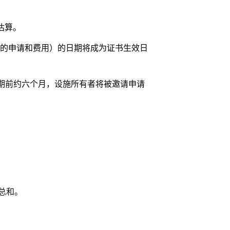
估算。
完整的申请和费用）的日期将成为证书生效日
限到期前约六个月，设施所有者将被邀请申请
的总和。