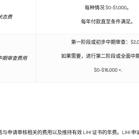
每种情况 $0-$1,000。
状态费
每年付款直至条件满足。
第一阶段或初步中期审查：$2,0
如果需要，进行第二阶段或全面中
中期审查费用
$0-$16,000 +.
括与申请审核相关的费用以及维持有效 LIHI 证书的年费。LIH