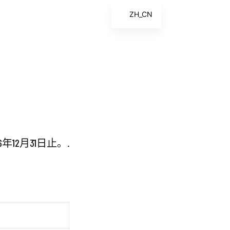
ZH_CN
EN
ES
FR
ZH
年12月31日止。.