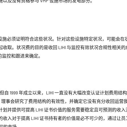
以及没有资格参与 VMP 设施市场的发电部分。
发，设施必须证明符合这些状况。针对这些设施特定状况，可能会
取。状况费的目的是收回 LIHI 与监控有效状况合规性相关的成
必要的监控和跟进来确定。
自 1999 年成立以来，LIHI 一直没有大幅改变认证计划费用结构。
到 2014 年，理事会研究了费用结构的有效性，并确定它没有充分收
划并提供可提高 LIHI 证书价值的服务需要稳定且可预测的收
入对于提高 LIHI 证书持有者的价值是必不可少的，通过让员工获
认可的市场。