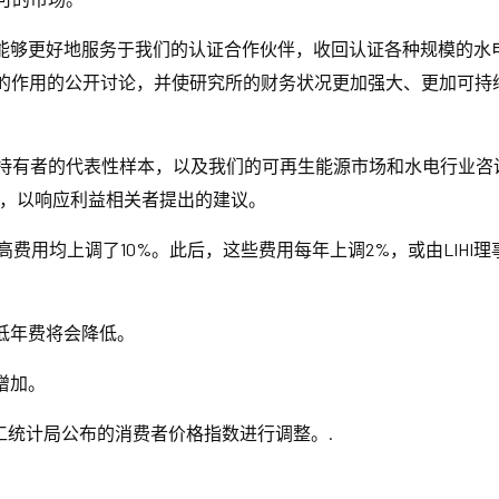
LIHI 能够更好地服务于我们的认证合作伙伴，收回认证各种规模
作用的公开讨论，并使研究所的财务状况更加强大、更加可持续。新
 证书持有者的代表性样本，以及我们的可再生能源市场和水电行业
修改，以响应利益相关者提出的建议。
高费用均上调了10%。此后，这些费用每年上调2%，或由LIH
的最低年费将会降低。
次增加。
将根据劳工统计局公布的消费者价格指数进行调整。.