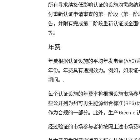
所有寻求续签低影响认证的设施均需缴纳重
付重新认证申请审查的第一阶段（第一阶
告，并附有完成第二阶段重新认证或全面
等。
年费
年费根据认证设施的平均年发电量 (AAG)
年份。年费具有追溯效力。例如，如果证书的生效日期为
期间。.
每个认证设施的年费率将根据设施市场参与类别
些公开列为州可再生能源组合标准 (RPS)
作为合规的一部分。此外，生产 Green-e 认
经过验证的市场参与者将按照上述市场费率表