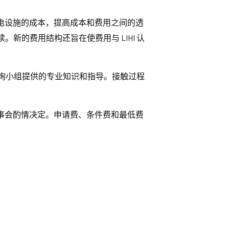
的水电设施的成本，提高成本和费用之间的透
的费用结构还旨在使费用与 LIHI 认
咨询小组提供的专业知识和指导。接触过程
I理事会酌情决定。申请费、条件费和最低费