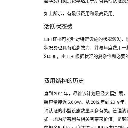
基本费用类别费率适用于所有其他认证设施
如上所示，有最低费用和最高费用。
活跃状态费
LIHI 证书可能针对特定设施的状况颁
状况费也具有追溯效力，并与年度费用一起收
$1,000，由 LIHI 根据状况的复杂性和
费用结构的历史
直到 2014 年，尽管该计划已经大幅扩展，但
装容量接近 5.8 GW。从 2012 年
请认证的小型设施数量众多有关。管理该计
如一地为所有利益相关者带来价值。足够的收
的知名度和认可度并扩大 LIHI 证书得到