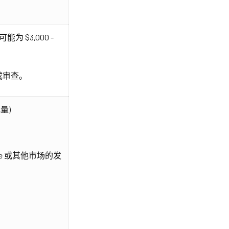
 $3,000 -
成审查。
电量)
-e 或其他市场的发