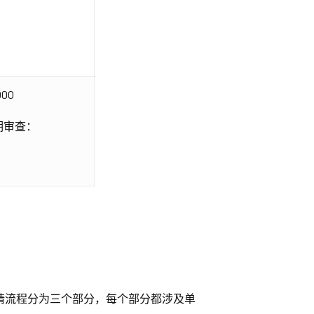
00
期审查：
I 申请流程分为三个部分，每个部分都涉及单