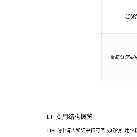
活跃
重新认证或
LIHI 费用结构概览
LIHI 向申请人和证书持有者收取的费用包