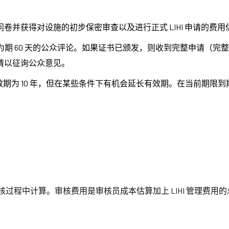
卷并获得对设施的初步保密审查以及进行正式 LIHI 申请的费用
进行为期 60 天的公众评论。如果证书已颁发，则收到完整申请（
请以征询公众意见。
有效期为 10 年，但在某些条件下有机会延长有效期。在当前期
审核过程中计算。审核费用是审核员成本估算加上 LIHI 管理费用