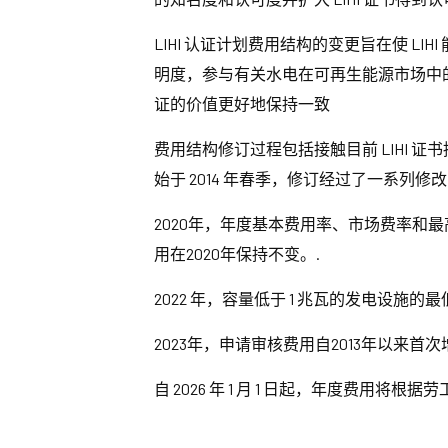
LIHI 认证计划费用结构的变更旨在使 
明度，参与有关水电在可再生能源市场中的
证的价值更好地保持一致
费用结构修订过程包括接触目前 LIHI
始于 2014 年春季，修订经过了一系列
2020年，年度基本费用率、市场费率和最
用在2020年保持不变。.
2022 年，容量低于 1 兆瓦的发电设施
2023年，申请审核费用自2013年以来首
自 2026 年 1 月 1 日起，年度费用