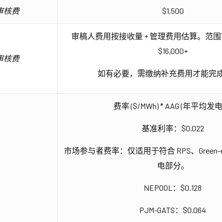
审核费
$1,500
审稿人费用按接收量 + 管理费用估算。范围可能为
$16,000+
审核费
如有必要，需缴纳补充费用才能完
费率 ($/MWh) * AAG (年平均发
基准利率：$0.022
市场参与者费率：仅适用于符合 RPS、Green
电部分。
NEPOOL：$0.128
PJM-GATS：$0.064