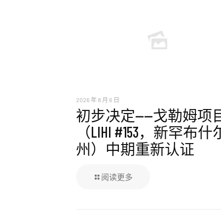
2026 年 8 月 6 日
初步决定——戈勒姆项
（LIHI #153，新罕布什
州）中期重新认证
阅读更多