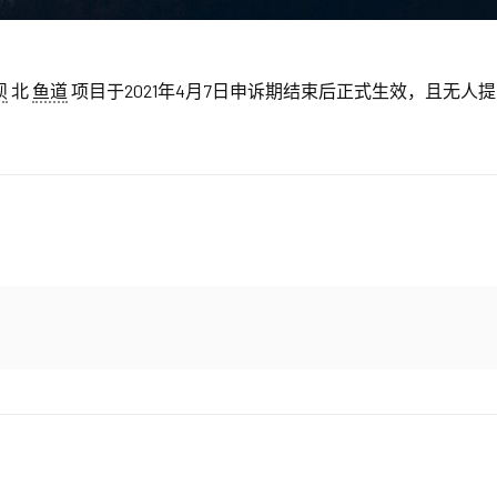
坝
北
鱼道
项目于2021年4月7日申诉期结束后正式生效，且无人提出