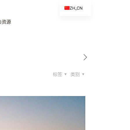
ZH_CN
EN
与资源
ES
FR
ZH
标签
类别