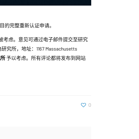
alls 项目的完整重新认证申请。
被考虑。意见可通过电子邮件提交至研究
所，地址：1167 Massachusetts
究所
予以考虑。所有评论都将发布到网站
0