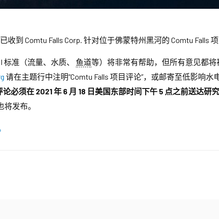
 已收到 Comtu Falls Corp. 针对位于佛蒙特州黑河的 Comtu F
IHI 标准（流量、水质、
鱼道
等）将非常有帮助，但所有意见都将
rg
请在主题行中注明“Comtu Falls 项目评论”，或邮寄至低影响水电研究
评论必须在 2021 年 6 月 18 日美国东部时间下午 5 点之前送达研
也将发布。
。