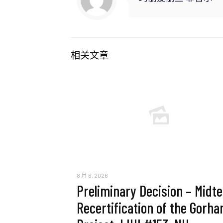
相关文章
8 月 6, 2026
Preliminary Decision – Midt
Recertification of the Gorh