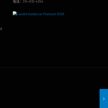
电话：314-610-4254
38