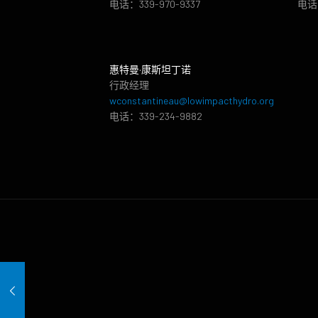
电话：339-970-9337
电话：
惠特曼·康斯坦丁诺
行政经理
wconstantineau@lowimpacthydro.org
电话：339-234-9882