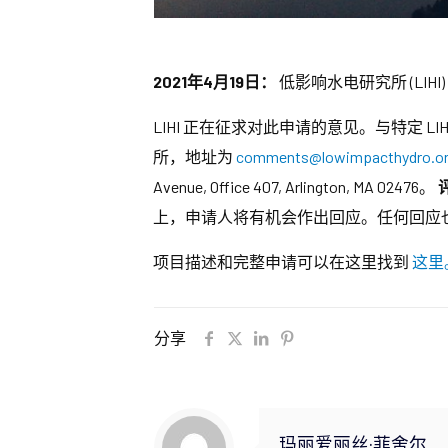
2021年4月19日：
低影响水电研究所 (LIHI)
LIHI 正在征求对此申请的意见。与特定 L
所，地址为
comments@lowimpacthydro.o
Avenue, Office 407, Arlington, MA 02476。
上，申请人将有机会作出回应。任何回应
项目描述和完整申请可以在这里找到
这里
分享
玛丽爱丽丝·菲舍尔