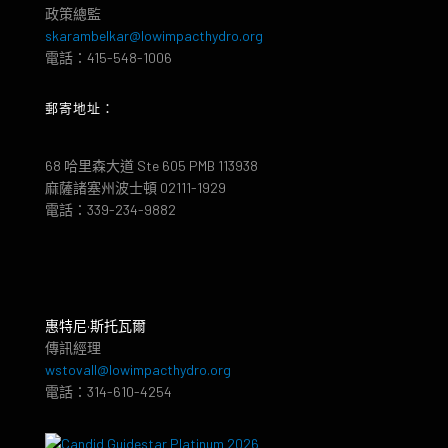
政策總監
skarambelkar@lowimpacthydro.org
電話：415-548-1006
郵寄地址：
68 哈里森大道 Ste 605 PMB 113938
麻薩諸塞州波士頓 02111-1929
電話：339-234-9882
惠特尼·斯托瓦爾
傳訊經理
wstovall@lowimpacthydro.org
電話：314-610-4254