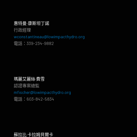
惠特曼‧康斯坦丁諾
行政經理
wconstantineau@lowimpacthydro.org
電話：339-234-9882
瑪麗艾麗絲·費雪
認證專案總監
mfischer@lowimpacthydro.org
電話：603-842-5834
蘇拉比·卡拉姆貝爾卡