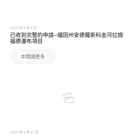
2026 年 6 月 9 日
已收到完整的申請—緬因州安德羅斯科金河拉姆
福德瀑布項目
閱讀更多
2026 年 5 月 27 日