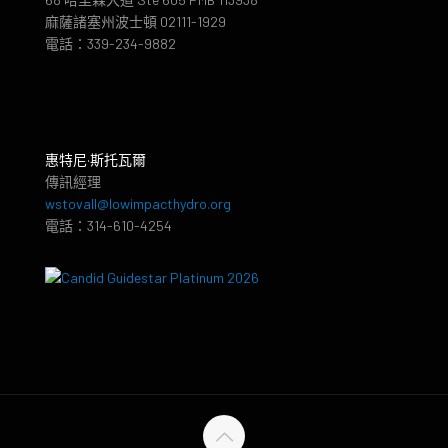
麻薩諸塞州波士頓 02111-1929
電話：339-234-9882
惠特尼·斯托瓦爾
傳訊經理
wstovall@lowimpacthydro.org
電話：314-610-4254