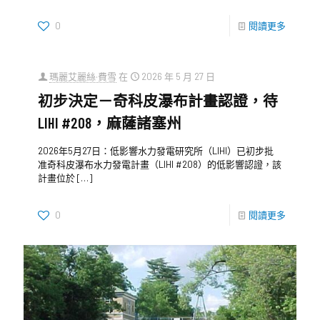
0
閱讀更多
瑪麗艾麗絲·費雪
在
2026 年 5 月 27 日
初步決定－奇科皮瀑布計畫認證，待
LIHI #208，麻薩諸塞州
2026年5月27日：低影響水力發電研究所（LIHI）已初步批
准奇科皮瀑布水力發電計畫（LIHI #208）的低影響認證，該
計畫位於
[…]
0
閱讀更多