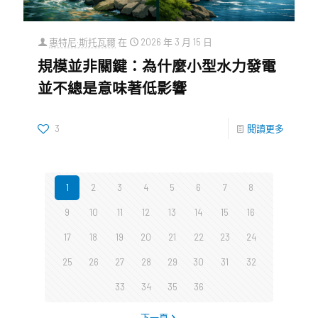
惠特尼·斯托瓦爾
在
2026 年 3 月 15 日
規模並非關鍵：為什麼小型水力發電
並不總是意味著低影響
3
閱讀更多
1
2
3
4
5
6
7
8
9
10
11
12
13
14
15
16
17
18
19
20
21
22
23
24
25
26
27
28
29
30
31
32
33
34
35
36
下一頁