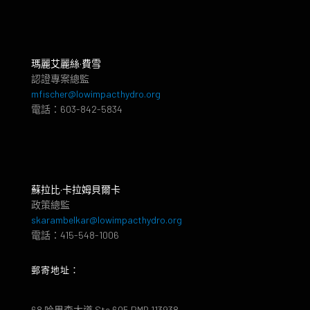
瑪麗艾麗絲·費雪
認證專案總監
mfischer@lowimpacthydro.org
電話：603-842-5834
蘇拉比·卡拉姆貝爾卡
政策總監
skarambelkar@lowimpacthydro.org
電話：415-548-1006
郵寄地址：
68 哈里森大道 Ste 605 PMB 113938