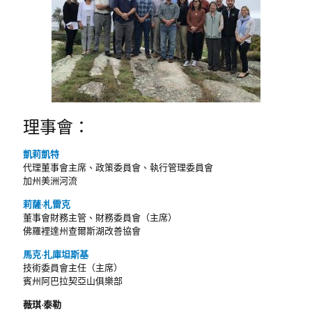
理事會：
凱莉凱特
代理董事會主席、政策委員會、執行管理委員會
加州美洲河流
莉薩·札雷克
董事會財務主管、財務委員會（主席）
佛羅裡達州查爾斯湖改善協會
馬克·扎庫坦斯基
技術委員會主任（主席）
賓州阿巴拉契亞山俱樂部
薇琪·泰勒