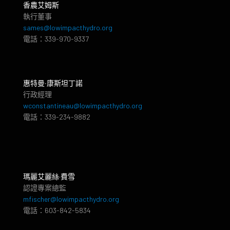
香農艾姆斯
執行董事
sames@lowimpacthydro.org
電話：339-970-9337
惠特曼‧康斯坦丁諾
行政經理
wconstantineau@lowimpacthydro.org
電話：339-234-9882
瑪麗艾麗絲·費雪
認證專案總監
mfischer@lowimpacthydro.org
電話：603-842-5834