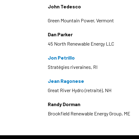
John Tedesco
Green Mountain Power, Vermont
Dan Parker
45 North Renewable Energy LLC
Jon Petrillo
Stratégies riveraines, RI
Jean Ragonese
Great River Hydro (retraité), NH
Randy Dorman
Brookfield Renewable Energy Group, ME