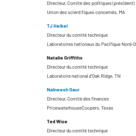
Directeur, Comité des politiques (président)
Union des scientifiques concernés, MA
TJ Heibel
Directeur du comité technique
Laboratoires nationaux du Pacifique Nord-O
Natalie Griffiths
Directeur du comité technique
Laboratoire national d'Oak Ridge, TN
Nalneesh Gaur
Directeur, Comité des finances
PricewaterhouseCoopers, Texas
Ted Wise
Directeur du comité technique