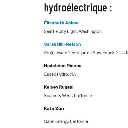
hydroélectrique :
Élisabeth Ablow
Seattle City Light, Washington
Sarah Hill-Nelson
Projet hydroélectrique de Bowersock Mills,
Madeleine Mineau
Essex Hydro, MA
Kelsey Rugani
Kearns & West, Californie
Kate Stirr
Natel Energy, Californie