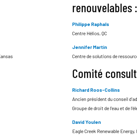
renouvelables 
Philippe Raphals
Centre Hélios, QC
Jennifer Martin
 Kansas
Centre de solutions de ressource
Comité consulta
Richard Roos-Collins
Ancien président du conseil d'a
Groupe de droit de l'eau et de l'él
David Youlen
Eagle Creek Renewable Energy,