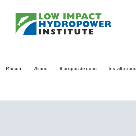
Maison
25 ans
À propos de nous
Installation