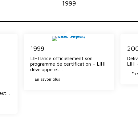
1999
1999
20
LIHI lance officiellement son
Déli
programme de certification – LIHI
LIHI
développe et…
En 
En savoir plus
 est…