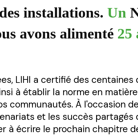
des installations.
Un
N
us avons alimenté
25 
s, LIHI a certifié des centaines
insi à établir la norme en matièr
 nos communautés. À l'occasion de
rtenariats et les succès partagés 
 à écrire le prochain chapitre de 