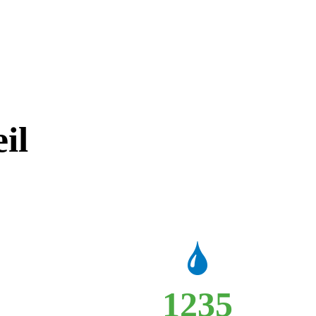
il
1235