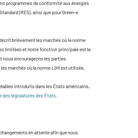
ertains programmes de conformité aux énergies
tandard (RES), ainsi que pour Green-e
t décrit brièvement les marchés où la norme
es limitées et notre fonction principale est la
et nous encourageons les parties
 les marchés où la norme LIHI est utilisée.
velables introduits dans les États américains,
e des législatures des États.
changements en attente afin que nous