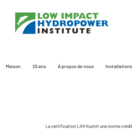
Maison
25 ans
À propos de nous
Installation
La certification LIHI fournit une norme crédi