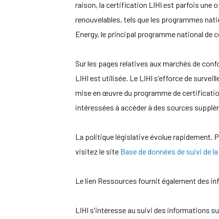
raison, la certification LIHI est parfois une
renouvelables, tels que les programmes nat
Energy, le principal programme national de ce
Sur les pages relatives aux marchés de confo
LIHI est utilisée. Le LIHI s'efforce de survei
mise en œuvre du programme de certification
intéressées à accéder à des sources supplémen
La politique législative évolue rapidement. P
visitez le site
Base de données de suivi de la 
Le lien Ressources fournit également des inf
LIHI s'intéresse au suivi des informations s