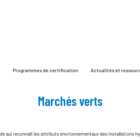
s
Programmes de certification
Actualités et ressour
Marchés verts
ble qui reconnaît les attributs environnementaux des installations h