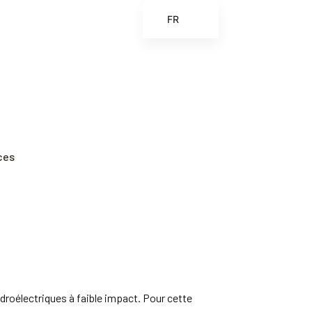
FR
EN
ES
ZH
ZH_CN
ces
ydroélectriques à faible impact. Pour cette