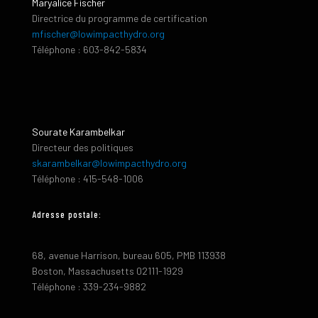
Maryalice Fischer
Directrice du programme de certification
mfischer@lowimpacthydro.org
Téléphone : 603-842-5834
Sourate Karambelkar
Directeur des politiques
skarambelkar@lowimpacthydro.org
Téléphone : 415-548-1006
Adresse postale:
68, avenue Harrison, bureau 605, PMB 113938
Boston, Massachusetts 02111-1929
Téléphone : 339-234-9882