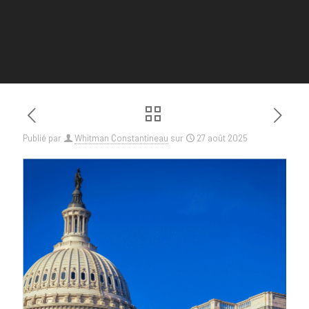
Publié par
Whitman Constantineau
sur
27 août 2025