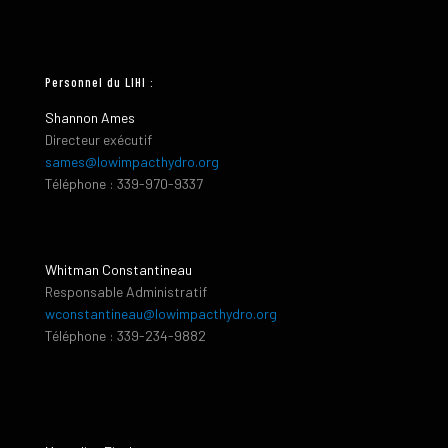
Personnel du LIHI :
Shannon Ames
Directeur exécutif
sames@lowimpacthydro.org
Téléphone : 339-970-9337
Whitman Constantineau
Responsable Administratif
wconstantineau@lowimpacthydro.org
Téléphone : 339-234-9882