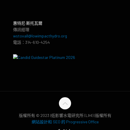
惠特尼·斯托瓦爾
傳訊經理
wstovall@lowimpacthydro.org
電話：314-610-4254
版權所有 © 2023 |低影響水電研究所 (LIHI) |版權所有
網站設計和 SEO 的 Progressive Office