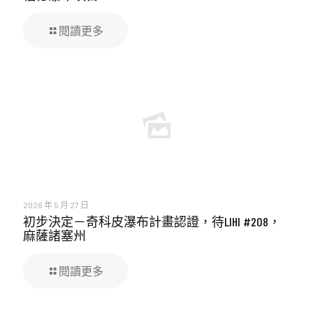
閱讀更多
2026 年 5 月 27 日
初步決定－奇科皮瀑布計畫認證，待LIHI #208，
麻薩諸塞州
閱讀更多