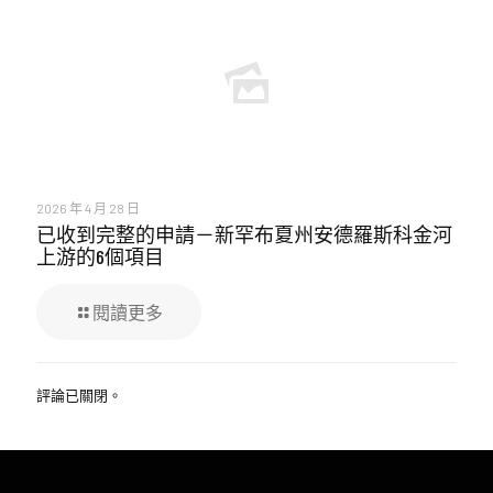
2026 年 4 月 28 日
已收到完整的申請－新罕布夏州安德羅斯科金河
上游的6個項目
閱讀更多
評論已關閉。