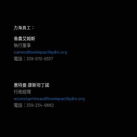
力海員工：
香農艾姆斯
執行董事
sames@lowimpacthydro.org
電話：339-970-9337
惠特曼‧康斯坦丁諾
行政經理
wconstantineau@lowimpacthydro.org
電話：339-234-9882