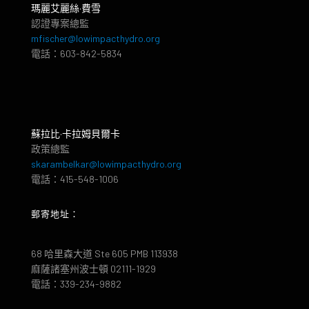
瑪麗艾麗絲·費雪
認證專案總監
mfischer@lowimpacthydro.org
電話：603-842-5834
蘇拉比·卡拉姆貝爾卡
政策總監
skarambelkar@lowimpacthydro.org
電話：415-548-1006
郵寄地址：
68 哈里森大道 Ste 605 PMB 113938
麻薩諸塞州波士頓 02111-1929
電話：339-234-9882