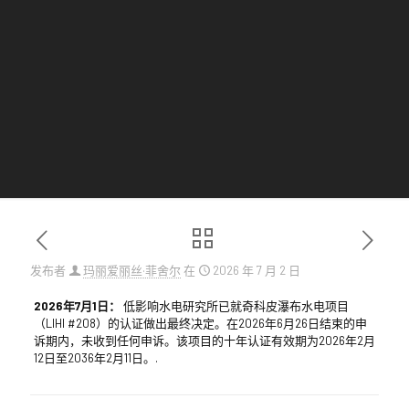
发布者
玛丽爱丽丝·菲舍尔
在
2026 年 7 月 2 日
2026年7月1日：
低影响水电研究所已就奇科皮瀑布水电项目
（LIHI #208）的认证做出最终决定。在2026年6月26日结束的申
诉期内，未收到任何申诉。该项目的十年认证有效期为2026年2月
12日至2036年2月11日。.