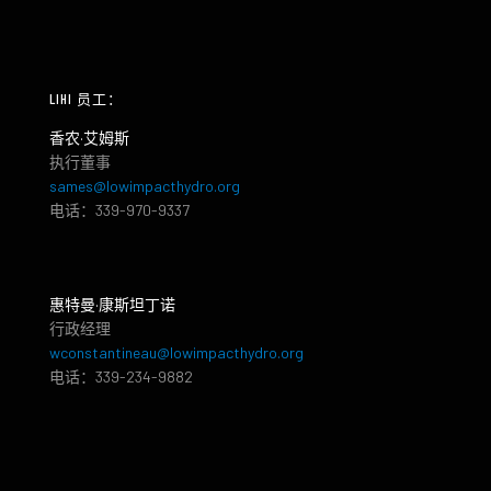
LIHI 员工：
香农·艾姆斯
执行董事
sames@lowimpacthydro.org
电话：339-970-9337
惠特曼·康斯坦丁诺
行政经理
wconstantineau@lowimpacthydro.org
电话：339-234-9882