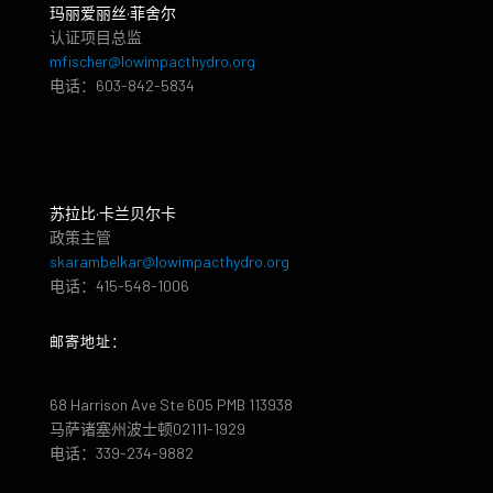
玛丽爱丽丝·菲舍尔
认证项目总监
mfischer@lowimpacthydro.org
电话：603-842-5834
苏拉比·卡兰贝尔卡
政策主管
skarambelkar@lowimpacthydro.org
电话：415-548-1006
邮寄地址：
68 Harrison Ave Ste 605 PMB 113938
马萨诸塞州波士顿02111-1929
电话：339-234-9882