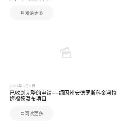
阅读更多
2026 年 6 月 9 日
已收到完整的申请——缅因州安德罗斯科金河拉
姆福德瀑布项目
阅读更多