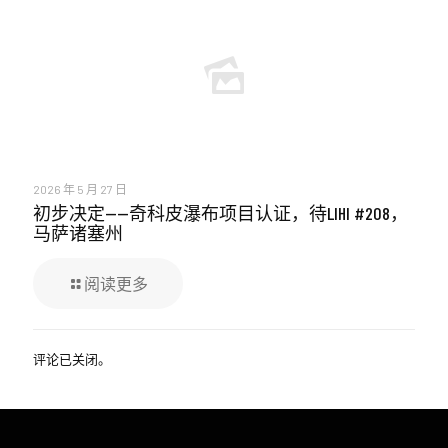
2026 年 5 月 27 日
初步决定——奇科皮瀑布项目认证，待LIHI #208，
马萨诸塞州
阅读更多
评论已关闭。