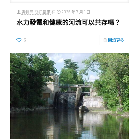
惠特尼·斯托瓦爾
在
2026 年 7 月 1 日
水力發電和健康的河流可以共存嗎？
3
閱讀更多