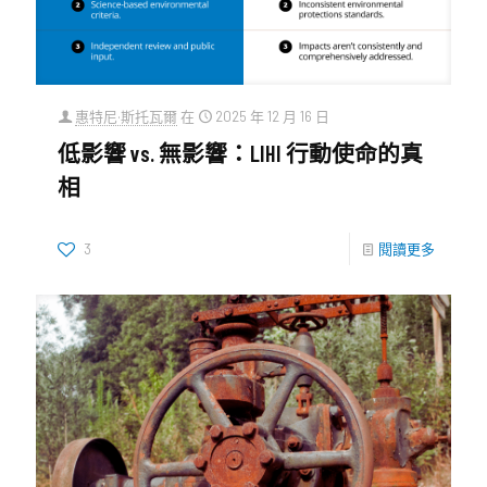
惠特尼·斯托瓦爾
在
2025 年 12 月 16 日
低影響 vs. 無影響：LIHI 行動使命的真
相
3
閱讀更多