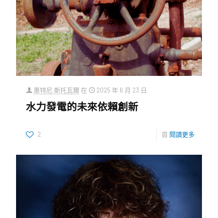
惠特尼·斯托瓦爾
在
2025 年 6 月 23 日
水力發電的未來依賴創新
2
閱讀更多