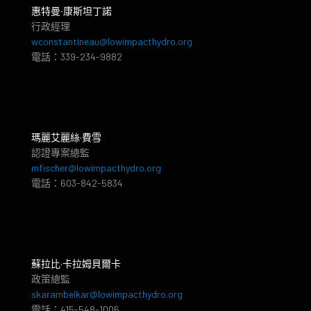
惠特曼‧康斯坦丁諾
行政經理
wconstantineau@lowimpacthydro.org
電話：339-234-9882
瑪麗艾麗絲·費雪
認證專案總監
mfischer@lowimpacthydro.org
電話：603-842-5834
蘇拉比·卡拉姆貝爾卡
政策總監
skarambelkar@lowimpacthydro.org
電話：415-548-1006