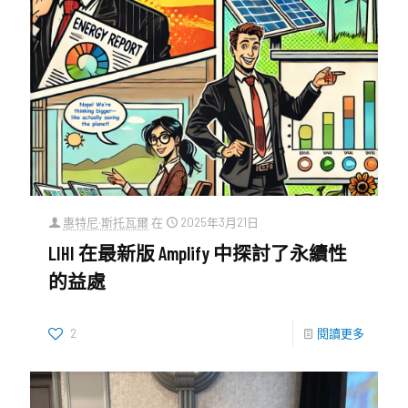
惠特尼·斯托瓦爾
在
2025年3月21日
LIHI 在最新版 Amplify 中探討了永續性
的益處
2
閱讀更多