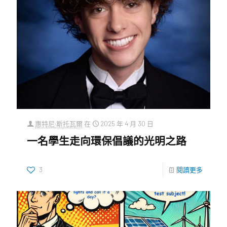
惠特尼·斯托瓦爾
在
2025 年 4 月 30 日
一名學生走向環保倡議的光明之路
3
閱讀更多