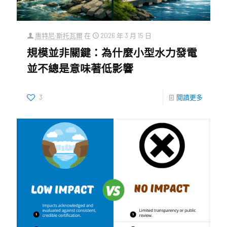
惠特尼·斯托瓦爾
在
2026 年 3 月 15 日
規模並非關鍵：為什麼小型水力發電
並不總是意味著低影響
3
閱讀更多