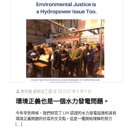
惠特曼‧康斯坦丁諾
在
2023 年 6 月 9 日
環境正義也是一個水力發電問題。
今年早些時候，我們研究了 LIHI 認證的水力發電設施和具有
環境正義問題的社區的交叉點。這是一種開始理解的努力
[…]