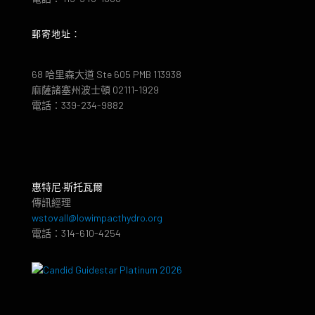
郵寄地址：
68 哈里森大道 Ste 605 PMB 113938
麻薩諸塞州波士頓 02111-1929
電話：339-234-9882
惠特尼·斯托瓦爾
傳訊經理
wstovall@lowimpacthydro.org
電話：314-610-4254