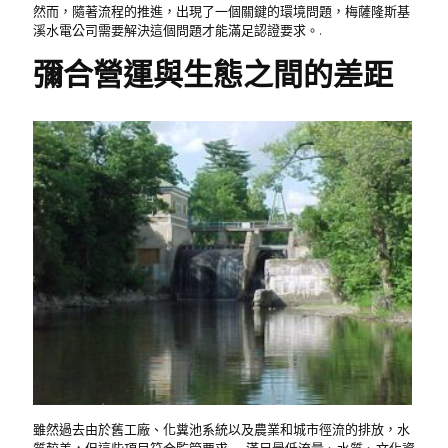
然而，隨著流程的推進，出現了一個關鍵的環境問題，梅薩隆斯基
溪水電公司需要解決這個問題才能滿足認證要求。.
彌合營運與生態之間的差距
雖然過去由於舊工廠、化糞池系統以及農業和城市徑流的排放，水
質較差，但這些項目符合監管要求——滿足最低流量、水質、文化資