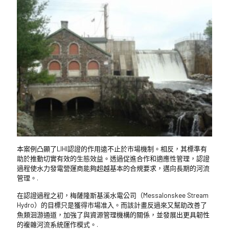
本案例凸顯了LIHI認證的作用遠不止於市場機制。相反，其標準有
助於推動切實有效的生態效益。透過促進合作和適應性管理，認證
過程使水力發電營運商能夠超越基本的合規要求，邁向長期的河流
管理。.
在認證過程之初，梅薩隆斯基溪水電公司（Messalonskee Stream
Hydro）的目標只是獲得市場准入。而該計畫反過來又幫助改善了
魚類洄游通道，加強了與資源管理機構的關係，並發展出更具韌性
的複雜河流系統運作模式。.