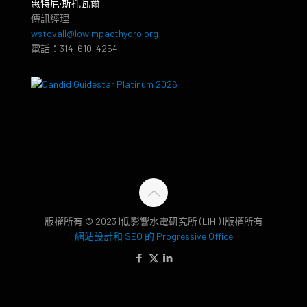
惠特尼·斯托瓦爾
傳訊經理
wstovall@lowimpacthydro.org
電話：314-610-4254
版權所有 © 2023 |低影響水電研究所 (LIHI) |版權所有
網站設計和 SEO 的 Progressive Office