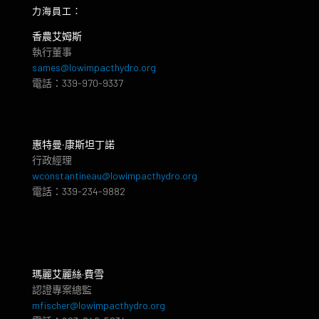
力海員工：
香農艾姆斯
執行董事
sames@lowimpacthydro.org
電話：339-970-9337
惠特曼‧康斯坦丁諾
行政經理
wconstantineau@lowimpacthydro.org
電話：339-234-9882
瑪麗艾麗絲·費雪
認證專案總監
mfischer@lowimpacthydro.org