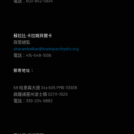
電話：603-842-5834
蘇拉比·卡拉姆貝爾卡
政策總監
skarambelkar@lowimpacthydro.org
電話：415-548-1006
郵寄地址：
68 哈里森大道 Ste 605 PMB 113938
麻薩諸塞州波士頓 02111-1929
電話：339-234-9882