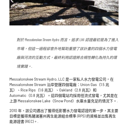
對於 Messalonskee Stream Hydro 而言，追求 LIHI 認證最初是為了進入
市場，但這一過程卻意外地幫助重塑了該計畫的四個水力發電
廠與河流的互動方式，最終利用認證將合規性轉化為持久的環
境實踐。.
Messalonskee Stream Hydro, LLC 是一家私人水力發電公司，在
Messalonskee Stream 沿岸營運四個電廠：Union Gas（1.5 兆
瓦）、Rice Rips（1.6 兆瓦）、Oakland（2.8 兆瓦）和
Automatic（0.8 兆瓦）。這四個電站均採用徑流式發電，尤其是在
上游 Messalonskee Lake（Snow Pond）水庫水量充足的情況下。.
2010 年，該公司邁出了獲得低影響水力發電認證的第一步，其主要
目標是獲得馬薩諸塞州再生能源組合標準 (RPS) 的資格並出售再生
能源證書 (REC)。.