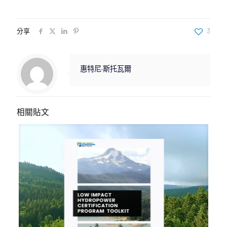
分享
3
惠特尼·斯托瓦爾
相關貼文