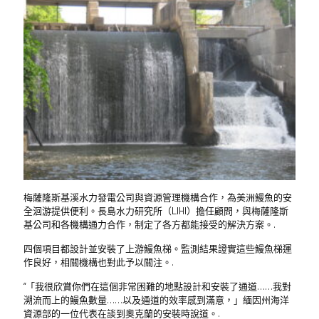
梅薩隆斯基溪水力發電公司與資源管理機構合作，為美洲鰻魚的安
全洄游提供便利。長島水力研究所（LIHI）擔任顧問，與梅薩隆斯
基公司和各機構通力合作，制定了各方都能接受的解決方案。.
四個項目都設計並安裝了上游鰻魚梯。監測結果證實這些鰻魚梯運
作良好，相關機構也對此予以關注。.
“「我很欣賞你們在這個非常困難的地點設計和安裝了通道……我對
溯流而上的鰻魚數量……以及通道的效率感到滿意，」緬因州海洋
資源部的一位代表在談到奧克蘭的安裝時說道。.