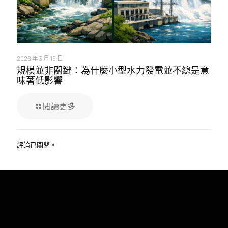
2026 年 3 月 15 日
規模並非關鍵：為什麼小型水力發電並不總是意
味著低影響
閱讀更多
評論已關閉。