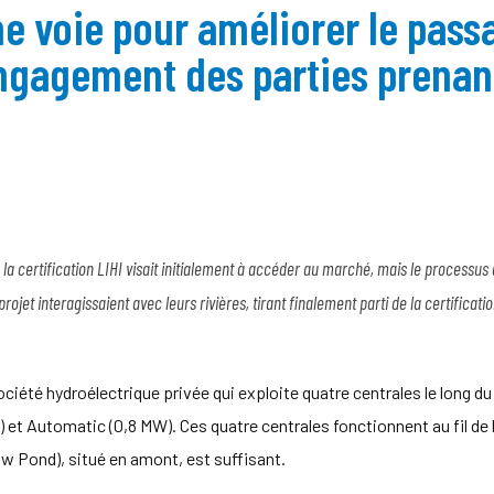
une voie pour améliorer le pass
engagement des parties prenan
la certification LIHI visait initialement à accéder au marché, mais le processu
rojet interagissaient avec leurs rivières, tirant finalement parti de la certifica
iété hydroélectrique privée qui exploite quatre centrales le long d
) et Automatic (0,8 MW). Ces quatre centrales fonctionnent au fil de 
w Pond), situé en amont, est suffisant.