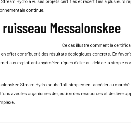
ream Hydro a vu ses projets certifiés et recertifiés à plusieurs 
ironnementale continue.
u ruisseau Messalonskee
Ce cas illustre comment la certifica
n effet contribuer à des résultats écologiques concrets. En favoris
rmet aux exploitants hydroélectriques d'aller au-delà de la simple c
salonskee Stream Hydro souhaitait simplement accéder au marché. En
lations avec les organismes de gestion des ressources et de dévelop
omplexe.