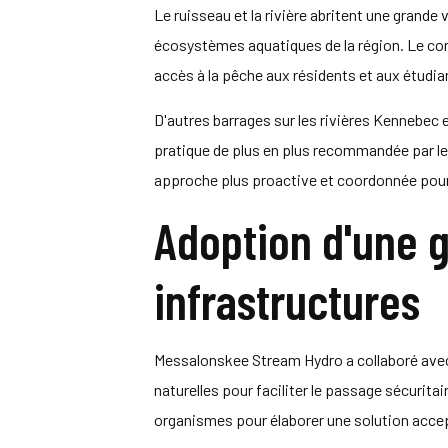
Le ruisseau et la rivière abritent une grande
écosystèmes aquatiques de la région. Le cor
accès à la pêche aux résidents et aux étudian
D'autres barrages sur les rivières Kennebec e
pratique de plus en plus recommandée par l
approche plus proactive et coordonnée pour 
Adoption d'une g
infrastructures
Messalonskee Stream Hydro a collaboré avec
naturelles pour faciliter le passage sécuritai
organismes pour élaborer une solution acce