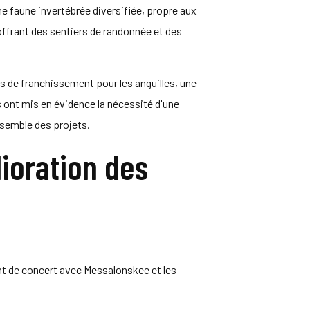
ne faune invertébrée diversifiée, propre aux
offrant des sentiers de randonnée et des
fs de franchissement pour les anguilles, une
ont mis en évidence la nécessité d'une
nsemble des projets.
ioration des
llant de concert avec Messalonskee et les