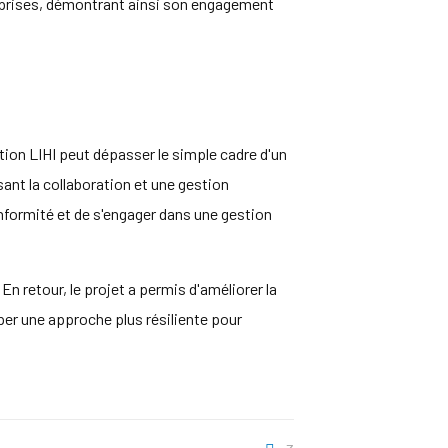
reprises, démontrant ainsi son engagement
tion LIHI peut dépasser le simple cadre d'un
ant la collaboration et une gestion
onformité et de s'engager dans une gestion
 retour, le projet a permis d'améliorer la
per une approche plus résiliente pour