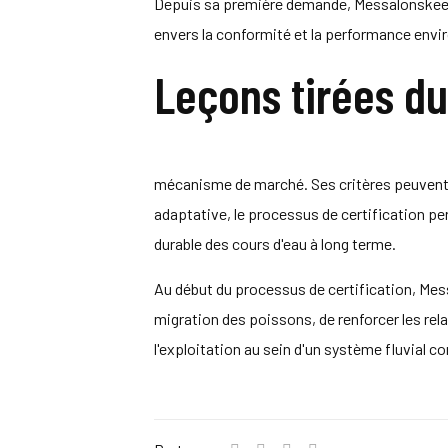
Depuis sa première demande, Messalonskee St
envers la conformité et la performance env
Leçons tirées d
mécanisme de marché. Ses critères peuvent e
adaptative, le processus de certification pe
durable des cours d'eau à long terme.
Au début du processus de certification, Mes
migration des poissons, de renforcer les re
l'exploitation au sein d'un système fluvial c