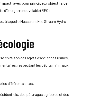
e impact, avec pour principaux objectifs de
ts d'énergie renouvelable (REC).
rue, à laquelle Messalonskee Stream Hydro
'écologie
assé en raison des rejets d'anciennes usines,
ementaires, respectant les débits minimaux,
les différents sites.
ésidentiels, des pâturages agricoles et des