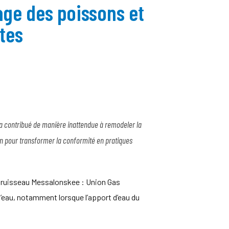
age des poissons et
tes
s a contribué de manière inattendue à remodeler la
tion pour transformer la conformité en pratiques
u ruisseau Messalonskee : Union Gas
l’eau, notamment lorsque l’apport d’eau du