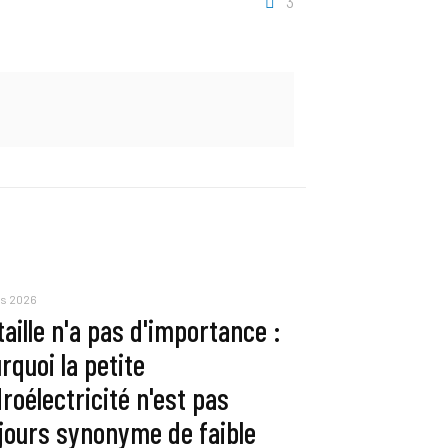
3
rs 2026
taille n'a pas d'importance :
rquoi la petite
roélectricité n'est pas
jours synonyme de faible