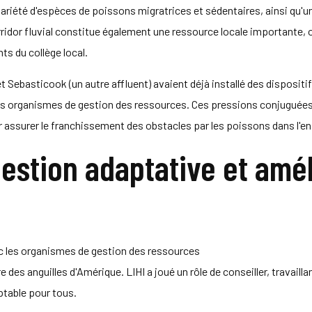
 variété d'espèces de poissons migratrices et sédentaires, ainsi qu'u
ridor fluvial constitue également une ressource locale importante, 
ts du collège local.
t Sebasticook (un autre affluent) avaient déjà installé des dispositi
es organismes de gestion des ressources. Ces pressions conjuguées 
assurer le franchissement des obstacles par les poissons dans l'e
estion adaptative et amél
 les organismes de gestion des ressources
re des anguilles d'Amérique. LIHI a joué un rôle de conseiller, travai
ptable pour tous.