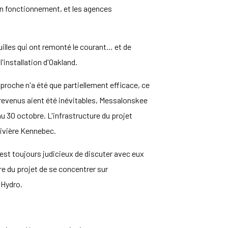
bon fonctionnement, et les agences
guilles qui ont remonté le courant… et de
'installation d'Oakland.
pproche n'a été que partiellement efficace, ce
 revenus aient été inévitables, Messalonskee
u 30 octobre. L'infrastructure du projet
rivière Kennebec.
 est toujours judicieux de discuter avec eux
ire du projet de se concentrer sur
 Hydro.