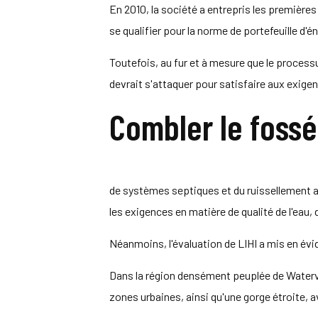
En 2010, la société a entrepris les premières
se qualifier pour la norme de portefeuille d
Toutefois, au fur et à mesure que le proces
devrait s'attaquer pour satisfaire aux exigen
Combler le fossé
de systèmes septiques et du ruissellement a
les exigences en matière de qualité de l'eau, 
Néanmoins, l'évaluation de LIHI a mis en évi
Dans la région densément peuplée de Watervil
zones urbaines, ainsi qu'une gorge étroite, 