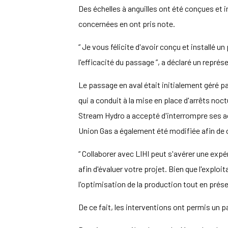
Des échelles à anguilles ont été conçues et 
concernées en ont pris note.
“ Je vous félicite d'avoir conçu et installé u
l'efficacité du passage ”, a déclaré un repré
Le passage en aval était initialement géré pa
qui a conduit à la mise en place d'arrêts no
Stream Hydro a accepté d'interrompre ses acti
Union Gas a également été modifiée afin de 
“ Collaborer avec LIHI peut s'avérer une expé
afin d'évaluer votre projet. Bien que l'explo
l'optimisation de la production tout en prés
De ce fait, les interventions ont permis un p