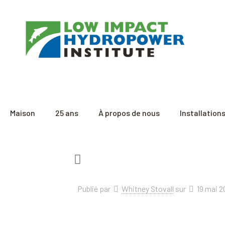
Maison
25 ans
À propos de nous
Installation
Publié par
Whitney Stovall
sur
19 mai 2