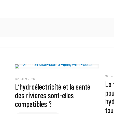
15 ma
1er juillet 2026
La 
L’hydroélectricité et la santé
pou
des rivières sont-elles
hyd
compatibles ?
tou