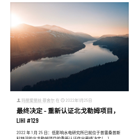
玛丽爱丽丝·菲舍尔
在
2022年1月25日
最终决定 – 重新认证北戈勒姆项目，
LIHI #129
2022 年 1 月 25 日：低影响水电研究所已就位于普雷桑普斯
科特河的北戈勒姆项目的重新认证作出最终决定
[…]