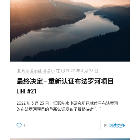
玛丽爱丽丝·菲舍尔
在
2022 年 3 月 23 日
最终决定 – 重新认证布法罗河项目
LIHI #21
2022 年 3 月 23 日：低影响水电研究所已就位于布法罗河上
的布法罗河项目的重新认证发布了最终决定
[…]
0
阅读更多