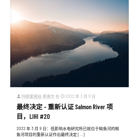
玛丽爱丽丝·菲舍尔
在
2022 年 3 月 9 日
最终决定 – 重新认证 Salmon River 项
目，LIHI #20
2022 年 3 月 9 日：低影响水电研究所已就位于鲑鱼河的鲑
鱼河项目的重新认证作出最终决定
[…]