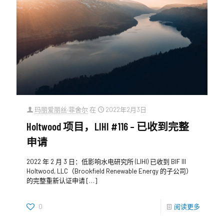
玛丽爱丽丝·菲舍尔
在
2022年2月3日
Holtwood 项目，LIHI #116 – 已收到完整
申请
2022 年 2 月 3 日：低影响水电研究所 (LIHI) 已收到 BIF III
Holtwood, LLC（Brookfield Renewable Energy 的子公司）
的完整重新认证申请
[…]
0
阅读更多