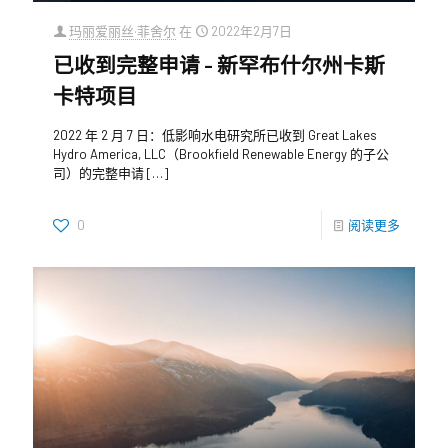
玛丽爱丽丝·菲舍尔
在
2022年2月7日
已收到完整申请 – 新罕布什尔州卡斯
卡特项目
2022 年 2 月 7 日：低影响水电研究所已收到 Great Lakes
Hydro America, LLC（Brookfield Renewable Energy 的子公
司）的完整申请
[…]
0
阅读更多