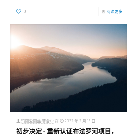
0
阅读更多
玛丽爱丽丝·菲舍尔
在
2022 年 2 月 15 日
初步决定 - 重新认证布法罗河项目，