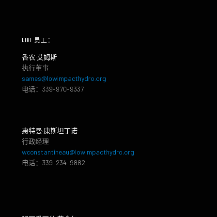
LIHI 员工：
香农·艾姆斯
执行董事
sames@lowimpacthydro.org
电话：339-970-9337
惠特曼·康斯坦丁诺
行政经理
wconstantineau@lowimpacthydro.org
电话：339-234-9882