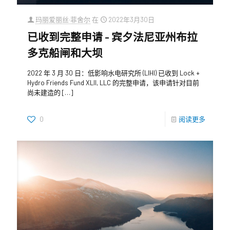
玛丽爱丽丝·菲舍尔
在
2022年3月30日
已收到完整申请 – 宾夕法尼亚州布拉
多克船闸和大坝
2022 年 3 月 30 日：低影响水电研究所 (LIHI) 已收到 Lock +
Hydro Friends Fund XLII, LLC 的完整申请，该申请针对目前
尚未建造的
[…]
0
阅读更多