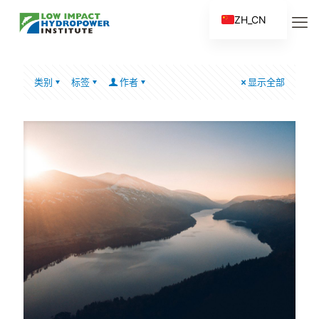
ZH_CN
EN
ES
类别
标签
作者
显示全部
FR
ZH