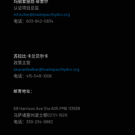
玛丽爱丽丝·菲舍尔
认证项目总监
mfischer@lowimpacthydro.org
电话：603-842-5834
苏拉比·卡兰贝尔卡
政策主管
skarambelkar@lowimpacthydro.org
电话：415-548-1006
邮寄地址：
68 Harrison Ave Ste 605 PMB 113938
马萨诸塞州波士顿02111-1929
电话：339-234-9882