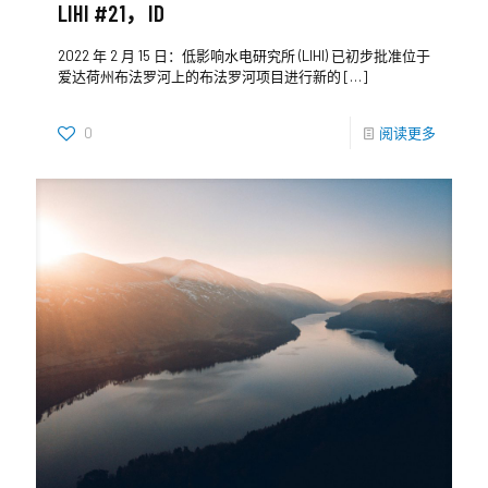
LIHI #21，ID
2022 年 2 月 15 日：低影响水电研究所 (LIHI) 已初步批准位于
爱达荷州布法罗河上的布法罗河项目进行新的
[…]
0
阅读更多