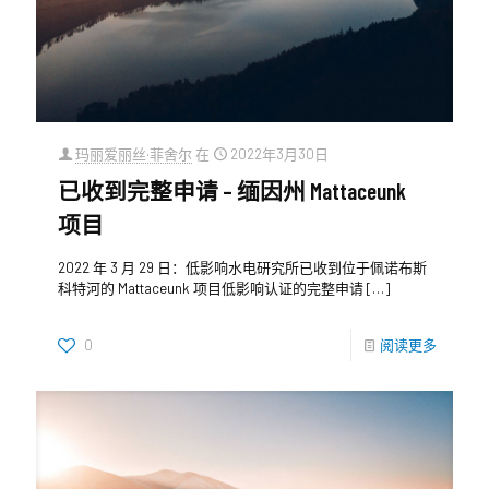
玛丽爱丽丝·菲舍尔
在
2022年3月30日
已收到完整申请 – 缅因州 Mattaceunk
项目
2022 年 3 月 29 日：低影响水电研究所已收到位于佩诺布斯
科特河的 Mattaceunk 项目低影响认证的完整申请
[…]
0
阅读更多