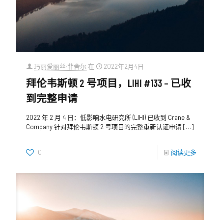
玛丽爱丽丝·菲舍尔
在
2022年2月4日
拜伦韦斯顿 2 号项目，LIHI #133 – 已收
到完整申请
2022 年 2 月 4 日：低影响水电研究所 (LIHI) 已收到 Crane &
Company 针对拜伦韦斯顿 2 号项目的完整重新认证申请
[…]
0
阅读更多