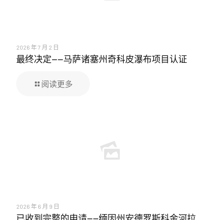
2026 年 7 月 2 日
最终决定——马萨诸塞州奇科皮瀑布项目认证
阅读更多
2026 年 6 月 9 日
已收到完整的申请——缅因州安德罗斯科金河拉