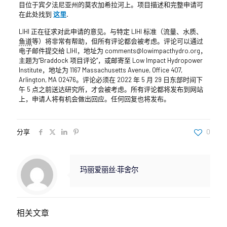
目位于宾夕法尼亚州的莫农加希拉河上。项目描述和完整申请可
在此处找到
这里
.
LIHI 正在征求对此申请的意见。与特定 LIHI 标准（流量、水质、
鱼道
等）将非常有帮助，但所有评论都会被考虑。评论可以通过
电子邮件提交给 LIHI，地址为 comments@lowimpacthydro.org，
主题为“Braddock 项目评论”，或邮寄至 Low Impact Hydropower
Institute，地址为 1167 Massachusetts Avenue, Office 407,
Arlington, MA 02476。评论必须在 2022 年 5 月 29 日东部时间下
午 5 点之前送达研究所，才会被考虑。所有评论都将发布到网站
上，申请人将有机会做出回应。任何回复也将发布。
分享
0
玛丽爱丽丝·菲舍尔
相关文章