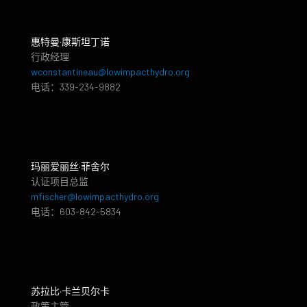
惠特曼·康斯坦丁诺
行政经理
wconstantineau@lowimpacthydro.org
电话：339-234-9882
玛丽爱丽丝·菲舍尔
认证项目总监
mfischer@lowimpacthydro.org
电话：603-842-5834
苏拉比·卡兰贝尔卡
政策主管