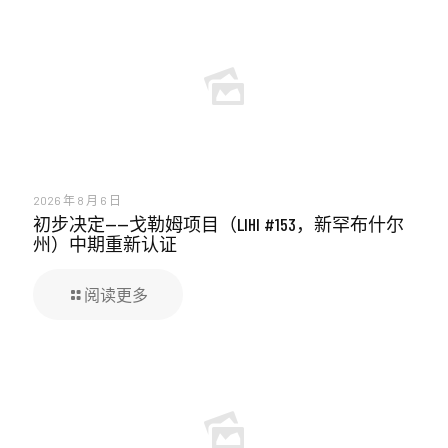
2026 年 8 月 6 日
初步决定——戈勒姆项目（LIHI #153，新罕布什尔
州）中期重新认证
阅读更多