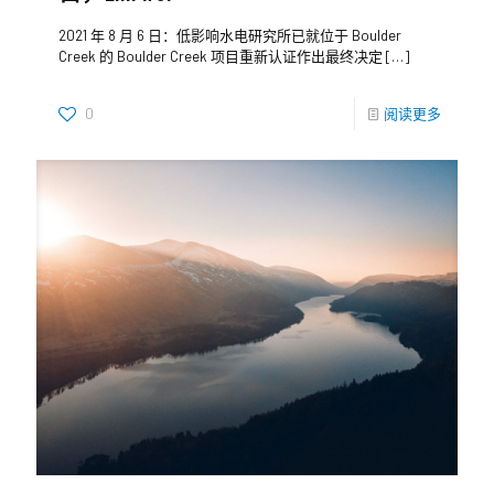
2021 年 8 月 6 日：低影响水电研究所已就位于 Boulder
Creek 的 Boulder Creek 项目重新认证作出最终决定
[…]
0
阅读更多