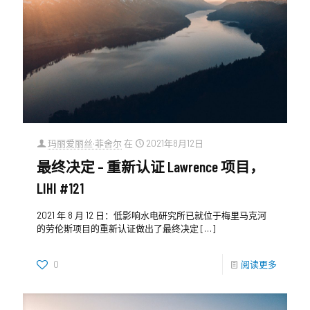
玛丽爱丽丝·菲舍尔
在
2021年8月12日
最终决定 – 重新认证 Lawrence 项目，
LIHI #121
2021 年 8 月 12 日：低影响水电研究所已就位于梅里马克河
的劳伦斯项目的重新认证做出了最终决定
[…]
0
阅读更多