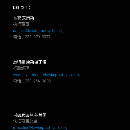
LIHI 员工：
香农·艾姆斯
执行董事
sames@lowimpacthydro.org
电话：339-970-9337
惠特曼·康斯坦丁诺
行政经理
wconstantineau@lowimpacthydro.org
电话：339-234-9882
玛丽爱丽丝·菲舍尔
认证项目总监
mfischer@lowimpacthydro.org