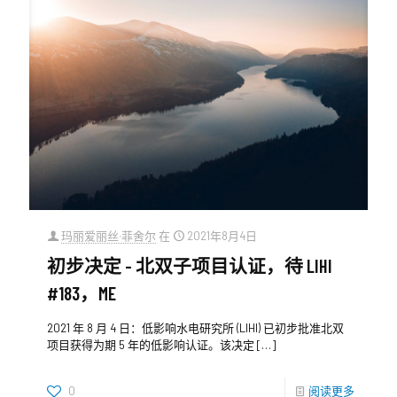
玛丽爱丽丝·菲舍尔
在
2021年8月4日
初步决定 - 北双子项目认证，待 LIHI
#183，ME
2021 年 8 月 4 日：低影响水电研究所 (LIHI) 已初步批准北双
项目获得为期 5 年的低影响认证。该决定
[…]
0
阅读更多