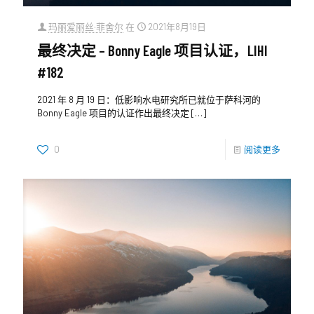
玛丽爱丽丝·菲舍尔
在
2021年8月19日
最终决定 – Bonny Eagle 项目认证，LIHI
#182
2021 年 8 月 19 日：低影响水电研究所已就位于萨科河的
Bonny Eagle 项目的认证作出最终决定
[…]
0
阅读更多