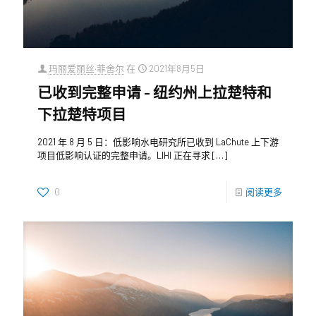
玛丽爱丽丝·菲舍尔
在
2021年8月5日
已收到完整申请 – 纽约州上拉楚特和
下拉楚特项目
2021 年 8 月 5 日：低影响水电研究所已收到 LaChute 上下游
项目低影响认证的完整申请。LIHI 正在寻求
[…]
0
阅读更多