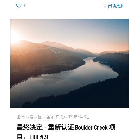
0
阅读更多
玛丽爱丽丝·菲舍尔
在
2021年8月6日
最终决定 – 重新认证 Boulder Creek 项
目，LIHI #31