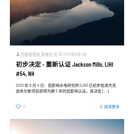
玛丽爱丽丝·菲舍尔
在
2021年8月4日
初步决定 - 重新认证 Jackson Mills, LIHI
#54, NH
2021 年 8 月 4 日：低影响水电研究所 (LIHI) 已初步批准杰克
逊米尔斯项目获得为期 5 年的低影响认证。该决定
[…]
0
阅读更多