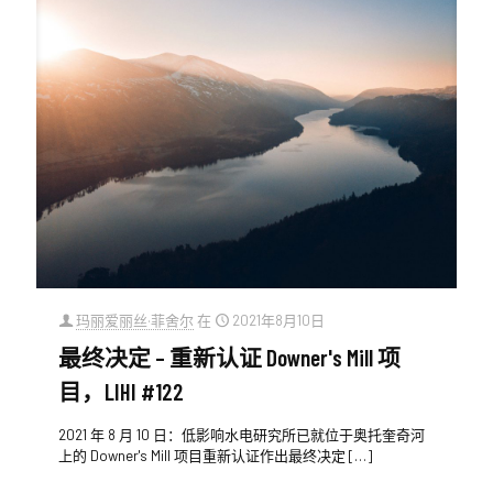
玛丽爱丽丝·菲舍尔
在
2021年8月10日
最终决定 – 重新认证 Downer's Mill 项
目，LIHI #122
2021 年 8 月 10 日：低影响水电研究所已就位于奥托奎奇河
上的 Downer's Mill 项目重新认证作出最终决定
[…]