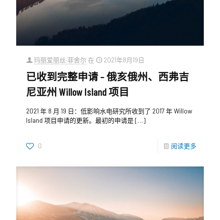
玛丽爱丽丝·菲舍尔
在
2021年8月19日
已收到完整申请 – 俄亥俄州、西弗吉
尼亚州 Willow Island 项目
2021 年 8 月 19 日：低影响水电研究所收到了 2017 年 Willow
Island 项目申请的更新。最初的申请是
[…]
0
阅读更多