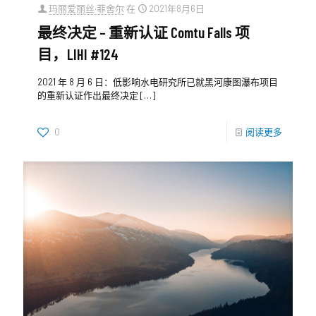
玛丽爱丽丝·菲舍尔
在
2021年8月6日
最终决定 – 重新认证 Comtu Falls 项
目，LIHI #124
2021 年 8 月 6 日：低影响水电研究所已就黑河康图瀑布项目
的重新认证作出最终决定
[…]
0
阅读更多