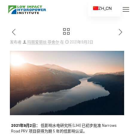
ZH_CN
EN
ES
FR
发布者
玛丽爱丽丝·菲舍尔
在
2021年9月2日
ZH
2021年9月2日：
低影响水电研究所 (LIHI) 已初步批准 Narrows
Road PRV 项目获得为期 5 年的低影响认证。