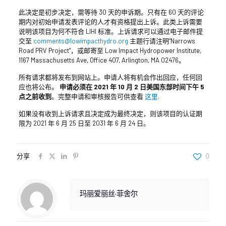
此决定是初步决定，需等待 30 天的申诉期。只有在 60 天的评论
期内对初始申请发表评论的人才有资格提出上诉。此类上诉需要
说明该项目为何不符合 LIHI 标准。上诉请求可以通过电子邮件提
交至
comments@lowimpacthydro.org
主题行请注明“Narrows
Road PRV Project”，或邮寄至 Low Impact Hydropower Institute,
1167 Massachusetts Ave, Office 407, Arlington, MA 02476。
所有请求都将发布到网站上。申请人将有机会作出回应，任何回
应也将公布。
申请必须在 2021 年 10 月 2 日美国东部时间下午 5
点之前收到
。完整申请和审核报告可供查看
这里
.
如果没有收到上诉请求且决定成为最终决定，则该项目的认证期
限为 2021 年 6 月 25 日至 2031 年 6 月 24 日。
分享
0
玛丽爱丽丝·菲舍尔