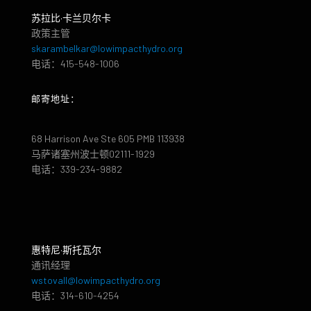
苏拉比·卡兰贝尔卡
政策主管
skarambelkar@lowimpacthydro.org
电话：415-548-1006
邮寄地址：
68 Harrison Ave Ste 605 PMB 113938
马萨诸塞州波士顿02111-1929
电话：339-234-9882
惠特尼·斯托瓦尔
通讯经理
wstovall@lowimpacthydro.org
电话：314-610-4254