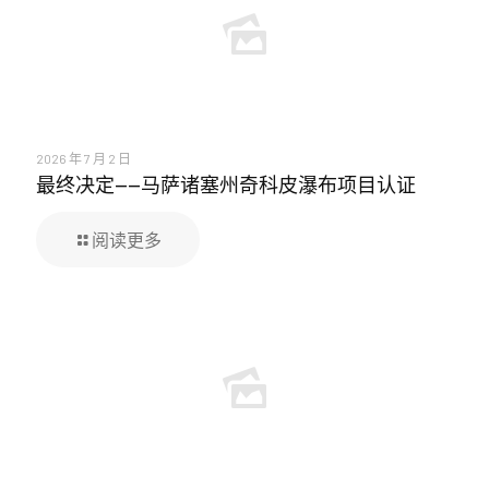
2026 年 7 月 2 日
最终决定——马萨诸塞州奇科皮瀑布项目认证
阅读更多