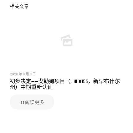
相关文章
2026 年 8 月 6 日
初步决定——戈勒姆项目（LIHI #153，新罕布什尔
州）中期重新认证
阅读更多