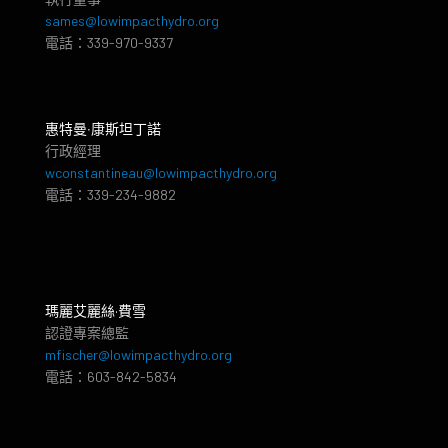
sames@lowimpacthydro.org
電話：339-970-9337
惠特曼‧康斯坦丁諾
行政經理
wconstantineau@lowimpacthydro.org
電話：339-234-9882
瑪麗艾麗絲·費雪
認證專案總監
mfischer@lowimpacthydro.org
電話：603-842-5834