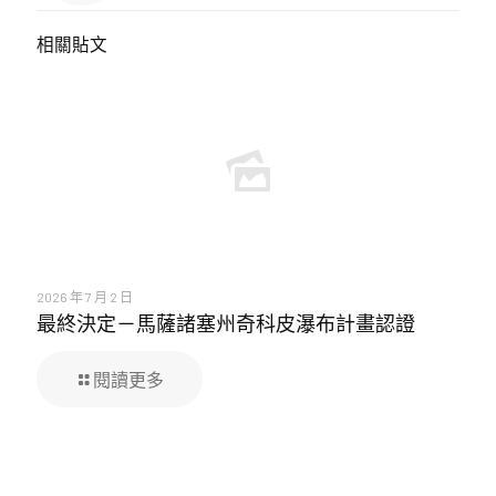
相關貼文
2026 年 7 月 2 日
最終決定－馬薩諸塞州奇科皮瀑布計畫認證
閱讀更多