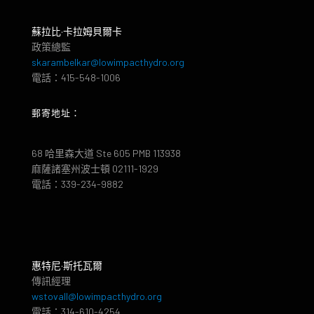
蘇拉比·卡拉姆貝爾卡
政策總監
skarambelkar@lowimpacthydro.org
電話：415-548-1006
郵寄地址：
68 哈里森大道 Ste 605 PMB 113938
麻薩諸塞州波士頓 02111-1929
電話：339-234-9882
惠特尼·斯托瓦爾
傳訊經理
wstovall@lowimpacthydro.org
電話：314-610-4254