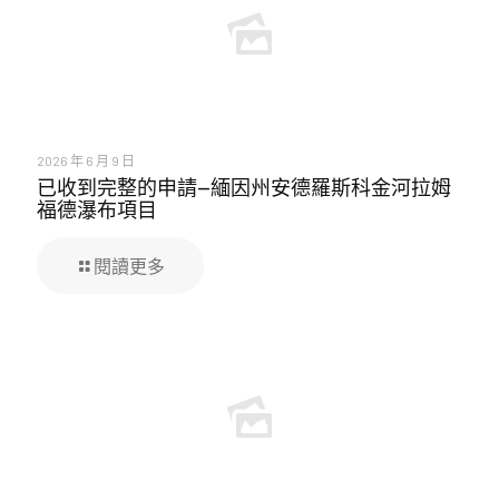
2026 年 6 月 9 日
已收到完整的申請—緬因州安德羅斯科金河拉姆
福德瀑布項目
閱讀更多