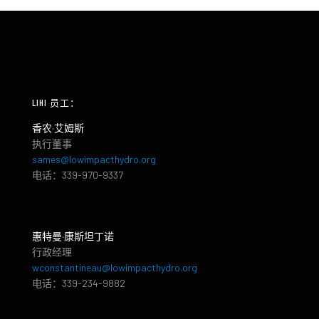
LIHI 员工：
香农·艾姆斯
执行董事
sames@lowimpacthydro.org
电话：339-970-9337
惠特曼·康斯坦丁诺
行政经理
wconstantineau@lowimpacthydro.org
电话：339-234-9882