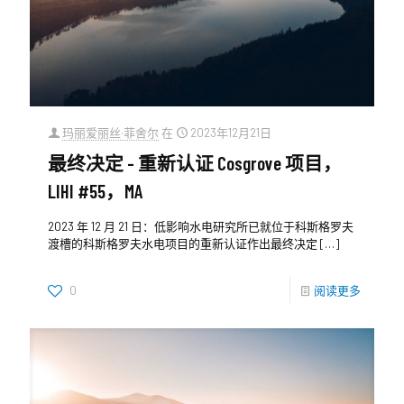
玛丽爱丽丝·菲舍尔
在
2023年12月21日
最终决定 - 重新认证 Cosgrove 项目，
LIHI #55，MA
2023 年 12 月 21 日：低影响水电研究所已就位于科斯格罗夫
渡槽的科斯格罗夫水电项目的重新认证作出最终决定
[…]
0
阅读更多