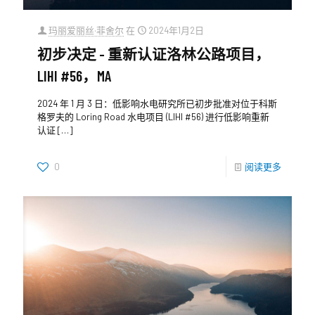
玛丽爱丽丝·菲舍尔
在
2024年1月2日
初步决定 - 重新认证洛林公路项目，
LIHI #56，MA
2024 年 1 月 3 日：低影响水电研究所已初步批准对位于科斯
格罗夫的 Loring Road 水电项目 (LIHI #56) 进行低影响重新
认证
[…]
0
阅读更多