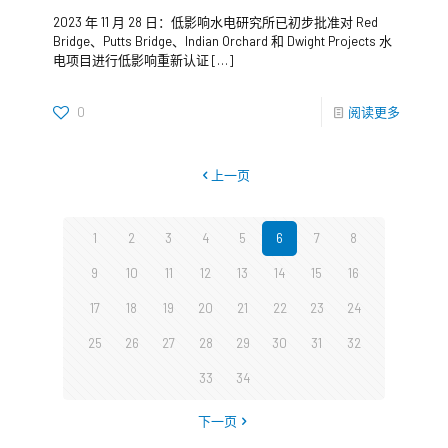
2023 年 11 月 28 日：低影响水电研究所已初步批准对 Red
Bridge、Putts Bridge、Indian Orchard 和 Dwight Projects 水
电项目进行低影响重新认证
[…]
0
阅读更多
上一页
1
2
3
4
5
6
7
8
9
10
11
12
13
14
15
16
17
18
19
20
21
22
23
24
25
26
27
28
29
30
31
32
33
34
下一页