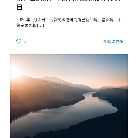
目
2024 年 1 月 3 日：低影响水电研究所已就红桥、普茨桥、印
第安果园和
[…]
0
阅读更多