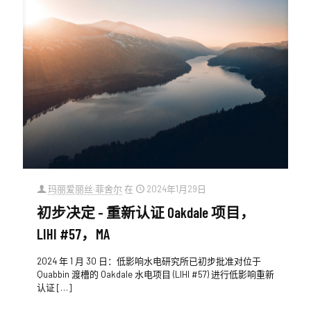
玛丽爱丽丝·菲舍尔
在
2024年1月29日
初步决定 - 重新认证 Oakdale 项目，
LIHI #57，MA
2024 年 1 月 30 日：低影响水电研究所已初步批准对位于
Quabbin 渡槽的 Oakdale 水电项目 (LIHI #57) 进行低影响重新
认证
[…]