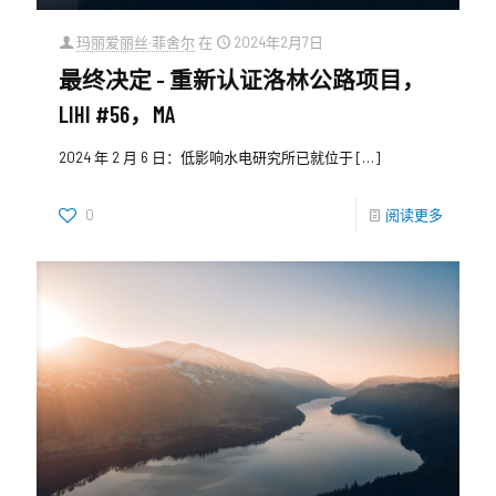
玛丽爱丽丝·菲舍尔
在
2024年2月7日
最终决定 - 重新认证洛林公路项目，
LIHI #56，MA
2024 年 2 月 6 日：低影响水电研究所已就位于
[…]
0
阅读更多