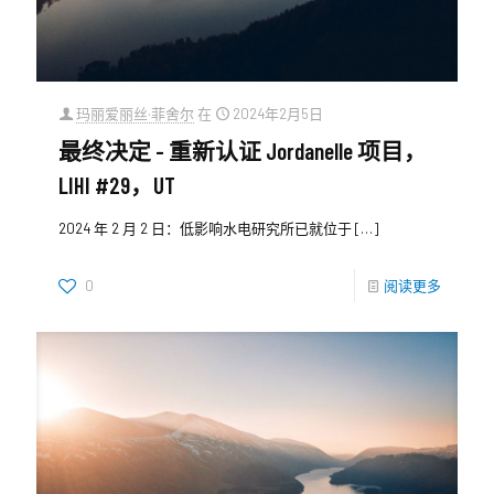
玛丽爱丽丝·菲舍尔
在
2024年2月5日
最终决定 - 重新认证 Jordanelle 项目，
LIHI #29，UT
2024 年 2 月 2 日：低影响水电研究所已就位于
[…]
0
阅读更多