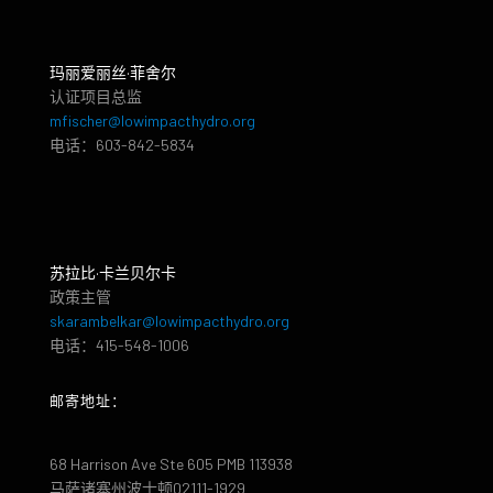
玛丽爱丽丝·菲舍尔
认证项目总监
mfischer@lowimpacthydro.org
电话：603-842-5834
苏拉比·卡兰贝尔卡
政策主管
skarambelkar@lowimpacthydro.org
电话：415-548-1006
邮寄地址：
68 Harrison Ave Ste 605 PMB 113938
马萨诸塞州波士顿02111-1929