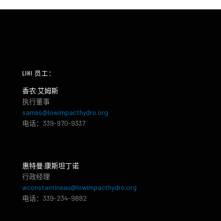
LIHI 员工：
香农·艾姆斯
执行董事
sames@lowimpacthydro.org
电话：339-970-9337
惠特曼·康斯坦丁诺
行政经理
wconstantineau@lowimpacthydro.org
电话：339-234-9882