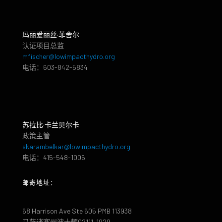
玛丽爱丽丝·菲舍尔
认证项目总监
mfischer@lowimpacthydro.org
电话：603-842-5834
苏拉比·卡兰贝尔卡
政策主管
skarambelkar@lowimpacthydro.org
电话：415-548-1006
邮寄地址：
68 Harrison Ave Ste 605 PMB 113938
马萨诸塞州波士顿02111-1929