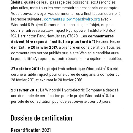
(débits, qualité de l'eau, passage des poissons, etc.) seront les
plus utiles, mais tous les commentaires seront pris en compte.
Vous pouvez envoyer vos commentaires à l'Institut par courriel à
l'adresse suivante :
comments@lowimpacthydro.org
avec «
Winooski 8 Project Comments » dans la ligne d'objet, ou par
courrier adressé au Low Impact Hydropower Institute, PO Box
194, Harrington Park, New Jersey 07640.
Les commentaires
doivent être reçus à l'Institut au plus tard à 17 heures, heure
de l'Est, le 20 janvier 2017.
à prendre en considération. Tous les
commentaires seront publiés sur le site Web et le candidat aura
la possibilité d'y répondre. Toute réponse sera également publiée.
27 octobre 2011 :
Le projet hydroélectrique Winooski n° 8 a été
certifié à faible impact pour une durée de cinq ans, à compter du
28 février 2011 et expirant le 28 février 2016.
28 février 2011 :
La Winooski Hydroelectric Company a déposé
une demande de certification pour le projet Winooski n° 8. La
période de consultation publique est ouverte pour 60 jours.
Dossiers de certification
Recertification 2021