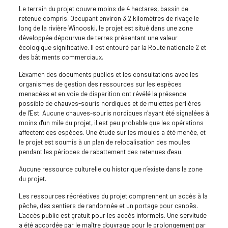
Le terrain du projet couvre moins de 4 hectares, bassin de
retenue compris. Occupant environ 3,2 kilomètres de rivage le
long de la rivière Winooski, le projet est situé dans une zone
développée dépourvue de terres présentant une valeur
écologique significative. Il est entouré par la Route nationale 2 et
des bâtiments commerciaux.
L'examen des documents publics et les consultations avec les
organismes de gestion des ressources sur les espèces
menacées et en voie de disparition ont révélé la présence
possible de chauves-souris nordiques et de mulettes perlières
de l'Est. Aucune chauves-souris nordiques n'ayant été signalées à
moins d'un mile du projet, il est peu probable que les opérations
affectent ces espèces. Une étude sur les moules a été menée, et
le projet est soumis à un plan de relocalisation des moules
pendant les périodes de rabattement des retenues d'eau.
Aucune ressource culturelle ou historique n’existe dans la zone
du projet.
Les ressources récréatives du projet comprennent un accès à la
pêche, des sentiers de randonnée et un portage pour canoës.
L'accès public est gratuit pour les accès informels. Une servitude
a été accordée par le maître d'ouvrage pour le prolongement par