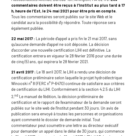
commentaires doivent être reçus à l’Institut au plus tard à 17
h, heure de l’Est, le 24 mai 2021 pour être pris en compte.
Tous les commentaires seront publiés sur le site Web et le
candidat aura la possibilité d'y répondre. Toute réponse sera
également publiée.
22 mai 2017 :
La période d'appel a pris fin le 21 mai 2017, sans
qu'aucune demande d'appel ne soit déposée. La décision
d'accorder une nouvelle certification LIHI est définitive. La
certification entrera en vigueur le 28 février 2016 pour une durée
de cinq (5) ans, qui expirera le 28 février 2021.
21 avril 2017 :
Le 18 avril 2017, le LIHI a rendu une décision de
certification préliminaire selon laquelle le projet hydroélectrique
Winooski n° 8 (FERC n° P-6470) continue de satisfaire aux critères
de certification du LIHI. Conformément à la section 4.2.5 du LIHI
nd
2,
Le manuel de l'édition, la décision préliminaire de
certification et le rapport de l'examinateur de la demande seront
publiés sur le site web de l'Institut pendant 30 jours. Un avis de
publication sera envoyé à toutes les personnes et organisations
ayant commenté le dossier de demande initial. Tout
commentateur peut soumettre une lettre au directeur exécutif
pour demander un appel dans le délai de 30 jours, qui commence