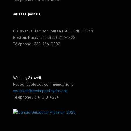
Adresse postale:
68, avenue Harrison, bureau 605, PMB 113938
Boston, Massachusetts 02111-1929
Téléphone : 339-234-9882
Whitney Stovall
Responsable des communications
wstovall@lowimpacthydro.org
Téléphone : 314-610-4254