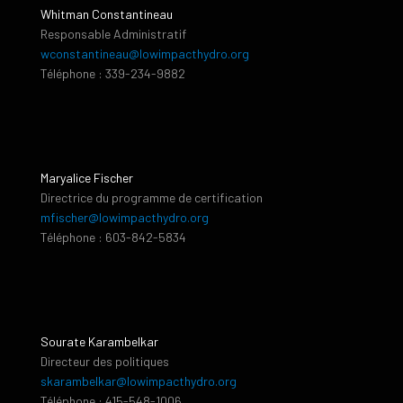
Whitman Constantineau
Responsable Administratif
wconstantineau@lowimpacthydro.org
Téléphone : 339-234-9882
Maryalice Fischer
Directrice du programme de certification
mfischer@lowimpacthydro.org
Téléphone : 603-842-5834
Sourate Karambelkar
Directeur des politiques
skarambelkar@lowimpacthydro.org
Téléphone : 415-548-1006