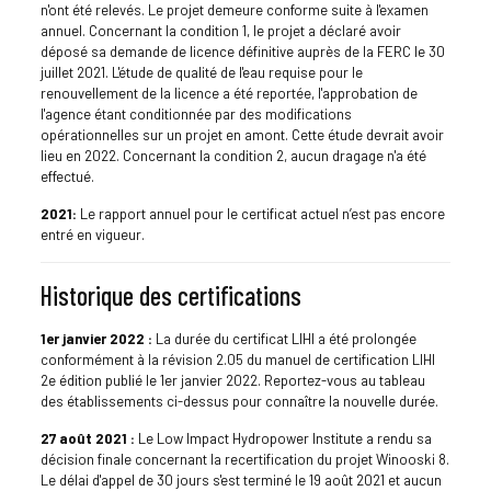
n'ont été relevés. Le projet demeure conforme suite à l'examen
annuel. Concernant la condition 1, le projet a déclaré avoir
déposé sa demande de licence définitive auprès de la FERC le 30
juillet 2021. L'étude de qualité de l'eau requise pour le
renouvellement de la licence a été reportée, l'approbation de
l'agence étant conditionnée par des modifications
opérationnelles sur un projet en amont. Cette étude devrait avoir
lieu en 2022. Concernant la condition 2, aucun dragage n'a été
effectué.
2021:
Le rapport annuel pour le certificat actuel n’est pas encore
entré en vigueur.
Historique des certifications
1er janvier 2022 :
La durée du certificat LIHI a été prolongée
conformément à la révision 2.05 du manuel de certification LIHI
2e édition publié le 1er janvier 2022. Reportez-vous au tableau
des établissements ci-dessus pour connaître la nouvelle durée.
27 août 2021 :
Le Low Impact Hydropower Institute a rendu sa
décision finale concernant la recertification du projet Winooski 8.
Le délai d'appel de 30 jours s'est terminé le 19 août 2021 et aucun