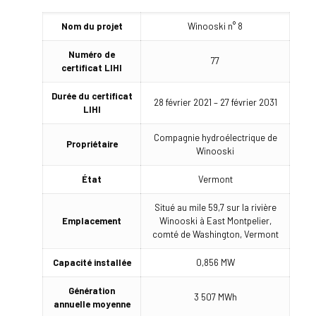
Nom du projet
Winooski n° 8
Numéro de
77
certificat LIHI
Durée du certificat
28 février 2021 – 27 février 2031
LIHI
Compagnie hydroélectrique de
Propriétaire
Winooski
État
Vermont
Situé au mile 59,7 sur la rivière
Emplacement
Winooski à East Montpelier,
comté de Washington, Vermont
Capacité installée
0,856 MW
Génération
3 507 MWh
annuelle moyenne