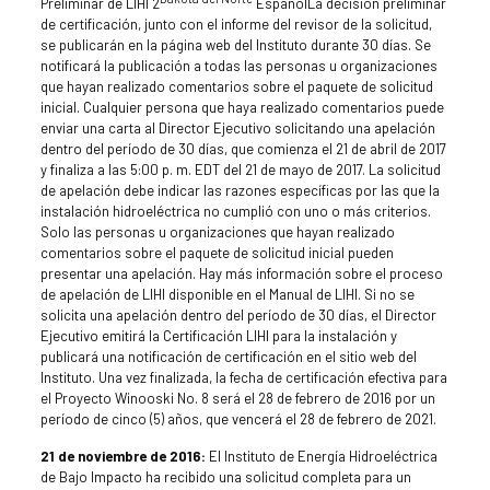
Preliminar de LIHI 2
EspañolLa decisión preliminar
de certificación, junto con el informe del revisor de la solicitud,
se publicarán en la página web del Instituto durante 30 días. Se
notificará la publicación a todas las personas u organizaciones
que hayan realizado comentarios sobre el paquete de solicitud
inicial. Cualquier persona que haya realizado comentarios puede
enviar una carta al Director Ejecutivo solicitando una apelación
dentro del período de 30 días, que comienza el 21 de abril de 2017
y finaliza a las 5:00 p. m. EDT del 21 de mayo de 2017. La solicitud
de apelación debe indicar las razones específicas por las que la
instalación hidroeléctrica no cumplió con uno o más criterios.
Solo las personas u organizaciones que hayan realizado
comentarios sobre el paquete de solicitud inicial pueden
presentar una apelación. Hay más información sobre el proceso
de apelación de LIHI disponible en el Manual de LIHI. Si no se
solicita una apelación dentro del período de 30 días, el Director
Ejecutivo emitirá la Certificación LIHI para la instalación y
publicará una notificación de certificación en el sitio web del
Instituto. Una vez finalizada, la fecha de certificación efectiva para
el Proyecto Winooski No. 8 será el 28 de febrero de 2016 por un
período de cinco (5) años, que vencerá el 28 de febrero de 2021.
21 de noviembre de 2016:
El Instituto de Energía Hidroeléctrica
de Bajo Impacto ha recibido una solicitud completa para un