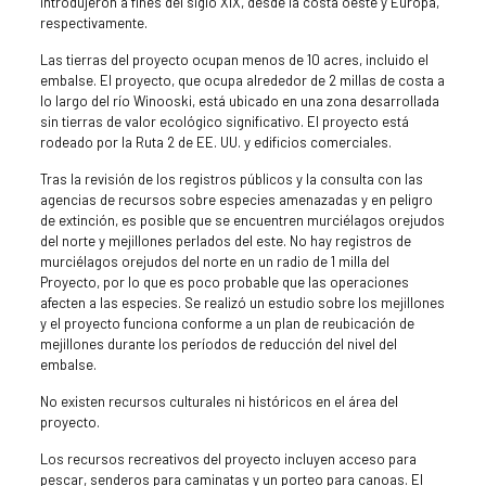
introdujeron a fines del siglo XIX, desde la costa oeste y Europa,
respectivamente.
Las tierras del proyecto ocupan menos de 10 acres, incluido el
embalse. El proyecto, que ocupa alrededor de 2 millas de costa a
lo largo del río Winooski, está ubicado en una zona desarrollada
sin tierras de valor ecológico significativo. El proyecto está
rodeado por la Ruta 2 de EE. UU. y edificios comerciales.
Tras la revisión de los registros públicos y la consulta con las
agencias de recursos sobre especies amenazadas y en peligro
de extinción, es posible que se encuentren murciélagos orejudos
del norte y mejillones perlados del este. No hay registros de
murciélagos orejudos del norte en un radio de 1 milla del
Proyecto, por lo que es poco probable que las operaciones
afecten a las especies. Se realizó un estudio sobre los mejillones
y el proyecto funciona conforme a un plan de reubicación de
mejillones durante los períodos de reducción del nivel del
embalse.
No existen recursos culturales ni históricos en el área del
proyecto.
Los recursos recreativos del proyecto incluyen acceso para
pescar, senderos para caminatas y un porteo para canoas. El