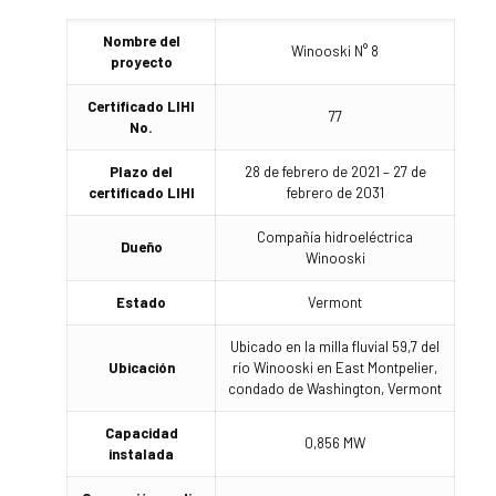
Nombre del
Winooski N° 8
proyecto
Certificado LIHI
77
No.
Plazo del
28 de febrero de 2021 – 27 de
certificado LIHI
febrero de 2031
Compañía hidroeléctrica
Dueño
Winooski
Estado
Vermont
Ubicado en la milla fluvial 59,7 del
Ubicación
río Winooski en East Montpelier,
condado de Washington, Vermont
Capacidad
0,856 MW
instalada