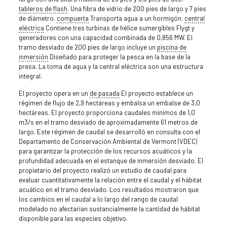
tableros de flash
. Una fibra de vidrio de 200 pies de largo y 7 pies
de diámetro.
compuerta
Transporta agua a un hormigón.
central
eléctrica
Contiene tres turbinas de hélice sumergibles Flygt y
generadores con una capacidad combinada de 0,856 MW. El
tramo desviado de 200 pies de largo incluye un
piscina de
inmersión
Diseñado para proteger la pesca en la base de la
presa. La toma de agua y la central eléctrica son una estructura
integral.
El proyecto opera en un
de pasada
El proyecto establece un
régimen de flujo de 2,9 hectáreas y embalsa un embalse de 3,0
hectáreas. El proyecto proporciona caudales mínimos de 1,0
m3/s en el tramo desviado de aproximadamente 61 metros de
largo. Este régimen de caudal se desarrolló en consulta con el
Departamento de Conservación Ambiental de Vermont (VDEC)
para garantizar la protección de los recursos acuáticos y la
profundidad adecuada en el estanque de inmersión desviado. El
propietario del proyecto realizó un estudio de caudal para
evaluar cuantitativamente la relación entre el caudal y el hábitat
acuático en el tramo desviado. Los resultados mostraron que
los cambios en el caudal a lo largo del rango de caudal
modelado no afectarían sustancialmente la cantidad de hábitat
disponible para las especies objetivo.