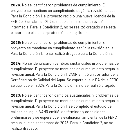
2026:
No se identificaron problemas de cumplimiento. El
proyecto se mantiene en cumplimiento según la revisión anual.
Para la Condición 1, el proyecto recibió una nueva licencia de la
FERC el 9 de abril de 2025, lo que dio inicio a una revisión
intermedia. Para la Condición 2, no se realizó dragado y se está
elaborando el plan de protección de mejillones.
2025:
No se identificaron problemas de cumplimiento. El
proyecto se mantiene en cumplimiento según la revisión anual.
Para la Condición 1, no se realizó dragado para la Condición 2.
2024:
No se identificaron cambios sustanciales ni problemas de
cumplimiento. El proyecto se mantiene en cumplimiento según la
revisión anual. Para la Condición 1, VANR emitió un borrador de la
Certificación de Calidad del Agua. Se espera que la EA de la FERC
se publique en 2024. Para la Condición 2, no se realizó dragado.
2023:
No se identificaron cambios sustanciales ni problemas de
cumplimiento. El proyecto se mantiene en cumplimiento según la
revisión anual. Para la Condición 1, se completó el estudio de
calidad del agua, VANR emitió los términos y condiciones
preliminares y se espera que la evaluación ambiental de la FERC
se publique en septiembre de 2023. Para la Condición 2, no se
realizó dragado.