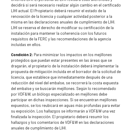
decidirá si será necesario realizar algún cambio en el certificado
LIHI actual. El Propietario deberá resumir el estado de la
renovación de la licencia y cualquier actividad posterior a la
misma en las declaraciones anuales de cumplimiento de LIHI.
LIHI se reserva el derecho de modificar su certificación de la
instalación para mantener la coherencia con los futuros
requisitos de la FERC y las recomendaciones de la agencia
incluidas en ellos.
Condición 2:
Para minimizar los impactos en los mejillones
protegidos que puedan estar presentes en las áreas que se
dragarán, el propietario de la instalación deberá implementar la
propuesta de mitigación incluida en el borrador de la solicitud de
licencia, que establece que inmediatamente después de una
reducción del nivel del embalse, se recorrerá la costa expuesta
del embalse y se buscarán mejillones. Según lo recomendado
por VDF&W, un biólogo especializado en mejillones debe
participar en dichas inspecciones. Si se encuentran mejillones
expuestos, se los reubicará en aguas más profundas para evitar
su exposición. Los hallazgos se informarán a VDF&W una vez
finalizada la inspección. El propietario deberá resumir los
hallazgos y los comentarios de VDF&W en las declaraciones
anuales de cumplimiento de LIHI.