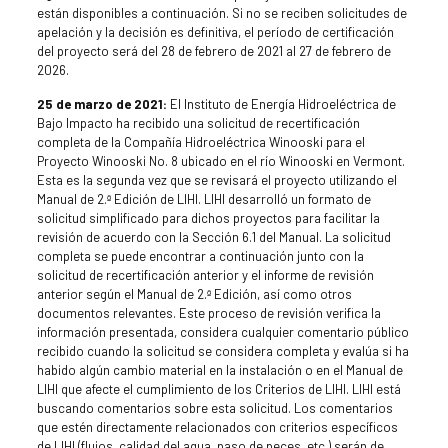
están disponibles a continuación. Si no se reciben solicitudes de
apelación y la decisión es definitiva, el período de certificación
del proyecto será del 28 de febrero de 2021 al 27 de febrero de
2026.
25 de marzo de 2021:
El Instituto de Energía Hidroeléctrica de
Bajo Impacto ha recibido una solicitud de recertificación
completa de la Compañía Hidroeléctrica Winooski para el
Proyecto Winooski No. 8 ubicado en el río Winooski en Vermont.
Esta es la segunda vez que se revisará el proyecto utilizando el
Manual de 2.ª Edición de LIHI. LIHI desarrolló un formato de
solicitud simplificado para dichos proyectos para facilitar la
revisión de acuerdo con la Sección 6.1 del Manual. La solicitud
completa se puede encontrar a continuación junto con la
solicitud de recertificación anterior y el informe de revisión
anterior según el Manual de 2.ª Edición, así como otros
documentos relevantes. Este proceso de revisión verifica la
información presentada, considera cualquier comentario público
recibido cuando la solicitud se considera completa y evalúa si ha
habido algún cambio material en la instalación o en el Manual de
LIHI que afecte el cumplimiento de los Criterios de LIHI. LIHI está
buscando comentarios sobre esta solicitud. Los comentarios
que estén directamente relacionados con criterios específicos
de LIHI (flujos, calidad del agua, paso de peces, etc.) serán de