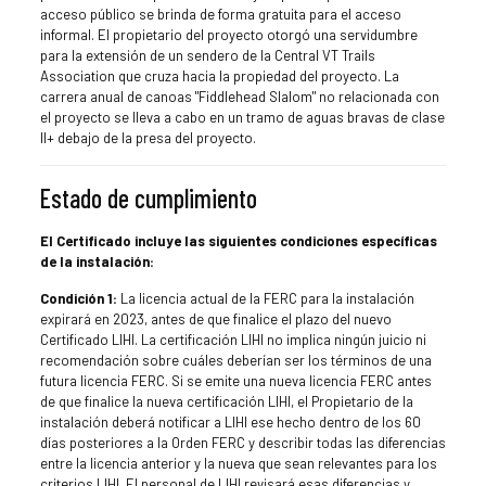
acceso público se brinda de forma gratuita para el acceso
informal. El propietario del proyecto otorgó una servidumbre
para la extensión de un sendero de la Central VT Trails
Association que cruza hacia la propiedad del proyecto. La
carrera anual de canoas "Fiddlehead Slalom" no relacionada con
el proyecto se lleva a cabo en un tramo de aguas bravas de clase
II+ debajo de la presa del proyecto.
Estado de cumplimiento
El Certificado incluye las siguientes condiciones específicas
de la instalación:
Condición 1:
La licencia actual de la FERC para la instalación
expirará en 2023, antes de que finalice el plazo del nuevo
Certificado LIHI. La certificación LIHI no implica ningún juicio ni
recomendación sobre cuáles deberían ser los términos de una
futura licencia FERC. Si se emite una nueva licencia FERC antes
de que finalice la nueva certificación LIHI, el Propietario de la
instalación deberá notificar a LIHI ese hecho dentro de los 60
días posteriores a la Orden FERC y describir todas las diferencias
entre la licencia anterior y la nueva que sean relevantes para los
criterios LIHI. El personal de LIHI revisará esas diferencias y