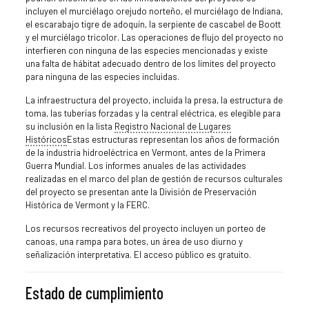
incluyen el murciélago orejudo norteño, el murciélago de Indiana,
el escarabajo tigre de adoquín, la serpiente de cascabel de Boott
y el murciélago tricolor. Las operaciones de flujo del proyecto no
interfieren con ninguna de las especies mencionadas y existe
una falta de hábitat adecuado dentro de los límites del proyecto
para ninguna de las especies incluidas.
La infraestructura del proyecto, incluida la presa, la estructura de
toma, las tuberías forzadas y la central eléctrica, es elegible para
su inclusión en la lista
Registro Nacional de Lugares
Históricos
Estas estructuras representan los años de formación
de la industria hidroeléctrica en Vermont, antes de la Primera
Guerra Mundial. Los informes anuales de las actividades
realizadas en el marco del plan de gestión de recursos culturales
del proyecto se presentan ante la División de Preservación
Histórica de Vermont y la FERC.
Los recursos recreativos del proyecto incluyen un porteo de
canoas, una rampa para botes, un área de uso diurno y
señalización interpretativa. El acceso público es gratuito.
Estado de cumplimiento