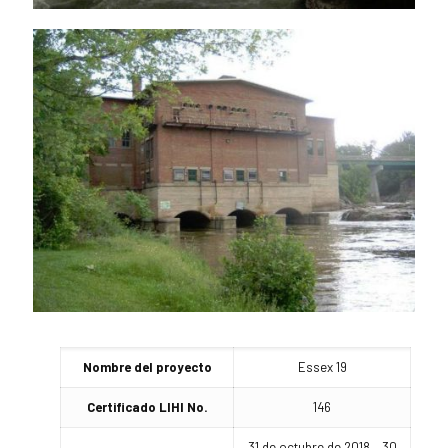
Nombre del proyecto
Essex 19
Certificado LIHI No.
146
31 de octubre de 2018 – 30