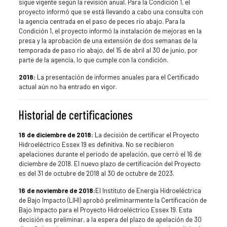
sigue vigente según la revisión anual. Para la Condición 1, el
proyecto informó que se está llevando a cabo una consulta con
la agencia centrada en el paso de peces río abajo. Para la
Condición 1, el proyecto informó la instalación de mejoras en la
presa y la aprobación de una extensión de dos semanas de la
temporada de paso río abajo, del 15 de abril al 30 de junio, por
parte de la agencia, lo que cumple con la condición.
2018:
La presentación de informes anuales para el Certificado
actual aún no ha entrado en vigor.
Historial de certificaciones
18 de diciembre de 2018:
La decisión de certificar el Proyecto
Hidroeléctrico Essex 19 es definitiva. No se recibieron
apelaciones durante el período de apelación, que cerró el 16 de
diciembre de 2018. El nuevo plazo de certificación del Proyecto
es del 31 de octubre de 2018 al 30 de octubre de 2023.
16 de noviembre de 2018:
El Instituto de Energía Hidroeléctrica
de Bajo Impacto (LIHI) aprobó preliminarmente la Certificación de
Bajo Impacto para el Proyecto Hidroeléctrico Essex 19. Esta
decisión es preliminar, a la espera del plazo de apelación de 30