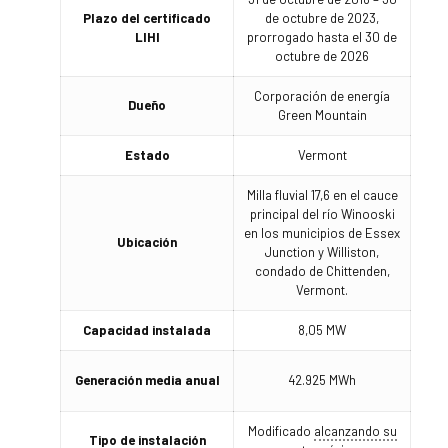
Plazo del certificado
de octubre de 2023,
LIHI
prorrogado hasta el 30 de
octubre de 2026
Corporación de energía
Dueño
Green Mountain
Estado
Vermont
Milla fluvial 17,6 en el cauce
principal del río Winooski
en los municipios de Essex
Ubicación
Junction y Williston,
condado de Chittenden,
Vermont.
Capacidad instalada
8,05 MW
Generación media anual
42.925 MWh
Modificado
alcanzando su
Tipo de instalación