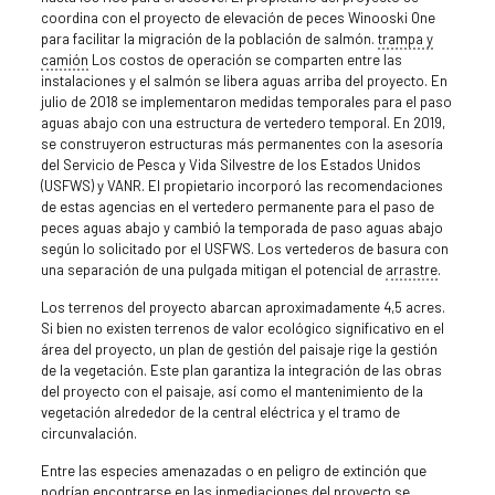
coordina con el proyecto de elevación de peces Winooski One
para facilitar la migración de la población de salmón.
trampa y
camión
Los costos de operación se comparten entre las
instalaciones y el salmón se libera aguas arriba del proyecto. En
julio de 2018 se implementaron medidas temporales para el paso
aguas abajo con una estructura de vertedero temporal. En 2019,
se construyeron estructuras más permanentes con la asesoría
del Servicio de Pesca y Vida Silvestre de los Estados Unidos
(USFWS) y VANR. El propietario incorporó las recomendaciones
de estas agencias en el vertedero permanente para el paso de
peces aguas abajo y cambió la temporada de paso aguas abajo
según lo solicitado por el USFWS. Los vertederos de basura con
una separación de una pulgada mitigan el potencial de
arrastre
.
Los terrenos del proyecto abarcan aproximadamente 4,5 acres.
Si bien no existen terrenos de valor ecológico significativo en el
área del proyecto, un plan de gestión del paisaje rige la gestión
de la vegetación. Este plan garantiza la integración de las obras
del proyecto con el paisaje, así como el mantenimiento de la
vegetación alrededor de la central eléctrica y el tramo de
circunvalación.
Entre las especies amenazadas o en peligro de extinción que
podrían encontrarse en las inmediaciones del proyecto se