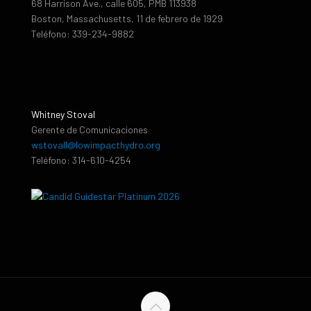
68 Harrison Ave., calle 605, PMB 113938
Boston, Massachusetts, 11 de febrero de 1929
Teléfono: 339-234-9882
Whitney Stoval
Gerente de Comunicaciones
wstovall@lowimpacthydro.org
Teléfono: 314-610-4254