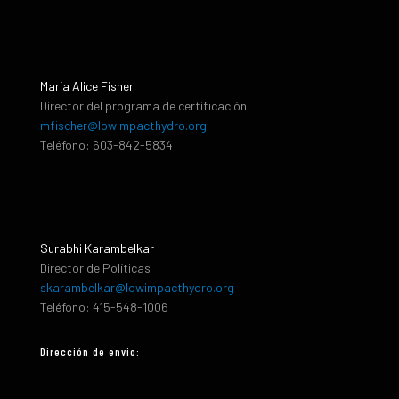
María Alice Fisher
Director del programa de certificación
mfischer@lowimpacthydro.org
Teléfono: 603-842-5834
Surabhi Karambelkar
Director de Políticas
skarambelkar@lowimpacthydro.org
Teléfono: 415-548-1006
Dirección de envio: