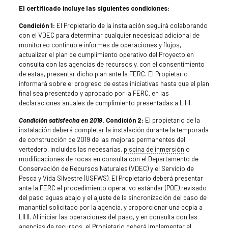
El certificado incluye las siguientes condiciones:
Condición 1:
El Propietario de la instalación seguirá colaborando
con el VDEC para determinar cualquier necesidad adicional de
monitoreo continuo e informes de operaciones y flujos,
actualizar el plan de cumplimiento operativo del Proyecto en
consulta con las agencias de recursos y, con el consentimiento
de estas, presentar dicho plan ante la FERC. El Propietario
informará sobre el progreso de estas iniciativas hasta que el plan
final sea presentado y aprobado por la FERC, en las
declaraciones anuales de cumplimiento presentadas a LIHI.
Condición satisfecha en 2019
. Condición 2:
El propietario de la
instalación deberá completar la instalación durante la temporada
de construcción de 2019 de las mejoras permanentes del
vertedero, incluidas las necesarias.
piscina de inmersión
o
modificaciones de rocas en consulta con el Departamento de
Conservación de Recursos Naturales (VDEC) y el Servicio de
Pesca y Vida Silvestre (USFWS). El Propietario deberá presentar
ante la FERC el procedimiento operativo estándar (POE) revisado
del paso aguas abajo y el ajuste de la sincronización del paso de
manantial solicitado por la agencia, y proporcionar una copia a
LIHI. Al iniciar las operaciones del paso, y en consulta con las
agencias de recursos, el Propietario deberá implementar el