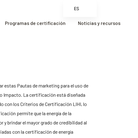
ES
EN
Programas de certificación
Noticias y recursos
FR
ZH
ZH_CN
nar estas Pautas de marketing para el uso de
jo Impacto. La certificación está diseñada
 con los Criterios de Certificación LIHI, lo
icación permite que la energía de la
y brindar el mayor grado de credibilidad al
adas con la certificación de energía