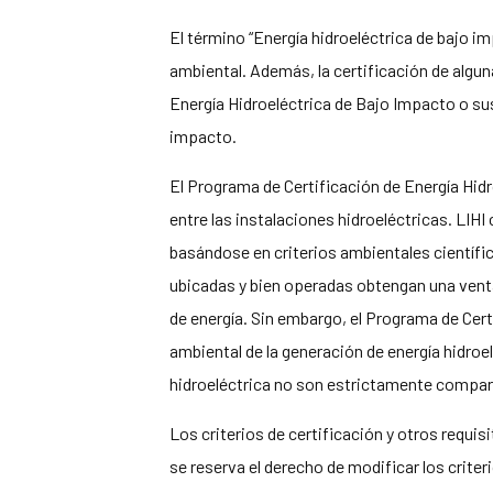
El término “Energía hidroeléctrica de bajo i
ambiental. Además, la certificación de algun
Energía Hidroeléctrica de Bajo Impacto o su
impacto.
El Programa de Certificación de Energía Hid
entre las instalaciones hidroeléctricas. LIH
basándose en criterios ambientales científic
ubicadas y bien operadas obtengan una venta
de energía. Sin embargo, el Programa de Cer
ambiental de la generación de energía hidroe
hidroeléctrica no son estrictamente compar
Los criterios de certificación y otros requi
se reserva el derecho de modificar los criter