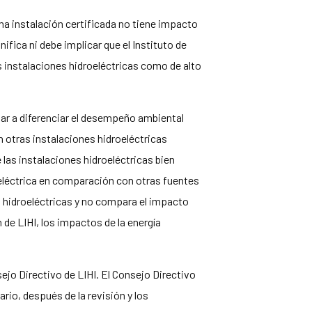
una instalación certificada no tiene impacto
fica ni debe implicar que el Instituto de
 instalaciones hidroeléctricas como de alto
ar a diferenciar el desempeño ambiental
n otras instalaciones hidroeléctricas
 las instalaciones hidroeléctricas bien
oeléctrica en comparación con otras fuentes
s hidroeléctricas y no compara el impacto
 de LIHI, los impactos de la energía
ejo Directivo de LIHI. El Consejo Directivo
rio, después de la revisión y los