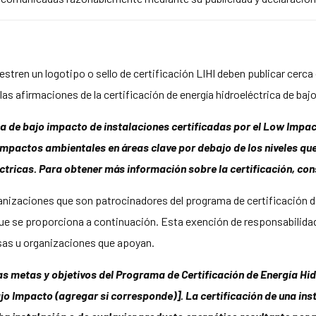
tren un logotipo o sello de certificación LIHI deben publicar cerca o
las afirmaciones de la certificación de energía hidroeléctrica de baj
ca de bajo impacto de instalaciones certificadas por el Low Impa
r impactos ambientales en áreas clave por debajo de los niveles q
ctricas. Para obtener más información sobre la certificación, co
nizaciones que son patrocinadores del programa de certificación d
que se proporciona a continuación. Esta exención de responsabilidad
esas u organizaciones que apoyan.
as metas y objetivos del Programa de Certificación de Energía Hi
Bajo Impacto (agregar si corresponde)]. La certificación de una in