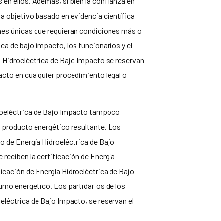
en ellos. Además, si bien la confianza en
a objetivo basado en evidencia científica
ones únicas que requieran condiciones más o
ica de bajo impacto, los funcionarios y el
ía Hidroeléctrica de Bajo Impacto se reservan
pacto en cualquier procedimiento legal o
idroeléctrica de Bajo Impacto tampoco
n producto energético resultante. Los
uto de Energía Hidroeléctrica de Bajo
 reciben la certificación de Energía
icación de Energía Hidroeléctrica de Bajo
sumo energético. Los partidarios de los
roeléctrica de Bajo Impacto, se reservan el