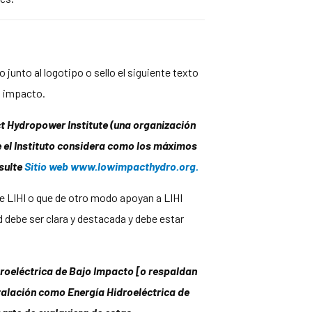
 junto al logotipo o sello el siguiente texto
o impacto.
ct Hydropower Institute (una organización
ue el Instituto considera como los máximos
nsulte
Sitio web www.lowimpacthydro.org.
e LIHI o que de otro modo apoyan a LIHI
 debe ser clara y destacada y debe estar
droeléctrica de Bajo Impacto [o respaldan
stalación como Energía Hidroeléctrica de