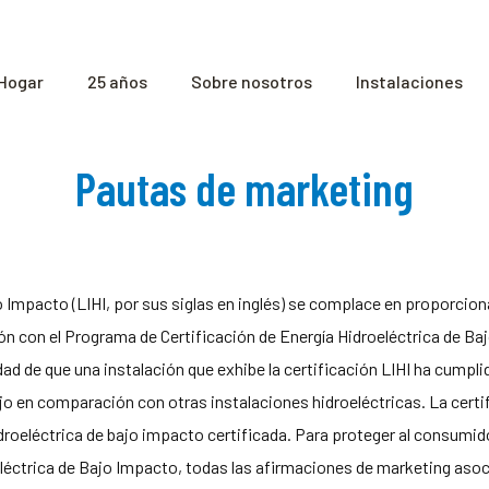
Hogar
25 años
Sobre nosotros
Instalaciones
Pautas de marketing
jo Impacto (LIHI, por sus siglas en inglés) se complace en proporcio
ón con el Programa de Certificación de Energía Hidroeléctrica de Ba
ad de que una instalación que exhibe la certificación LIHI ha cumplido
jo en comparación con otras instalaciones hidroeléctricas. La certif
roeléctrica de bajo impacto certificada. Para proteger al consumidor 
léctrica de Bajo Impacto, todas las afirmaciones de marketing asoci