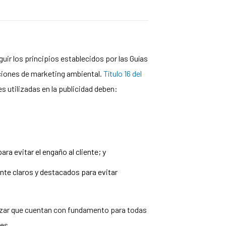
guir los principios establecidos por las Guías
ciones de marketing ambiental.
Título 16 del
s utilizadas en la publicidad deben:
a evitar el engaño al cliente; y
nte claros y destacados para evitar
ntizar que cuentan con fundamento para todas
es.