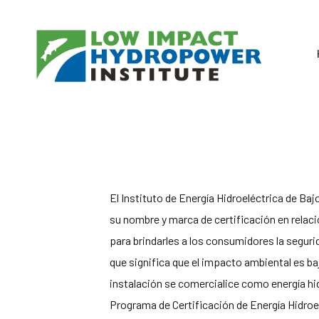
El Instituto de Energía Hidroeléctrica de Ba
su nombre y marca de certificación en relaci
para brindarles a los consumidores la segurid
que significa que el impacto ambiental es ba
instalación se comercialice como energía hid
Programa de Certificación de Energía Hidroe