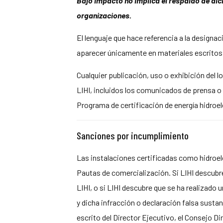
Bajo Impacto no implica el respaldo de dic
organizaciones.
El lenguaje que hace referencia a la designa
aparecer únicamente en materiales escritos r
Cualquier publicación, uso o exhibición del
LIHI, incluidos los comunicados de prensa o
Programa de certificación de energía hidroe
Sanciones por incumplimiento
Las instalaciones certificadas como hidroel
Pautas de comercialización. Si LIHI descubre
LIHI, o si LIHI descubre que se ha realizado 
y dicha infracción o declaración falsa sustanc
escrito del Director Ejecutivo, el Consejo D