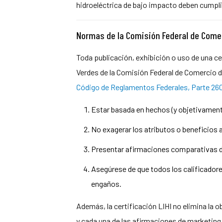
hidroeléctrica de bajo impacto deben cumpli
Normas de la Comisión Federal de Come
Toda publicación, exhibición o uso de una cer
Verdes de la Comisión Federal de Comercio 
Código de Reglamentos Federales, Parte 26
Estar basada en hechos (y objetivamente
No exagerar los atributos o beneficios
Presentar afirmaciones comparativas de 
Asegúrese de que todos los calificador
engaños.
Además, la certificación LIHI no elimina la
y cada una de las afirmaciones de marketin