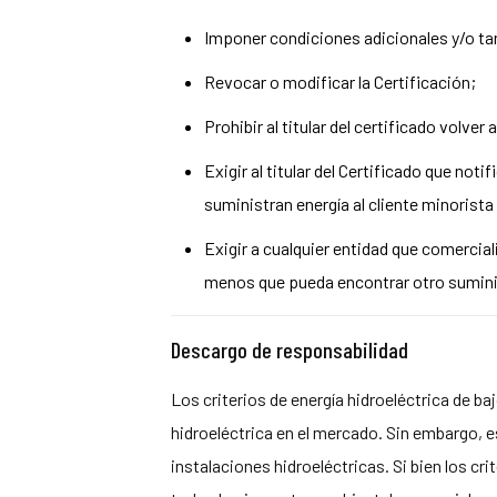
Imponer condiciones adicionales y/o ta
Revocar o modificar la Certificación;
Prohibir al titular del certificado volver
Exigir al titular del Certificado que not
suministran energía al cliente minorista
Exigir a cualquier entidad que comercial
menos que pueda encontrar otro suminis
Descargo de responsabilidad
Los criterios de energía hidroeléctrica de b
hidroeléctrica en el mercado. Sin embargo, 
instalaciones hidroeléctricas. Si bien los cr