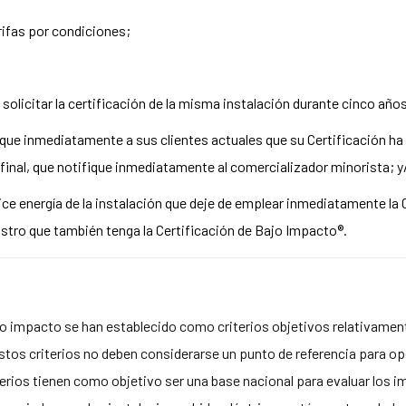
rifas por condiciones;
 a solicitar la certificación de la misma instalación durante cinco año
ifique inmediatamente a sus clientes actuales que su Certificación ha
 final, que notifique inmediatamente al comercializador minorista; y
ice energía de la instalación que deje de emplear inmediatamente la 
tro que también tenga la Certificación de Bajo Impacto®.
ajo impacto se han establecido como criterios objetivos relativament
estos criterios no deben considerarse un punto de referencia para 
iterios tienen como objetivo ser una base nacional para evaluar los i