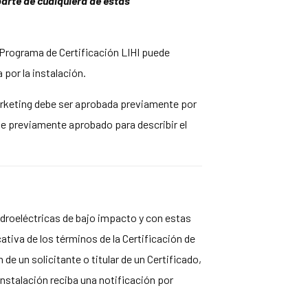
parte de cualquiera de estas
l Programa de Certificación LIHI puede
 por la instalación.
marketing debe ser aprobada previamente por
je previamente aprobado para describir el
idroeléctricas de bajo impacto y con estas
ativa de los términos de la Certificación de
de un solicitante o titular de un Certificado,
 instalación reciba una notificación por