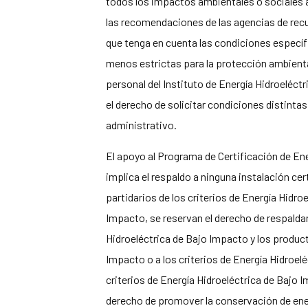
todos los impactos ambientales o sociales a
las recomendaciones de las agencias de recu
que tenga en cuenta las condiciones específi
menos estrictas para la protección ambiental.
personal del Instituto de Energía Hidroeléct
el derecho de solicitar condiciones distintas
administrativo.
El apoyo al Programa de Certificación de En
implica el respaldo a ninguna instalación ce
partidarios de los criterios de Energía Hidro
Impacto, se reservan el derecho de respaldar
Hidroeléctrica de Bajo Impacto y los produc
Impacto o a los criterios de Energía Hidroel
criterios de Energía Hidroeléctrica de Bajo I
derecho de promover la conservación de ener