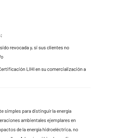
s;
 sido revocada y, si sus clientes no
/o
Certificación LIHI en su comercialización a
e simples para distinguir la energía
operaciones ambientales ejemplares en
mpactos de la energía hidroeléctrica, no