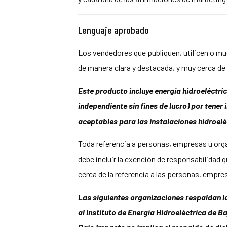
Lenguaje aprobado
Los vendedores que publiquen, utilicen o mues
de manera clara y destacada, y muy cerca de 
Este producto incluye energía hidroeléctri
independiente sin fines de lucro) por tene
aceptables para las instalaciones hidroelé
Toda referencia a personas, empresas u orga
debe incluir la exención de responsabilidad 
cerca de la referencia a las personas, empr
Las siguientes organizaciones respaldan l
al Instituto de Energía Hidroeléctrica de 