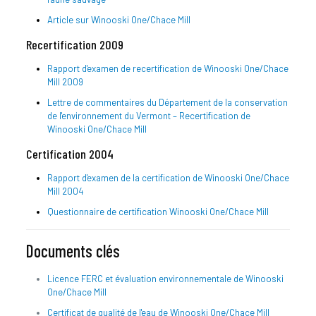
Article sur Winooski One/Chace Mill
Recertification 2009
Rapport d'examen de recertification de Winooski One/Chace
Mill 2009
Lettre de commentaires du Département de la conservation
de l'environnement du Vermont – Recertification de
Winooski One/Chace Mill
Certification 2004
Rapport d'examen de la certification de Winooski One/Chace
Mill 2004
Questionnaire de certification Winooski One/Chace Mill
Documents clés
Licence FERC et évaluation environnementale de Winooski
One/Chace Mill
Certificat de qualité de l'eau de Winooski One/Chace Mill