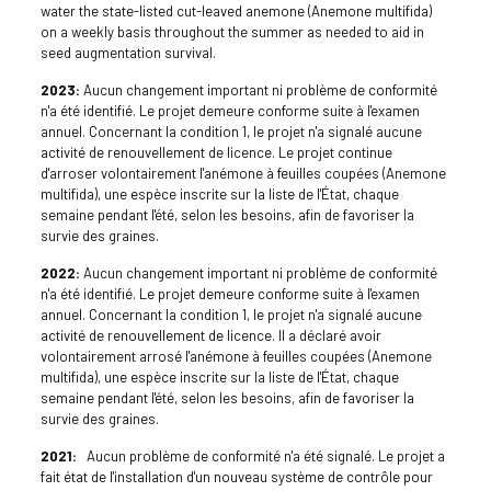
water the state-listed cut-leaved anemone (Anemone multifida)
on a weekly basis throughout the summer as needed to aid in
seed augmentation survival.
2023:
Aucun changement important ni problème de conformité
n'a été identifié. Le projet demeure conforme suite à l'examen
annuel. Concernant la condition 1, le projet n'a signalé aucune
activité de renouvellement de licence. Le projet continue
d'arroser volontairement l'anémone à feuilles coupées (Anemone
multifida), une espèce inscrite sur la liste de l'État, chaque
semaine pendant l'été, selon les besoins, afin de favoriser la
survie des graines.
2022:
Aucun changement important ni problème de conformité
n'a été identifié. Le projet demeure conforme suite à l'examen
annuel. Concernant la condition 1, le projet n'a signalé aucune
activité de renouvellement de licence. Il a déclaré avoir
volontairement arrosé l'anémone à feuilles coupées (Anemone
multifida), une espèce inscrite sur la liste de l'État, chaque
semaine pendant l'été, selon les besoins, afin de favoriser la
survie des graines.
2021:
Aucun problème de conformité n'a été signalé. Le projet a
fait état de l'installation d'un nouveau système de contrôle pour