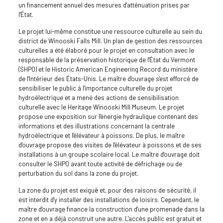
un financement annuel des mesures d'atténuation prises par
l'État.
Le projet lui-même constitue une ressource culturelle au sein du
district de Winooski Falls Mill. Un plan de gestion des ressources
culturelles a été élaboré pour le projet en consultation avec le
responsable de la préservation historique de l'État du Vermont
(SHPO) et le Historic American Engineering Record du ministère
de l'Intérieur des États-Unis. Le maître d'ouvrage s'est efforcé de
sensibiliser le public à l'importance culturelle du projet
hydroélectrique et a mené des actions de sensibilisation
culturelle avec le Heritage Winooski Mill Museum. Le projet
propose une exposition sur l'énergie hydraulique contenant des
informations et des illustrations concernant la centrale
hydroélectrique et l'élévateur à poissons. De plus, le maître
d'ouvrage propose des visites de l'élévateur à poissons et de ses
installations à un groupe scolaire local. Le maître d'ouvrage doit
consulter le SHPO avant toute activité de défrichage ou de
perturbation du sol dans la zone du projet.
La zone du projet est exiguë et, pour des raisons de sécurité, il
est interdit d'y installer des installations de loisirs. Cependant, le
maître d'ouvrage finance la construction d'une promenade dans la
zone et en a déjà construit une autre. L'accès public est gratuit et