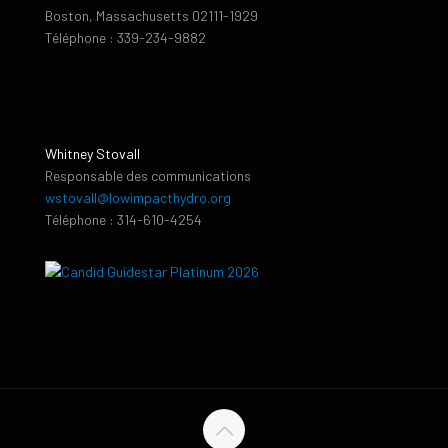
Boston, Massachusetts 02111-1929
Téléphone : 339-234-9882
Whitney Stovall
Responsable des communications
wstovall@lowimpacthydro.org
Téléphone : 314-610-4254