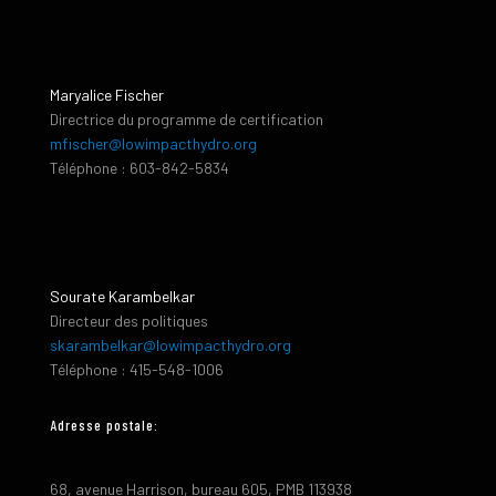
Maryalice Fischer
Directrice du programme de certification
mfischer@lowimpacthydro.org
Téléphone : 603-842-5834
Sourate Karambelkar
Directeur des politiques
skarambelkar@lowimpacthydro.org
Téléphone : 415-548-1006
Adresse postale:
68, avenue Harrison, bureau 605, PMB 113938