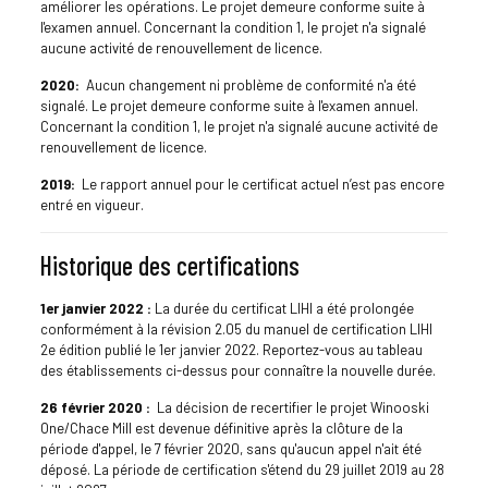
améliorer les opérations. Le projet demeure conforme suite à
l'examen annuel. Concernant la condition 1, le projet n'a signalé
aucune activité de renouvellement de licence.
2020:
Aucun changement ni problème de conformité n'a été
signalé. Le projet demeure conforme suite à l'examen annuel.
Concernant la condition 1, le projet n'a signalé aucune activité de
renouvellement de licence.
2019:
Le rapport annuel pour le certificat actuel n’est pas encore
entré en vigueur.
Historique des certifications
1er janvier 2022 :
La durée du certificat LIHI a été prolongée
conformément à la révision 2.05 du manuel de certification LIHI
2e édition publié le 1er janvier 2022. Reportez-vous au tableau
des établissements ci-dessus pour connaître la nouvelle durée.
26 février 2020 :
La décision de recertifier le projet Winooski
One/Chace Mill est devenue définitive après la clôture de la
période d'appel, le 7 février 2020, sans qu'aucun appel n'ait été
déposé. La période de certification s'étend du 29 juillet 2019 au 28