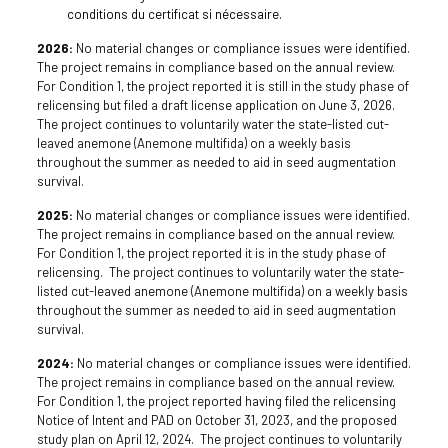
conditions du certificat si nécessaire.
2026:
No material changes or compliance issues were identified.
The project remains in compliance based on the annual review.
For Condition 1, the project reported it is still in the study phase of
relicensing but filed a draft license application on June 3, 2026.
The project continues to voluntarily water the state-listed cut-
leaved anemone (Anemone multifida) on a weekly basis
throughout the summer as needed to aid in seed augmentation
survival.
2025:
No material changes or compliance issues were identified.
The project remains in compliance based on the annual review.
For Condition 1, the project reported it is in the study phase of
relicensing. The project continues to voluntarily water the state-
listed cut-leaved anemone (Anemone multifida) on a weekly basis
throughout the summer as needed to aid in seed augmentation
survival.
2024:
No material changes or compliance issues were identified.
The project remains in compliance based on the annual review.
For Condition 1, the project reported having filed the relicensing
Notice of Intent and PAD on October 31, 2023, and the proposed
study plan on April 12, 2024. The project continues to voluntarily