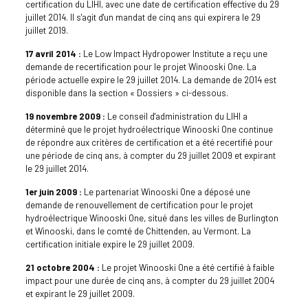
certification du LIHI, avec une date de certification effective du 29
juillet 2014. Il s'agit d'un mandat de cinq ans qui expirera le 29
juillet 2019.
17 avril 2014 :
Le Low Impact Hydropower Institute a reçu une
demande de recertification pour le projet Winooski One. La
période actuelle expire le 29 juillet 2014. La demande de 2014 est
disponible dans la section « Dossiers » ci-dessous.
19 novembre 2009 :
Le conseil d'administration du LIHI a
déterminé que le projet hydroélectrique Winooski One continue
de répondre aux critères de certification et a été recertifié pour
une période de cinq ans, à compter du 29 juillet 2009 et expirant
le 29 juillet 2014.
1er juin 2009 :
Le partenariat Winooski One a déposé une
demande de renouvellement de certification pour le projet
hydroélectrique Winooski One, situé dans les villes de Burlington
et Winooski, dans le comté de Chittenden, au Vermont. La
certification initiale expire le 29 juillet 2009.
21 octobre 2004 :
Le projet Winooski One a été certifié à faible
impact pour une durée de cinq ans, à compter du 29 juillet 2004
et expirant le 29 juillet 2009.