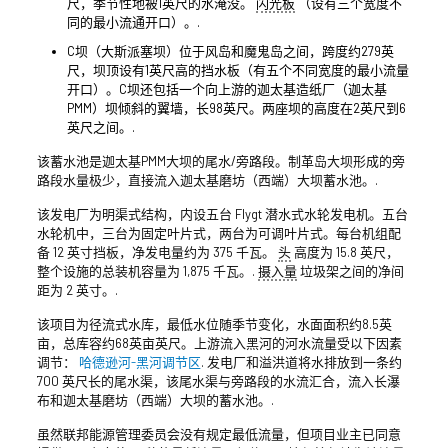
尺，季节性地被1英尺的水淹没。
闪光板
（设有三个宽度不
同的最小流通开口）。.
C坝（大斯派塞坝）位于风岛和魔鬼岛之间，跨度约279英
尺，坝顶设有1英尺高的挡水板（有五个不同宽度的最小流量
开口）。C坝还包括一个向上游的迦太基造纸厂（迦太基
PMM）坝倾斜的翼墙，长98英尺。两座坝的高度在2英尺到6
英尺之间。.
该蓄水池是迦太基PMM大坝的尾水/旁路段。制革岛大坝形成的旁
路段水量极少，直接流入迦太基磨坊（西端）大坝蓄水池。.
该发电厂为明渠式结构，内设五台 Flygt 潜水式水轮发电机。五台
水轮机中，三台为固定叶片式，两台为可调叶片式。每台机组配
备 12 英寸挡板，净发电量约为 375 千瓦。
头
高度为 15.8 英尺，
整个设施的总装机容量为 1,875 千瓦。.
摄入量
垃圾架之间的净间
距为 2 英寸。.
该项目为径流式水库，最低水位随季节变化，水面面积约8.5英
亩，总库容约68英亩英尺。上游流入黑河的河水流量受以下因素
调节：
哈德逊河-黑河调节区
. 发电厂和溢洪道将水排放到一条约
700 英尺长的尾水渠，该尾水渠与旁路段的水流汇合，流入长瀑
布和迦太基磨坊（西端）大坝的蓄水池。.
虽然联邦能源管理委员会没有规定最低流量，但项目业主已同意