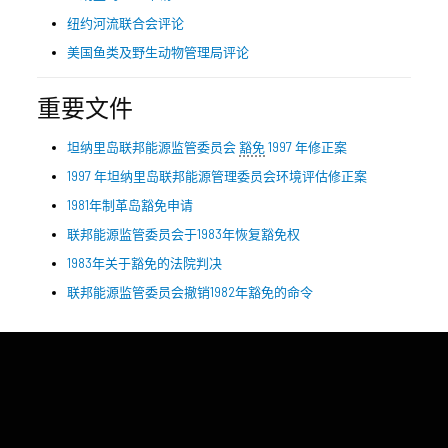
纽约河流联合会评论
美国鱼类及野生动物管理局评论
重要文件
坦纳里岛联邦能源监管委员会
豁免
1997 年修正案
1997 年坦纳里岛联邦能源管理委员会环境评估修正案
1981年制革岛豁免申请
联邦能源监管委员会于1983年恢复豁免权
1983年关于豁免的法院判决
联邦能源监管委员会撤销1982年豁免的命令