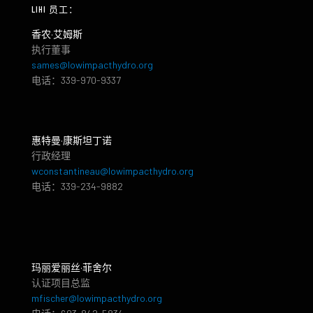
LIHI 员工：
香农·艾姆斯
执行董事
sames@lowimpacthydro.org
电话：339-970-9337
惠特曼·康斯坦丁诺
行政经理
wconstantineau@lowimpacthydro.org
电话：339-234-9882
玛丽爱丽丝·菲舍尔
认证项目总监
mfischer@lowimpacthydro.org