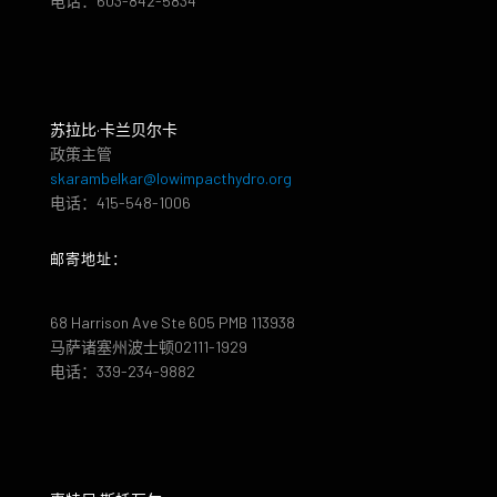
电话：603-842-5834
苏拉比·卡兰贝尔卡
政策主管
skarambelkar@lowimpacthydro.org
电话：415-548-1006
邮寄地址：
68 Harrison Ave Ste 605 PMB 113938
马萨诸塞州波士顿02111-1929
电话：339-234-9882