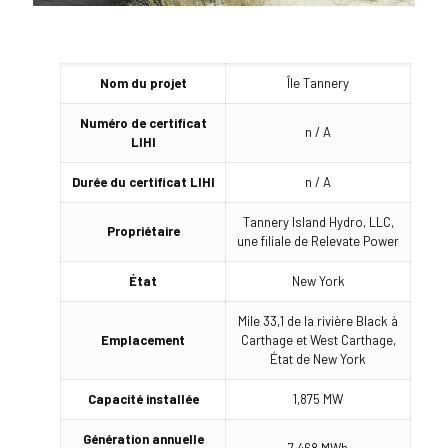
Nom du projet
Île Tannery
Numéro de certificat
n / A
LIHI
Durée du certificat LIHI
n / A
Tannery Island Hydro, LLC,
Propriétaire
une filiale de Relevate Power
État
New York
Mile 33,1 de la rivière Black à
Emplacement
Carthage et West Carthage,
État de New York
Capacité installée
1,875 MW
Génération annuelle