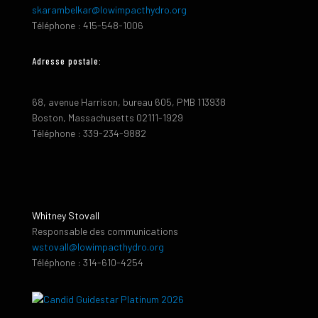
skarambelkar@lowimpacthydro.org
Téléphone : 415-548-1006
Adresse postale:
68, avenue Harrison, bureau 605, PMB 113938
Boston, Massachusetts 02111-1929
Téléphone : 339-234-9882
Whitney Stovall
Responsable des communications
wstovall@lowimpacthydro.org
Téléphone : 314-610-4254