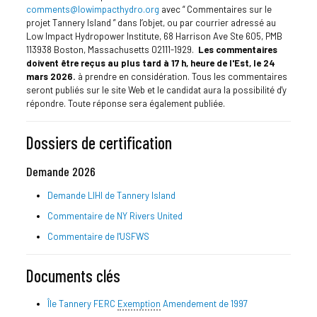
comments@lowimpacthydro.org
avec “ Commentaires sur le
projet Tannery Island ” dans l’objet, ou par courrier adressé au
Low Impact Hydropower Institute, 68 Harrison Ave Ste 605, PMB
113938 Boston, Massachusetts 02111-1929.
Les commentaires
doivent être reçus au plus tard à 17 h, heure de l'Est, le 24
mars 2026.
à prendre en considération. Tous les commentaires
seront publiés sur le site Web et le candidat aura la possibilité d'y
répondre. Toute réponse sera également publiée.
Dossiers de certification
Demande 2026
Demande LIHI de Tannery Island
Commentaire de NY Rivers United
Commentaire de l'USFWS
Documents clés
Île Tannery FERC
Exemption
Amendement de 1997