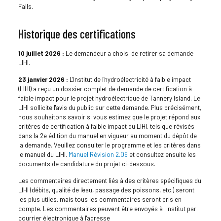
Falls.
Historique des certifications
10 juillet 2026 :
Le demandeur a choisi de retirer sa demande
LIHI.
23 janvier 2026 :
L'Institut de l'hydroélectricité à faible impact
(LIHI) a reçu un dossier complet de demande de certification à
faible impact pour le projet hydroélectrique de Tannery Island. Le
LIHI sollicite l'avis du public sur cette demande. Plus précisément,
nous souhaitons savoir si vous estimez que le projet répond aux
critères de certification à faible impact du LIHI, tels que révisés
dans la 2e édition du manuel en vigueur au moment du dépôt de
la demande. Veuillez consulter le programme et les critères dans
le manuel du LIHI.
Manuel Révision 2.06
et consultez ensuite les
documents de candidature du projet ci-dessous.
Les commentaires directement liés à des critères spécifiques du
LIHI (débits, qualité de l'eau, passage des poissons, etc.) seront
les plus utiles, mais tous les commentaires seront pris en
compte. Les commentaires peuvent être envoyés à l'Institut par
courrier électronique à l'adresse