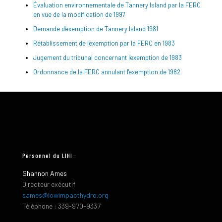
Évaluation environnementale de Tannery Island par la FERC
en vue de la modification de 1997
Demande d'exemption de Tannery Island 1981
Rétablissement de l'exemption par la FERC en 1983
Jugement du tribunal concernant l'exemption de 1983
Ordonnance de la FERC annulant l'exemption de 1982
Personnel du LIHI :
Shannon Ames
Directeur exécutif
sames@lowimpacthydro.org
Téléphone : 339-970-9337