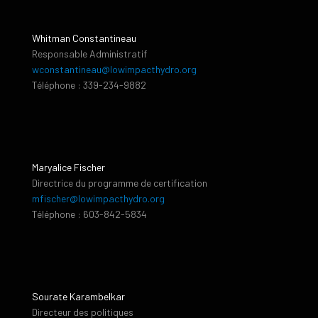
Whitman Constantineau
Responsable Administratif
wconstantineau@lowimpacthydro.org
Téléphone : 339-234-9882
Maryalice Fischer
Directrice du programme de certification
mfischer@lowimpacthydro.org
Téléphone : 603-842-5834
Sourate Karambelkar
Directeur des politiques