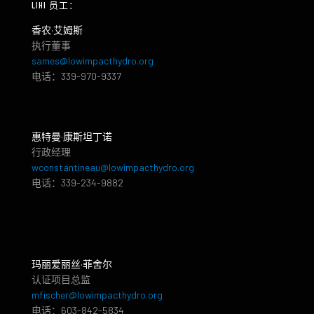
LIHI 员工：
香农·艾姆斯
执行董事
sames@lowimpacthydro.org
电话：339-970-9337
惠特曼·康斯坦丁诺
行政经理
wconstantineau@lowimpacthydro.org
电话：339-234-9882
玛丽爱丽丝·菲舍尔
认证项目总监
mfischer@lowimpacthydro.org
电话：603-842-5834