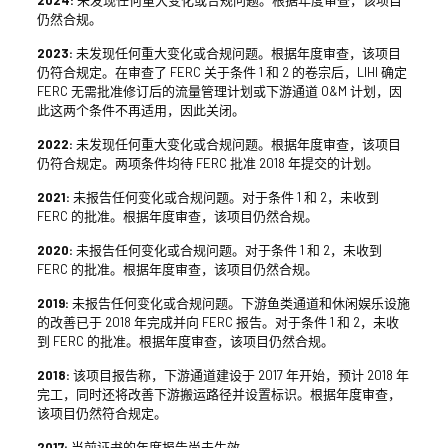
2024:
未发现任何重大变化或合规问题。根据年度审查，该项目
仍然合规。
2023:
未发现任何重大变化或合规问题。根据年度审查，该项目
仍符合规定。在审查了 FERC 关于条件 1 和 2 的卷宗后，LIHI 确定
FERC 无需批准修订后的流量管理计划或下游通道 O&M 计划，因
此这两个条件不再适用，因此关闭。
2022:
未发现任何重大变化或合规问题。根据年度审查，该项目
仍符合规定。两项条件均待 FERC 批准 2018 年提交的计划。
2021:
未报告任何变化或合规问题。对于条件 1 和 2，未收到
FERC 的批准。根据年度审查，该项目仍然合规。
2020:
未报告任何变化或合规问题。对于条件 1 和 2，未收到
FERC 的批准。根据年度审查，该项目仍然合规。
2019:
未报告任何变化或合规问题。下游鱼类通道和休闲娱乐设施
的改善已于 2018 年完成并向 FERC 报告。对于条件 1 和 2，未收
到 FERC 的批准。根据年度审查，该项目仍然合规。
2018:
该项目报告称，下游通道建设于 2017 年开始，预计 2018 年
完工，同时还将改善下游搬运路径并设置标识。根据年度审查，
该项目仍然符合规定。
2017:
当前证书的年度报告尚未生效。