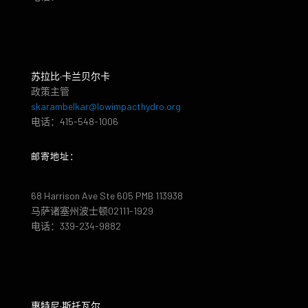
苏拉比·卡兰贝尔卡
政策主管
skarambelkar@lowimpacthydro.org
电话：415-548-1006
邮寄地址：
68 Harrison Ave Ste 605 PMB 113938
马萨诸塞州波士顿02111-1929
电话：339-234-9882
惠特尼·斯托瓦尔