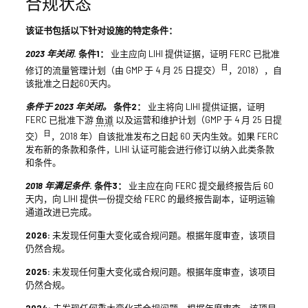
合规状态
该证书包括以下针对设施的特定条件：
2023 年关闭
. 条件1：
业主应向 LIHI 提供证据，证明 FERC 已批准
日
修订的流量管理计划（由 GMP 于 4 月 25 日提交）
，2018），自
该批准之日起60天内。
条件于 2023 年关闭。
条件2：
业主将向 LIHI 提供证据，证明
FERC 已批准下游
鱼道
以及运营和维护计划（GMP 于 4 月 25 日提
日
交）
，2018 年）自该批准发布之日起 60 天内生效。如果 FERC
发布新的条款和条件，LIHI 认证可能会进行修订以纳入此类条款
和条件。
2018 年满足条件
. 条件3：
业主应在向 FERC 提交最终报告后 60
天内，向 LIHI 提供一份提交给 FERC 的最终报告副本，证明运输
通道改进已完成。
2026:
未发现任何重大变化或合规问题。根据年度审查，该项目
仍然合规。
2025:
未发现任何重大变化或合规问题。根据年度审查，该项目
仍然合规。