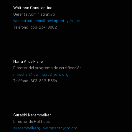
Whitman Constantino
Gerente Administrativo
wconstantineau@lowimpacthydro.org
Teléfono: 339-234-9882
María Alice Fisher
Director del programa de certificación
mfischer@lowimpacthydro.org
Teléfono: 603-842-5834
Surabhi Karambelkar
Director de Políticas
skarambelkar@lowimpacthydro.org