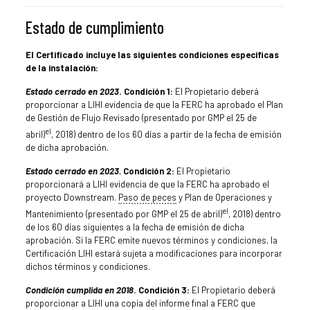
Estado de cumplimiento
El Certificado incluye las siguientes condiciones específicas
de la instalación:
Estado cerrado en 2023
. Condición 1:
El Propietario deberá
proporcionar a LIHI evidencia de que la FERC ha aprobado el Plan
de Gestión de Flujo Revisado (presentado por GMP el 25 de
el
abril)
, 2018) dentro de los 60 días a partir de la fecha de emisión
de dicha aprobación.
Estado cerrado en 2023.
Condición 2:
El Propietario
proporcionará a LIHI evidencia de que la FERC ha aprobado el
proyecto Downstream.
Paso de peces
y Plan de Operaciones y
el
Mantenimiento (presentado por GMP el 25 de abril)
, 2018) dentro
de los 60 días siguientes a la fecha de emisión de dicha
aprobación. Si la FERC emite nuevos términos y condiciones, la
Certificación LIHI estará sujeta a modificaciones para incorporar
dichos términos y condiciones.
Condición cumplida en 2018
. Condición 3:
El Propietario deberá
proporcionar a LIHI una copia del informe final a FERC que