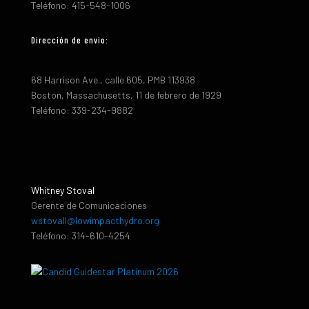
Teléfono: 415-548-1006
Dirección de envio:
68 Harrison Ave., calle 605, PMB 113938
Boston, Massachusetts, 11 de febrero de 1929
Teléfono: 339-234-9882
Whitney Stoval
Gerente de Comunicaciones
wstovall@lowimpacthydro.org
Teléfono: 314-610-4254