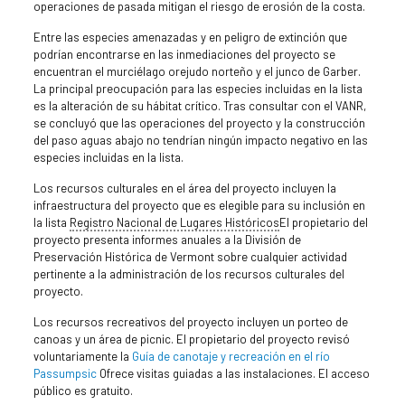
operaciones de pasada mitigan el riesgo de erosión de la costa.
Entre las especies amenazadas y en peligro de extinción que
podrían encontrarse en las inmediaciones del proyecto se
encuentran el murciélago orejudo norteño y el junco de Garber.
La principal preocupación para las especies incluidas en la lista
es la alteración de su hábitat crítico. Tras consultar con el VANR,
se concluyó que las operaciones del proyecto y la construcción
del paso aguas abajo no tendrían ningún impacto negativo en las
especies incluidas en la lista.
Los recursos culturales en el área del proyecto incluyen la
infraestructura del proyecto que es elegible para su inclusión en
la lista
Registro Nacional de Lugares Históricos
El propietario del
proyecto presenta informes anuales a la División de
Preservación Histórica de Vermont sobre cualquier actividad
pertinente a la administración de los recursos culturales del
proyecto.
Los recursos recreativos del proyecto incluyen un porteo de
canoas y un área de picnic. El propietario del proyecto revisó
voluntariamente la
Guía de canotaje y recreación en el río
Passumpsic
Ofrece visitas guiadas a las instalaciones. El acceso
público es gratuito.