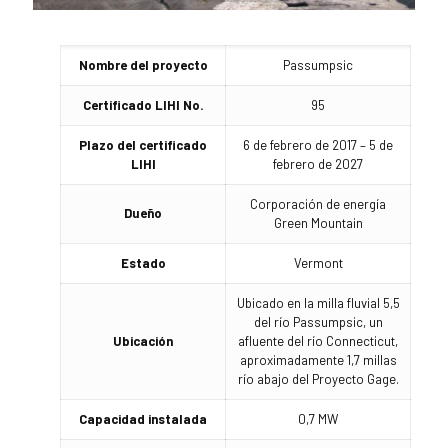
Nombre del proyecto
Passumpsic
Certificado LIHI No.
95
Plazo del certificado
6 de febrero de 2017 – 5 de
LIHI
febrero de 2027
Corporación de energía
Dueño
Green Mountain
Estado
Vermont
Ubicado en la milla fluvial 5,5
del río Passumpsic, un
Ubicación
afluente del río Connecticut,
aproximadamente 1,7 millas
río abajo del Proyecto Gage.
Capacidad instalada
0,7 MW