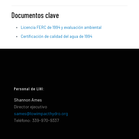
Documentos clave
Licencia FERC de 1994 y evaluación ambiental
Certificación de calidad del agua de 1994
Personal de LIHI:
Shannon Ames
Director ejecutivo
sames@lowimpacthydro.org
Teléfono: 339-970-9337