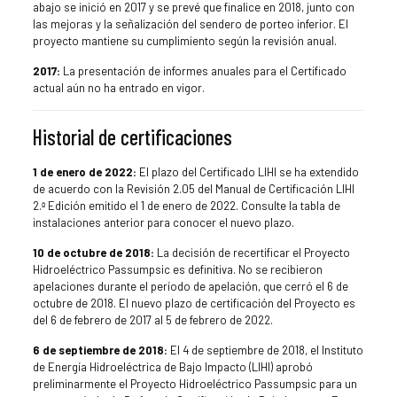
abajo se inició en 2017 y se prevé que finalice en 2018, junto con
las mejoras y la señalización del sendero de porteo inferior. El
proyecto mantiene su cumplimiento según la revisión anual.
2017:
La presentación de informes anuales para el Certificado
actual aún no ha entrado en vigor.
Historial de certificaciones
1 de enero de 2022:
El plazo del Certificado LIHI se ha extendido
de acuerdo con la Revisión 2.05 del Manual de Certificación LIHI
2.ª Edición emitido el 1 de enero de 2022. Consulte la tabla de
instalaciones anterior para conocer el nuevo plazo.
10 de octubre de 2018:
La decisión de recertificar el Proyecto
Hidroeléctrico Passumpsic es definitiva. No se recibieron
apelaciones durante el período de apelación, que cerró el 6 de
octubre de 2018. El nuevo plazo de certificación del Proyecto es
del 6 de febrero de 2017 al 5 de febrero de 2022.
6 de septiembre de 2018:
El 4 de septiembre de 2018, el Instituto
de Energía Hidroeléctrica de Bajo Impacto (LIHI) aprobó
preliminarmente el Proyecto Hidroeléctrico Passumpsic para un