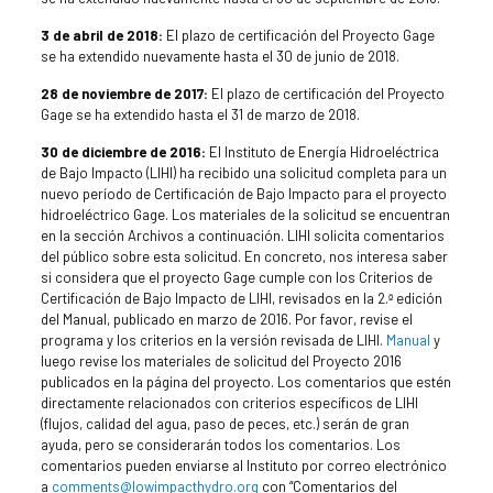
3 de abril de 2018:
El plazo de certificación del Proyecto Gage
se ha extendido nuevamente hasta el 30 de junio de 2018.
28 de noviembre de 2017:
El plazo de certificación del Proyecto
Gage se ha extendido hasta el 31 de marzo de 2018.
30 de diciembre de 2016:
El Instituto de Energía Hidroeléctrica
de Bajo Impacto (LIHI) ha recibido una solicitud completa para un
nuevo período de Certificación de Bajo Impacto para el proyecto
hidroeléctrico Gage. Los materiales de la solicitud se encuentran
en la sección Archivos a continuación. LIHI solicita comentarios
del público sobre esta solicitud. En concreto, nos interesa saber
si considera que el proyecto Gage cumple con los Criterios de
Certificación de Bajo Impacto de LIHI, revisados en la 2.ª edición
del Manual, publicado en marzo de 2016. Por favor, revise el
programa y los criterios en la versión revisada de LIHI.
Manual
y
luego revise los materiales de solicitud del Proyecto 2016
publicados en la página del proyecto. Los comentarios que estén
directamente relacionados con criterios específicos de LIHI
(flujos, calidad del agua, paso de peces, etc.) serán de gran
ayuda, pero se considerarán todos los comentarios. Los
comentarios pueden enviarse al Instituto por correo electrónico
a
comments@lowimpacthydro.org
con “Comentarios del