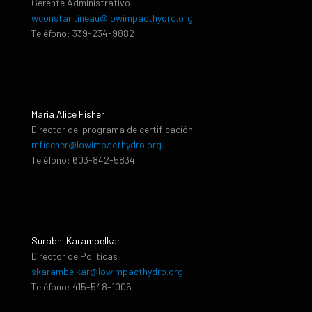
Gerente Administrativo
wconstantineau@lowimpacthydro.org
Teléfono: 339-234-9882
María Alice Fisher
Director del programa de certificación
mfischer@lowimpacthydro.org
Teléfono: 603-842-5834
Surabhi Karambelkar
Director de Políticas
skarambelkar@lowimpacthydro.org
Teléfono: 415-548-1006