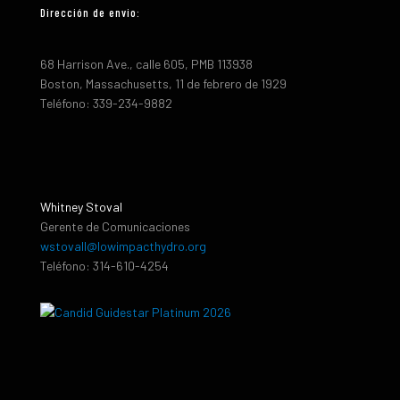
Dirección de envio:
68 Harrison Ave., calle 605, PMB 113938
Boston, Massachusetts, 11 de febrero de 1929
Teléfono: 339-234-9882
Whitney Stoval
Gerente de Comunicaciones
wstovall@lowimpacthydro.org
Teléfono: 314-610-4254