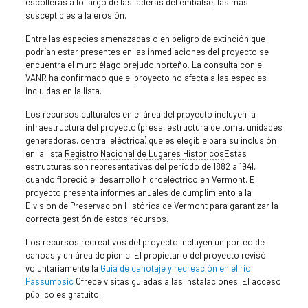
escolleras a lo largo de las laderas del embalse, las más
susceptibles a la erosión.
Entre las especies amenazadas o en peligro de extinción que
podrían estar presentes en las inmediaciones del proyecto se
encuentra el murciélago orejudo norteño. La consulta con el
VANR ha confirmado que el proyecto no afecta a las especies
incluidas en la lista.
Los recursos culturales en el área del proyecto incluyen la
infraestructura del proyecto (presa, estructura de toma, unidades
generadoras, central eléctrica) que es elegible para su inclusión
en la lista
Registro Nacional de Lugares Históricos
Estas
estructuras son representativas del período de 1882 a 1941,
cuando floreció el desarrollo hidroeléctrico en Vermont. El
proyecto presenta informes anuales de cumplimiento a la
División de Preservación Histórica de Vermont para garantizar la
correcta gestión de estos recursos.
Los recursos recreativos del proyecto incluyen un porteo de
canoas y un área de picnic. El propietario del proyecto revisó
voluntariamente la
Guía de canotaje y recreación en el río
Passumpsic
Ofrece visitas guiadas a las instalaciones. El acceso
público es gratuito.