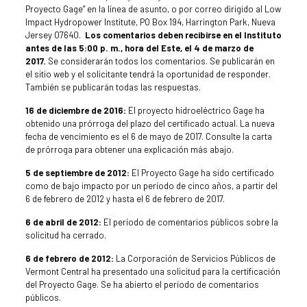
Proyecto Gage” en la línea de asunto, o por correo dirigido al Low
Impact Hydropower Institute, PO Box 194, Harrington Park, Nueva
Jersey 07640.
Los comentarios deben recibirse en el Instituto
antes de las 5:00 p. m., hora del Este, el 4 de marzo de
2017.
Se considerarán todos los comentarios. Se publicarán en
el sitio web y el solicitante tendrá la oportunidad de responder.
También se publicarán todas las respuestas.
16 de diciembre de 2016:
El proyecto hidroeléctrico Gage ha
obtenido una prórroga del plazo del certificado actual. La nueva
fecha de vencimiento es el 6 de mayo de 2017. Consulte la carta
de prórroga para obtener una explicación más abajo.
5 de septiembre de 2012:
El Proyecto Gage ha sido certificado
como de bajo impacto por un período de cinco años, a partir del
6 de febrero de 2012 y hasta el 6 de febrero de 2017.
6 de abril de 2012:
El período de comentarios públicos sobre la
solicitud ha cerrado.
6 de febrero de 2012:
La Corporación de Servicios Públicos de
Vermont Central ha presentado una solicitud para la certificación
del Proyecto Gage. Se ha abierto el período de comentarios
públicos.