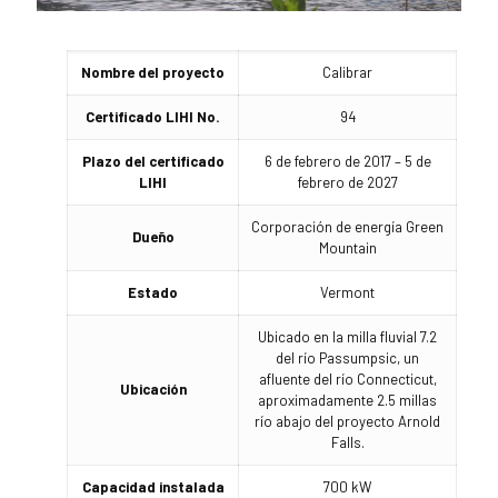
Nombre del proyecto
Calibrar
Certificado LIHI No.
94
Plazo del certificado
6 de febrero de 2017 – 5 de
LIHI
febrero de 2027
Corporación de energía Green
Dueño
Mountain
Estado
Vermont
Ubicado en la milla fluvial 7.2
del río Passumpsic, un
afluente del río Connecticut,
Ubicación
aproximadamente 2.5 millas
río abajo del proyecto Arnold
Falls.
Capacidad instalada
700 kW