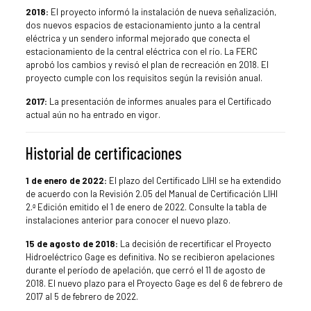
2018:
El proyecto informó la instalación de nueva señalización,
dos nuevos espacios de estacionamiento junto a la central
eléctrica y un sendero informal mejorado que conecta el
estacionamiento de la central eléctrica con el río. La FERC
aprobó los cambios y revisó el plan de recreación en 2018. El
proyecto cumple con los requisitos según la revisión anual.
2017:
La presentación de informes anuales para el Certificado
actual aún no ha entrado en vigor.
Historial de certificaciones
1 de enero de 2022:
El plazo del Certificado LIHI se ha extendido
de acuerdo con la Revisión 2.05 del Manual de Certificación LIHI
2.ª Edición emitido el 1 de enero de 2022. Consulte la tabla de
instalaciones anterior para conocer el nuevo plazo.
15 de agosto de 2018:
La decisión de recertificar el Proyecto
Hidroeléctrico Gage es definitiva. No se recibieron apelaciones
durante el período de apelación, que cerró el 11 de agosto de
2018. El nuevo plazo para el Proyecto Gage es del 6 de febrero de
2017 al 5 de febrero de 2022.