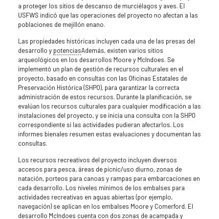
a proteger los sitios de descanso de murciélagos y aves. El
USFWS indicó que las operaciones del proyecto no afectan a las
poblaciones de mejillón enano.
Las propiedades históricas incluyen cada una de las presas del
desarrollo y
potencias
Además, existen varios sitios
arqueológicos en los desarrollos Moore y McIndoes. Se
implementó un plan de gestión de recursos culturales en el
proyecto, basado en consultas con las Oficinas Estatales de
Preservación Histórica (SHPO), para garantizar la correcta
administración de estos recursos. Durante la planificación, se
evalúan los recursos culturales para cualquier modificación a las
instalaciones del proyecto, y se inicia una consulta con la SHPO
correspondiente si las actividades pudieran afectarlos. Los
informes bienales resumen estas evaluaciones y documentan las
consultas.
Los recursos recreativos del proyecto incluyen diversos
accesos para pesca, áreas de picnic/uso diurno, zonas de
natación, porteos para canoas y rampas para embarcaciones en
cada desarrollo. Los niveles mínimos de los embalses para
actividades recreativas en aguas abiertas (por ejemplo,
navegación) se aplican en los embalses Moore y Comerford. El
desarrollo McIndoes cuenta con dos zonas de acampada y