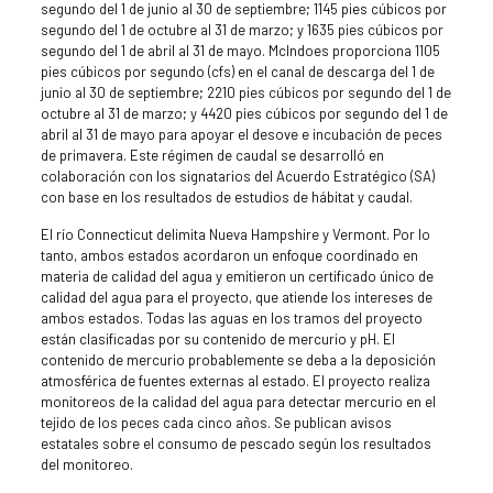
segundo del 1 de junio al 30 de septiembre; 1145 pies cúbicos por
segundo del 1 de octubre al 31 de marzo; y 1635 pies cúbicos por
segundo del 1 de abril al 31 de mayo. McIndoes proporciona 1105
pies cúbicos por segundo (cfs) en el canal de descarga del 1 de
junio al 30 de septiembre; 2210 pies cúbicos por segundo del 1 de
octubre al 31 de marzo; y 4420 pies cúbicos por segundo del 1 de
abril al 31 de mayo para apoyar el desove e incubación de peces
de primavera. Este régimen de caudal se desarrolló en
colaboración con los signatarios del Acuerdo Estratégico (SA)
con base en los resultados de estudios de hábitat y caudal.
El río Connecticut delimita Nueva Hampshire y Vermont. Por lo
tanto, ambos estados acordaron un enfoque coordinado en
materia de calidad del agua y emitieron un certificado único de
calidad del agua para el proyecto, que atiende los intereses de
ambos estados. Todas las aguas en los tramos del proyecto
están clasificadas por su contenido de mercurio y pH. El
contenido de mercurio probablemente se deba a la deposición
atmosférica de fuentes externas al estado. El proyecto realiza
monitoreos de la calidad del agua para detectar mercurio en el
tejido de los peces cada cinco años. Se publican avisos
estatales sobre el consumo de pescado según los resultados
del monitoreo.