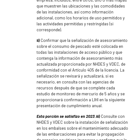
que muestren las ubicaciones y las comodidades
de las instalaciones, así como información
adicional, como los horarios de uso permitidos y
las actividades permitidas y restringidas (si
corresponde).
ii)
Confirmar que la señalización de asesoramiento
sobre el consumo de pescado esté colocada en
todas las instalaciones de acceso público y que
contenga la información de asesoramiento más
actualizada proporcionada por NHDES y VDEC, de
conformidad con el Artículo 405 de la licencia. La
señalización se revisará y actualizará, si es
necesario, en consulta con las agencias de
recursos después de que se complete cada
estudio de monitoreo de mercurio de 5 años y se
proporcionará confirmación a LIHI en la siguiente
presentación de cumplimiento anual.
Esta porción se satisfizo en 2023
.iii)
Consulte con
NHDES y VDEC sobre la instalación de señalización
en los embalses sobre el mantenimiento adecuado
de las embarcaciones para evitar la propagación
de especies acuáticas invasoras y confirme que la