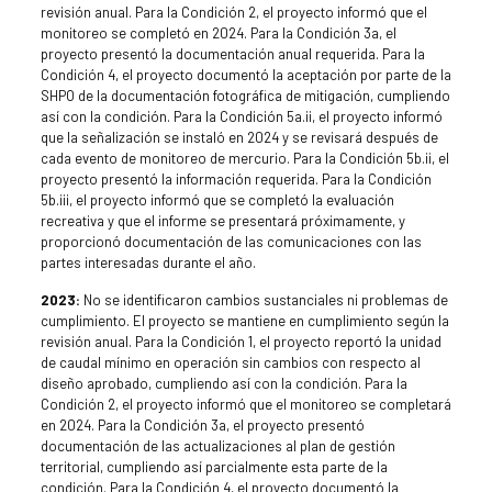
revisión anual. Para la Condición 2, el proyecto informó que el
monitoreo se completó en 2024. Para la Condición 3a, el
proyecto presentó la documentación anual requerida. Para la
Condición 4, el proyecto documentó la aceptación por parte de la
SHPO de la documentación fotográfica de mitigación, cumpliendo
así con la condición. Para la Condición 5a.ii, el proyecto informó
que la señalización se instaló en 2024 y se revisará después de
cada evento de monitoreo de mercurio. Para la Condición 5b.ii, el
proyecto presentó la información requerida. Para la Condición
5b.iii, el proyecto informó que se completó la evaluación
recreativa y que el informe se presentará próximamente, y
proporcionó documentación de las comunicaciones con las
partes interesadas durante el año.
2023:
No se identificaron cambios sustanciales ni problemas de
cumplimiento. El proyecto se mantiene en cumplimiento según la
revisión anual. Para la Condición 1, el proyecto reportó la unidad
de caudal mínimo en operación sin cambios con respecto al
diseño aprobado, cumpliendo así con la condición. Para la
Condición 2, el proyecto informó que el monitoreo se completará
en 2024. Para la Condición 3a, el proyecto presentó
documentación de las actualizaciones al plan de gestión
territorial, cumpliendo así parcialmente esta parte de la
condición. Para la Condición 4, el proyecto documentó la