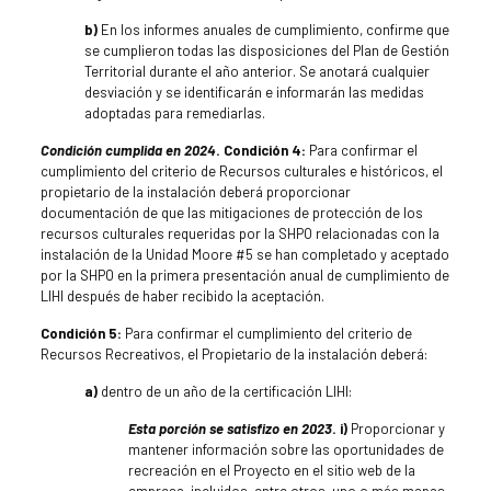
b)
En los informes anuales de cumplimiento, confirme que
se cumplieron todas las disposiciones del Plan de Gestión
Territorial durante el año anterior. Se anotará cualquier
desviación y se identificarán e informarán las medidas
adoptadas para remediarlas.
Condición cumplida en 2024
. Condición 4:
Para confirmar el
cumplimiento del criterio de Recursos culturales e históricos, el
propietario de la instalación deberá proporcionar
documentación de que las mitigaciones de protección de los
recursos culturales requeridas por la SHPO relacionadas con la
instalación de la Unidad Moore #5 se han completado y aceptado
por la SHPO en la primera presentación anual de cumplimiento de
LIHI después de haber recibido la aceptación.
Condición 5:
Para confirmar el cumplimiento del criterio de
Recursos Recreativos, el Propietario de la instalación deberá:
a)
dentro de un año de la certificación LIHI:
Esta porción se satisfizo en 2023
. i)
Proporcionar y
mantener información sobre las oportunidades de
recreación en el Proyecto en el sitio web de la
empresa, incluidos, entre otros, uno o más mapas