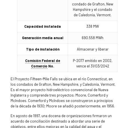
condado de Grafton, New
Hampshire y el condado
de Caledonia, Vermont.
Capacidad instalada
338 MW
Generación media anual
690.558 MWh
Tipo de instalación
Almacenar y liberar
Comisión Federal de
P-2077 emitido en 2002,
Comercio
No.
vence el 31/03/2042
El Proyecto Fifteen-Mile Falls se ubica en el río Connecticut, en
los condados de Grafton, New Hampshire, y Caledonia, Vermont.
Es el mayor proyecto hidroeléctrico convencional de Nueva
Inglaterra y comprende tres proyectos: Moore, Comerford y
McIndoes. Comerford y McIndoes se construyeron a principios
de la década de 1930; Moore se añadió posteriormente, en 1956.
En agosto de 1997, una docena de organizaciones firmaron un
acuerdo de conciliación destinado a abordar una serie de
objetivos, entre ellos mejoras en la calidad del agua y el