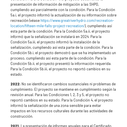
presentación de información de mitigación a las SHPO,
cumpliendo así parcialmente con la condición. Para la Condición
5a.i, el proyecto informó la actualización de su información sobre
recreación (véase
https://www.greatriverhydro.com/recreation-
location/fifteen-mile-falls-project-recreation/
), cumpliendo así
esta parte de la condición. Para la Condición 5a.ii, el proyecto
informó que la señalización se instalará en 2024. Para la
Condición 5a.iii, el proyecto informó la instalación de la
señalización, cumpliendo así esta parte de la condición. Para la
Condición 5b.i, el proyecto demostró que se ha implementado un
proceso, cumpliendo así esta parte de la condición. Para la
Condición 5b.ii, el proyecto presentó la información requerida.
Para la Condición 5b.iii, el proyecto no reportó cambios en su
estado.
2022:
No se identificaron cambios sustanciales ni problemas de
cumplimiento. El proyecto se mantiene en cumplimiento según la
revisión anual. Para las Condiciones 1, 2, 3 y 5, el proyecto no
reportó cambios en su estado. Para la Condición 4, el proyecto
informó la señalización de una zona sensible para evitar
impactos en los recursos culturales durante las actividades de
construcción.
2021:
La presentación de informes anuales para el Certificado