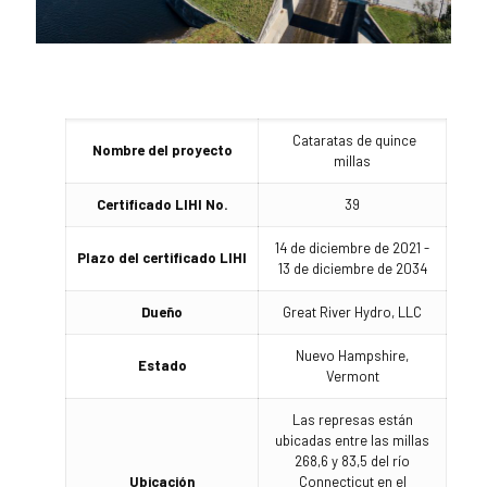
Cataratas de quince
Nombre del proyecto
millas
Certificado LIHI No.
39
14 de diciembre de 2021 -
Plazo del certificado LIHI
13 de diciembre de 2034
Dueño
Great River Hydro, LLC
Nuevo Hampshire,
Estado
Vermont
Las represas están
ubicadas entre las millas
268,6 y 83,5 del río
Ubicación
Connecticut en el