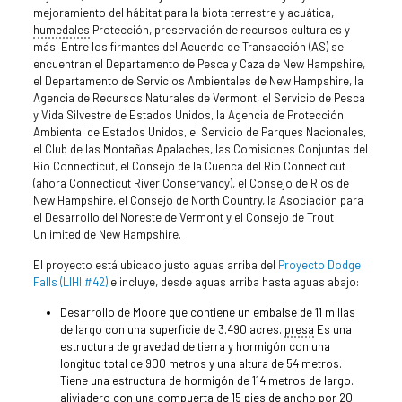
mejoramiento del hábitat para la biota terrestre y acuática,
humedales
Protección, preservación de recursos culturales y
más. Entre los firmantes del Acuerdo de Transacción (AS) se
encuentran el Departamento de Pesca y Caza de New Hampshire,
el Departamento de Servicios Ambientales de New Hampshire, la
Agencia de Recursos Naturales de Vermont, el Servicio de Pesca
y Vida Silvestre de Estados Unidos, la Agencia de Protección
Ambiental de Estados Unidos, el Servicio de Parques Nacionales,
el Club de las Montañas Apalaches, las Comisiones Conjuntas del
Río Connecticut, el Consejo de la Cuenca del Río Connecticut
(ahora Connecticut River Conservancy), el Consejo de Ríos de
New Hampshire, el Consejo de North Country, la Asociación para
el Desarrollo del Noreste de Vermont y el Consejo de Trout
Unlimited de New Hampshire.
El proyecto está ubicado justo aguas arriba del
Proyecto Dodge
Falls (LIHI #42)
e incluye, desde aguas arriba hasta aguas abajo:
Desarrollo de Moore que contiene un embalse de 11 millas
de largo con una superficie de 3.490 acres.
presa
Es una
estructura de gravedad de tierra y hormigón con una
longitud total de 900 metros y una altura de 54 metros.
Tiene una estructura de hormigón de 114 metros de largo.
aliviadero
con una compuerta de 15 pies de ancho por 20