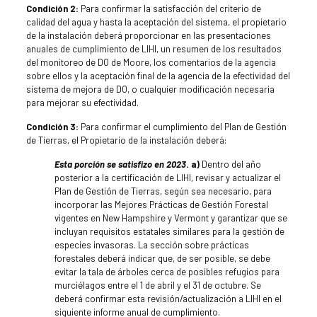
Condición 2:
Para confirmar la satisfacción del criterio de
calidad del agua y hasta la aceptación del sistema, el propietario
de la instalación deberá proporcionar en las presentaciones
anuales de cumplimiento de LIHI, un resumen de los resultados
del monitoreo de DO de Moore, los comentarios de la agencia
sobre ellos y la aceptación final de la agencia de la efectividad del
sistema de mejora de DO, o cualquier modificación necesaria
para mejorar su efectividad.
Condición 3:
Para confirmar el cumplimiento del Plan de Gestión
de Tierras, el Propietario de la instalación deberá:
Esta porción se satisfizo en 2023
. a)
Dentro del año
posterior a la certificación de LIHI, revisar y actualizar el
Plan de Gestión de Tierras, según sea necesario, para
incorporar las Mejores Prácticas de Gestión Forestal
vigentes en New Hampshire y Vermont y garantizar que se
incluyan requisitos estatales similares para la gestión de
especies invasoras. La sección sobre prácticas
forestales deberá indicar que, de ser posible, se debe
evitar la tala de árboles cerca de posibles refugios para
murciélagos entre el 1 de abril y el 31 de octubre. Se
deberá confirmar esta revisión/actualización a LIHI en el
siguiente informe anual de cumplimiento.