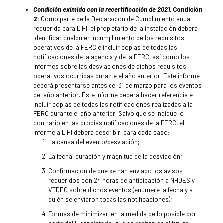
Condición eximida con la recertificación de 2021.
Condición
2:
Como parte de la Declaración de Cumplimiento anual
requerida para LIHI, el propietario de la instalación deberá
identificar cualquier incumplimiento de los requisitos
operativos de la FERC e incluir copias de todas las
notificaciones de la agencia y de la FERC, así como los
informes sobre las desviaciones de dichos requisitos
operativos ocurridas durante el año anterior. Este informe
deberá presentarse antes del 31 de marzo para los eventos
del año anterior. Este informe deberá hacer referencia e
incluir copias de todas las notificaciones realizadas a la
FERC durante el año anterior. Salvo que se indique lo
contrario en las propias notificaciones de la FERC, el
informe a LIHI deberá describir, para cada caso:
La causa del evento/desviación;
La fecha, duración y magnitud de la desviación;
Confirmación de que se han enviado los avisos
requeridos con 24 horas de anticipación a NHDES y
VTDEC sobre dichos eventos (enumere la fecha y a
quién se enviaron todas las notificaciones);
Formas de minimizar, en la medida de lo posible por
parte del Licenciatario, que se repitan en el futuro