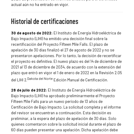
actual aún no ha entrado en vigor.
Historial de certificaciones
30 de agosto de 2022:
El Instituto de Energía Hidroeléctrica de
Bajo Impacto (LIHI) ha emitido una decisión final sobre la
recertificación del Proyecto Fifteen Mile Falls. El plazo de
apelación de 30 días finalizó el 27 de agosto de 2022 y no se
presentaron apelaciones. Por lo tanto, la decisión de recertificar
el proyecto es definitiva. El nuevo plazo es del 14 de diciembre de
2021 al 13 de diciembre de 2034, de acuerdo con la extensión del
plazo que entró en vigor el 1 de enero de 2022 en la Revisión 2.05
Dakota del Norte
del LIHI 2.
Edición Manual de Certificación.
28 de julio de 2022:
El Instituto de Energía Hidroeléctrica de
Bajo Impacto (LIHI) ha aprobado preliminarmente el Proyecto
Fifteen Mile Falls para un nuevo período de 13 años de
Certificación de Bajo Impacto. La solicitud completa y el informe
del revisor se encuentran a continuación. Esta decisión es
preliminar, a la espera del plazo de apelación de 30 días. Solo
quienes comentaron sobre la solicitud inicial durante el plazo de
60 días pueden presentar una apelación. Dicha apelación debe