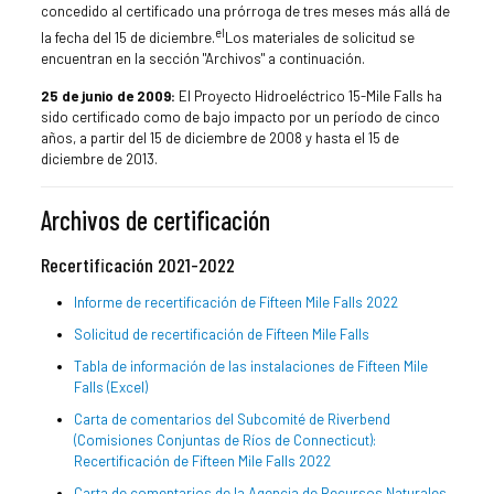
concedido al certificado una prórroga de tres meses más allá de
el
la fecha del 15 de diciembre.
Los materiales de solicitud se
encuentran en la sección "Archivos" a continuación.
25 de junio de 2009:
El Proyecto Hidroeléctrico 15-Mile Falls ha
sido certificado como de bajo impacto por un período de cinco
años, a partir del 15 de diciembre de 2008 y hasta el 15 de
diciembre de 2013.
Archivos de certificación
Recertificación 2021-2022
Informe de recertificación de Fifteen Mile Falls 2022
Solicitud de recertificación de Fifteen Mile Falls
Tabla de información de las instalaciones de Fifteen Mile
Falls (Excel)
Carta de comentarios del Subcomité de Riverbend
(Comisiones Conjuntas de Ríos de Connecticut):
Recertificación de Fifteen Mile Falls 2022
Carta de comentarios de la Agencia de Recursos Naturales