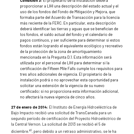
Condición 3:
El propietario de la instalación deberá
proporcionar a LIHI una descripción del estado actual y el
uso de los fondos del Fondo de Mitigación y Mejora, que
formaba parte del Acuerdo de Transacción para la licencia
más reciente de la FERC. En particular, esta descripción
deberá identificar las tierras y aguas que se benefician de
los fondos, el saldo actual del fondo y el calendario de
pagos continuos, y ser suficiente para determinar si estos
fondos están logrando el equivalente ecológico y recreativo
de la protección de la zona de amortiguamiento
mencionada en la Pregunta D.1. Esta información será
utilizada por el personal de LIHI para determinar si la
certificación de Fifteen Mile Falls cumple los requisitos para
tres años adicionales de vigencia. El propietario de la
instalación podrá o no aprovechar esta oportunidad para
solicitar una extensión de la vigencia de su nuevo
certificado; si no proporciona esta información adicional,
no afectará la nueva vigencia de cinco años.
27 de enero de 2014:
El Instituto de Energía Hidroeléctrica de
Bajo Impacto recibió una solicitud de TransCanada para un
segundo período de certificación del Proyecto Hidroeléctrico de
la Central Vernon. La solicitud de 2013 se recibió el 5 de
el
diciembre.
, pero debido a un retraso administrativo, se le ha