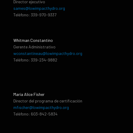
Director ejecutivo
sames@lowimpacthydro.org
Teléfono: 339-970-9337
Whitman Constantino
Gerente Administrativo
wconstantineau@lowimpacthydro.org
Teléfono: 339-234-9882
María Alice Fisher
Director del programa de certificación
mfischer@lowimpacthydro.org
Teléfono: 603-842-5834