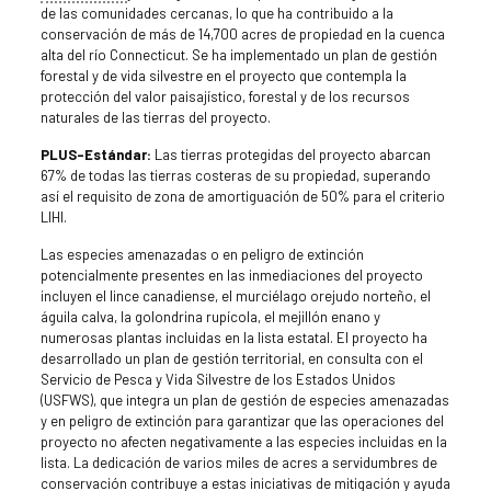
de las comunidades cercanas, lo que ha contribuido a la
conservación de más de 14,700 acres de propiedad en la cuenca
alta del río Connecticut. Se ha implementado un plan de gestión
forestal y de vida silvestre en el proyecto que contempla la
protección del valor paisajístico, forestal y de los recursos
naturales de las tierras del proyecto.
PLUS-Estándar:
Las tierras protegidas del proyecto abarcan
67% de todas las tierras costeras de su propiedad, superando
así el requisito de zona de amortiguación de 50% para el criterio
LIHI.
Las especies amenazadas o en peligro de extinción
potencialmente presentes en las inmediaciones del proyecto
incluyen el lince canadiense, el murciélago orejudo norteño, el
águila calva, la golondrina rupícola, el mejillón enano y
numerosas plantas incluidas en la lista estatal. El proyecto ha
desarrollado un plan de gestión territorial, en consulta con el
Servicio de Pesca y Vida Silvestre de los Estados Unidos
(USFWS), que integra un plan de gestión de especies amenazadas
y en peligro de extinción para garantizar que las operaciones del
proyecto no afecten negativamente a las especies incluidas en la
lista. La dedicación de varios miles de acres a servidumbres de
conservación contribuye a estas iniciativas de mitigación y ayuda