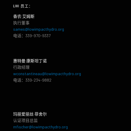
LIHI 员工：
香农·艾姆斯
执行董事
sames@lowimpacthydro.org
电话：339-970-9337
惠特曼·康斯坦丁诺
行政经理
wconstantineau@lowimpacthydro.org
电话：339-234-9882
玛丽爱丽丝·菲舍尔
认证项目总监
mfischer@lowimpacthydro.org