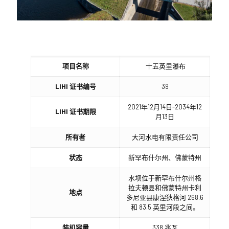
项目名称
十五英里瀑布
LIHI 证书编号
39
2021年12月14日-2034年12
LIHI 证书期限
月13日
所有者
大河水电有限责任公司
状态
新罕布什尔州、佛蒙特州
水坝位于新罕布什尔州格
拉夫顿县和佛蒙特州卡利
地点
多尼亚县康涅狄格河 268.6
和 83.5 英里河段之间。
装机容量
338 兆瓦