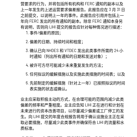
营要求的行为，并将包括所有机构和 FERC 通知的副本以及
上一年发生的上述运营要求偏差报告。此报告应在 3 月 31 日
之前提交，以说明上一年的事件。此报告应引用并包括上一
年向 FERC 发出的所有通知的副本。除非 FERC 通知本身另
有说明，否则向 LIHI 提交的报告应针对每种情况进行描述：
事件/偏差的原因；
偏差的日期、持续时间和程度；
确认已向 NHDES 和 VTDEC 发出此类事件所需的 24 小
时通知（列出所有通知的日期和发送对象）；
被许可方尽可能减少未来重复发生的方法；
任何拟议的缓解措施以及实施此类措施的时间表；以及
先前制定的缓解措施（针对上一年）已按照拟议的时间
表实施的状态或确认。
业主应采取积极主动的方式，在合理可能的范围内减少此类
偏差的频率和严重程度。业主应告知 LIHI 正在进行和计划在
未来进行的资本改善项目，以尽量减少偏差或工厂停工的发
生。向 LIHI 提交的年度合规报告将用于确认设施业主正在采
取必要措施，尽量减少此类事件并确保符合 LIHI 的流量和水
质标准。