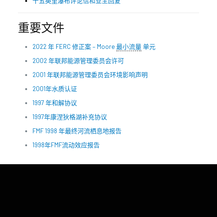
十五英里瀑布评论信和业主回复
重要文件
2022 年 FERC 修正案 – Moore
最小流量
单元
2002 年联邦能源管理委员会许可
2001 年联邦能源管理委员会环境影响声明
2001年水质认证
1997 年和解协议
1997年康涅狄格湖补充协议
FMF 1998 年最终河流栖息地报告
1998年FMF流动效应报告