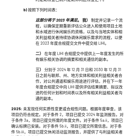
b)
按照下列时间表：
这部分将于 2023 年满足
。 我）
制定并记录一个流
程，以确保定期重新评估公众进入和使用项目土地
和水域进行休闲娱乐的资格，以及与当地实体和相
关利益相关者持续协调休闲娱乐需求的流程，以便
在 2023 年度合规提交文件中提交给 LIHI。
二）
在年度 LIHI 合规提交中提供上一年度发生的所
有娱乐相关协调的摘要和相关通信的副本。
三）
分别于 2024 年 12 月 31 日和 2030 年 12 月 31
日之前与联邦、州、地方实体和相关利益相关者合
作，对公共通道和娱乐用途进行评估，并在下一年
年度合规提交中向 LIHI 提供评估结果摘要、拟议改
进的任何计划和时间表以及所有相关利益相关者沟
通的副本。
2025:
未发现任何实质性变更或合规性问题。根据年度审查，该
项目仍符合规定。对于条件 2，项目已提交 2024 年监测报告。对
于条件 3a，项目已提交所需的年度文件。对于条件 5a.ii，项目已
确认标牌已安装。对于条件 5b.ii，项目已提交所需信息。对于条
件 5b.iii，项目已提交休闲活动监测报告，并提供了与利益相关者