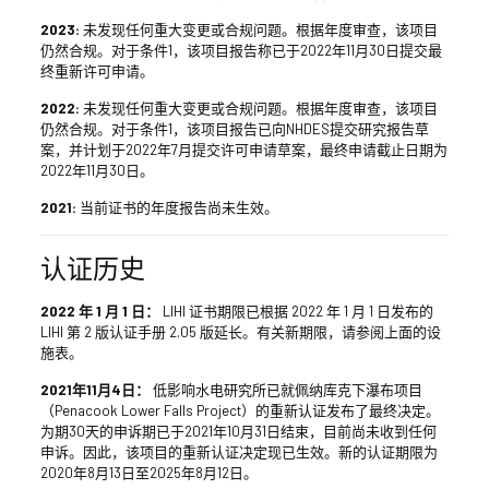
2023:
未发现任何重大变更或合规问题。根据年度审查，该项目
仍然合规。对于条件1，该项目报告称已于2022年11月30日提交最
终重新许可申请。
2022:
未发现任何重大变更或合规问题。根据年度审查，该项目
仍然合规。对于条件1，该项目报告已向NHDES提交研究报告草
案，并计划于2022年7月提交许可申请草案，最终申请截止日期为
2022年11月30日。
2021:
当前证书的年度报告尚未生效。
认证历史
2022 年 1 月 1 日：
LIHI 证书期限已根据 2022 年 1 月 1 日发布的
LIHI 第 2 版认证手册 2.05 版延长。有关新期限，请参阅上面的设
施表。
2021年11月4日：
低影响水电研究所已就佩纳库克下瀑布项目
（Penacook Lower Falls Project）的重新认证发布了最终决定。
为期30天的申诉期已于2021年10月31日结束，目前尚未收到任何
申诉。因此，该项目的重新认证决定现已生效。新的认证期限为
2020年8月13日至2025年8月12日。