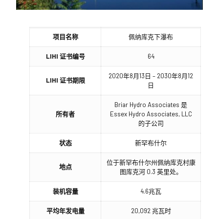
项目名称
佩纳库克下瀑布
LIHI 证书编号
64
2020年8月13日 – 2030年8月12
LIHI 证书期限
日
Briar Hydro Associates 是
所有者
Essex Hydro Associates, LLC
的子公司
状态
新罕布什尔
位于新罕布什尔州佩纳库克村康
地点
图库克河 0.3 英里处。
装机容量
4.6兆瓦
平均年发电量
20,092 兆瓦时