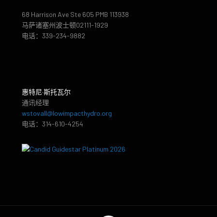
68 Harrison Ave Ste 605 PMB 113938
马萨诸塞州波士顿02111-1929
电话：339-234-9882
惠特尼·斯托瓦尔
通讯经理
wstovall@lowimpacthydro.org
电话：314-610-4254