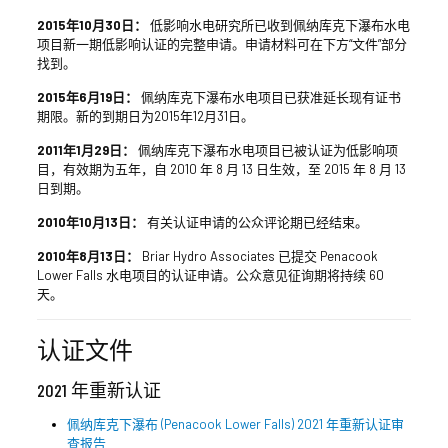
2015年10月30日：
低影响水电研究所已收到佩纳库克下瀑布水电
项目新一期低影响认证的完整申请。申请材料可在下方“文件”部分
找到。
2015年6月19日：
佩纳库克下瀑布水电项目已获准延长现有证书
期限。新的到期日为2015年12月31日。
2011年1月29日：
佩纳库克下瀑布水电项目已被认证为低影响项
目，有效期为五年，自 2010 年 8 月 13 日生效，至 2015 年 8 月 13
日到期。
2010年10月13日：
有关认证申请的公众评论期已经结束。
2010年8月13日：
Briar Hydro Associates 已提交 Penacook
Lower Falls 水电项目的认证申请。公众意见征询期将持续 60
天。
认证文件
2021 年重新认证
佩纳库克下瀑布 (Penacook Lower Falls) 2021 年重新认证审
查报告