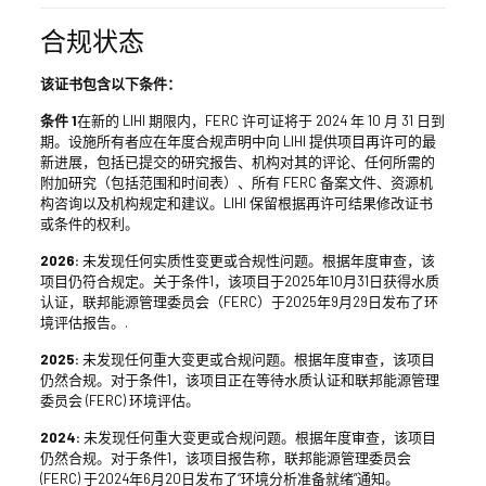
合规状态
该证书包含以下条件：
条件 1
在新的 LIHI 期限内，FERC 许可证将于 2024 年 10 月 31 日到
期。设施所有者应在年度合规声明中向 LIHI 提供项目再许可的最
新进展，包括已提交的研究报告、机构对其的评论、任何所需的
附加研究（包括范围和时间表）、所有 FERC 备案文件、资源机
构咨询以及机构规定和建议。LIHI 保留根据再许可结果修改证书
或条件的权利。
2026:
未发现任何实质性变更或合规性问题。根据年度审查，该
项目仍符合规定。关于条件1，该项目于2025年10月31日获得水质
认证，联邦能源管理委员会（FERC）于2025年9月29日发布了环
境评估报告。.
2025:
未发现任何重大变更或合规问题。根据年度审查，该项目
仍然合规。对于条件1，该项目正在等待水质认证和联邦能源管理
委员会 (FERC) 环境评估。
2024:
未发现任何重大变更或合规问题。根据年度审查，该项目
仍然合规。对于条件1，该项目报告称，联邦能源管理委员会
(FERC) 于2024年6月20日发布了“环境分析准备就绪”通知。