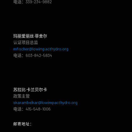
电话：339-234-9882
玛丽爱丽丝·菲舍尔
认证项目总监
mfischer@lowimpacthydro.org
电话：603-842-5834
苏拉比·卡兰贝尔卡
政策主管
skarambelkar@lowimpacthydro.org
电话：415-548-1006
邮寄地址：