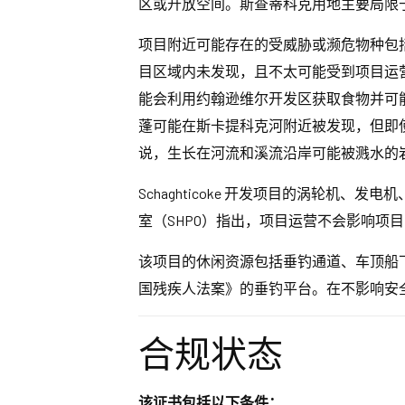
区或开放空间。斯查蒂科克用地主要局限
项目附近可能存在的受威胁或濒危物种包
目区域内未发现，且不太可能受到项目运
能会利用约翰逊维尔开发区获取食物并可
蓬可能在斯卡提科克河附近被发现，但即
说，生长在河流和溪流沿岸可能被溅水的
Schaghticoke 开发项目的涡轮机、
室（SHPO）指出，项目运营不会影响项
该项目的休闲资源包括垂钓通道、车顶船
国残疾人法案》的垂钓平台。在不影响安
合规状态
该证书包括以下条件：