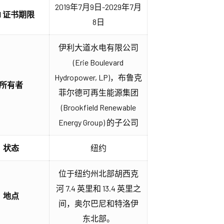
2019年7月9日-2029年7月
HI 证书期限
8日
伊利大道水电有限公司
(Erie Boulevard
Hydropower, LP)，布鲁克
所有者
菲尔德可再生能源集团
(Brookfield Renewable
Energy Group) 的子公司
状态
纽约
位于纽约州北部胡西克
河 7.4 英里和 13.4 英里之
地点
间，奥尔巴尼和特洛伊
东北部。