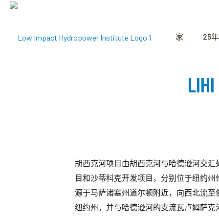
家
25年
LI
胡西克河项目由胡西克河与哈德逊河交汇
目和沙蒂科克开发项目，分别位于纽约州
源于马萨诸塞州道尔顿附近，向西北流至
纽约州，并与哈德逊河的支流瓦卢姆萨克