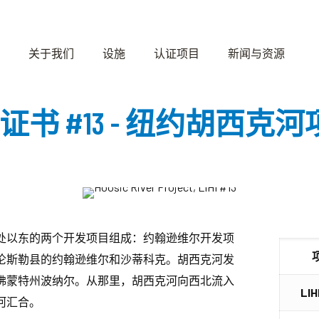
关于我们
设施
认证项目
新闻与资源
HI 证书 #13 - 纽约胡西克
处以东的两个开发项目组成：约翰逊维尔开发项
伦斯勒县的约翰逊维尔和沙蒂科克。胡西克河发
佛蒙特州波纳尔。从那里，胡西克河向西北流入
LI
河汇合。