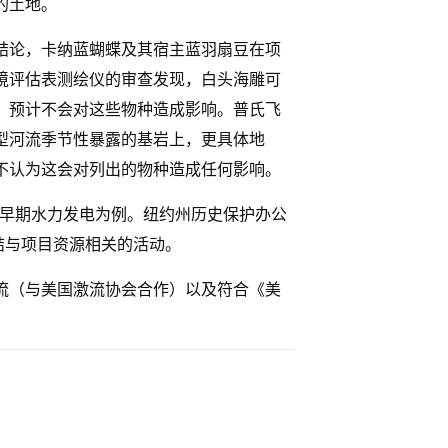
的土地。
结论，卡纳蓝蝴蝶及其宿主蓝羽扇豆在项
境评估表测绘仪的审查发现，白头海雕可
，预计不会对这些物种造成影响。普氏飞
型河流季节性暴露的基岩上，更具体地
不认为这会对列出的物种造成任何影响。
纪早期水力发电为例。纽约州历史保护办公
结与项目资源相关的活动。
流（与美国激流协会合作）以及符合《美