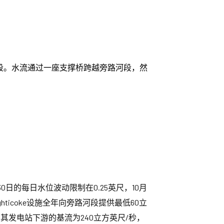
路河段。水流通过一座支撑桥跨越旁路河段，然
日的每日水位波动限制在0.25英尺，10月
ghticoke设施全年向旁路河段提供最低60立
其发电站下游的基流为240立方英尺/秒，