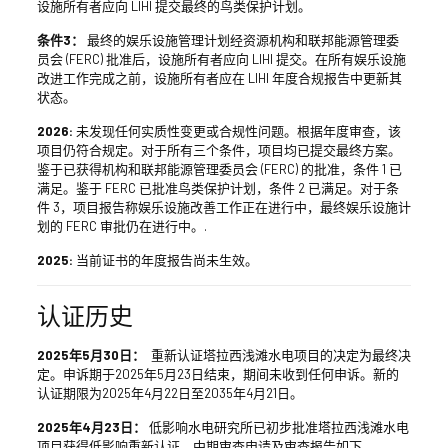
设施所有者应向 LIHI 提交最终的鸟类保护计划。
条件3：
最终的娱乐设施管理计划经资源机构和联邦能源管理委
员会 (FERC) 批准后，设施所有者应向 LIHI 提交。在所有娱乐设施
改进工作完成之前，设施所有者应在 LIHI 年度合规报告中更新其
状态。
2026:
未发现任何实质性变更或合规性问题。根据年度审查，该
项目仍符合规定。对于所有三个条件，项目均已提交最终方案。
鉴于已获得机构和联邦能源管理委员会 (FERC) 的批准，条件 1 已
满足。鉴于 FERC 已批准鸟类保护计划，条件 2 已满足。对于条
件 3，项目报告称娱乐设施改善工作正在进行中，最终娱乐设施计
划的 FERC 审批仍在进行中。.
2025:
当前证书的年度报告尚未生效。
认证历史
2025年5月30日：
重新认证塔拉西浅滩水电项目的决定为最终决
定。申诉期于2025年5月23日结束，期间未收到任何申诉。新的
认证期限为2025年4月22日至2035年4月21日。
2025年4月23日：
低影响水电研究所已初步批准塔拉西浅滩水电
项目获得低影响重新认证。中期审查申请及审查报告如下。