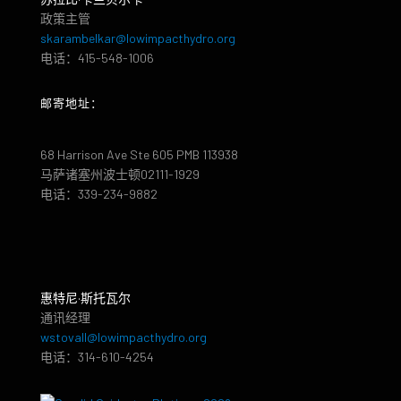
政策主管
skarambelkar@lowimpacthydro.org
电话：415-548-1006
邮寄地址：
68 Harrison Ave Ste 605 PMB 113938
马萨诸塞州波士顿02111-1929
电话：339-234-9882
惠特尼·斯托瓦尔
通讯经理
wstovall@lowimpacthydro.org
电话：314-610-4254