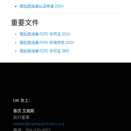
塔拉西浅滩认证申请 2004
重要文件
塔拉西浅滩 FERC 许可证 2024
塔拉西浅滩 FERC 环境评估 2024
塔拉西浅滩 FERC 许可证 1983
LIHI 员工：
香农·艾姆斯
执行董事
sames@lowimpacthydro.org
电话：339-970-9337