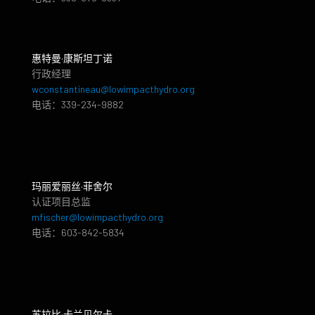
惠特曼·康斯坦丁诺
行政经理
wconstantineau@lowimpacthydro.org
电话：339-234-9882
玛丽爱丽丝·菲舍尔
认证项目总监
mfischer@lowimpacthydro.org
电话：603-842-5834
苏拉比·卡兰贝尔卡