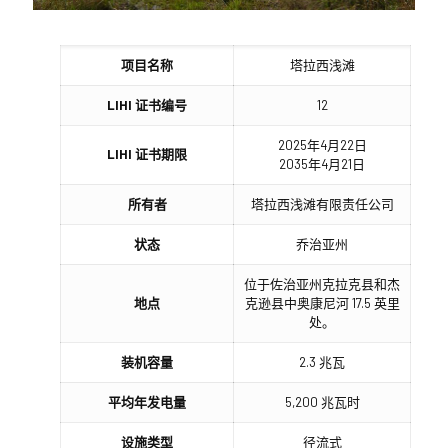
项目名称
塔拉西浅滩
LIHI 证书编号
12
2025年4月22日
LIHI 证书期限
2035年4月21日
所有者
塔拉西浅滩有限责任公司
状态
乔治亚州
位于佐治亚州克拉克县和杰
地点
克逊县中奥康尼河 17.5 英里
处。
装机容量
2.3 兆瓦
平均年发电量
5,200 兆瓦时
设施类型
径流式