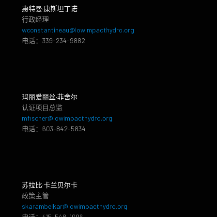
惠特曼·康斯坦丁诺
行政经理
wconstantineau@lowimpacthydro.org
电话：339-234-9882
玛丽爱丽丝·菲舍尔
认证项目总监
mfischer@lowimpacthydro.org
电话：603-842-5834
苏拉比·卡兰贝尔卡
政策主管
skarambelkar@lowimpacthydro.org
电话：415-548-1006