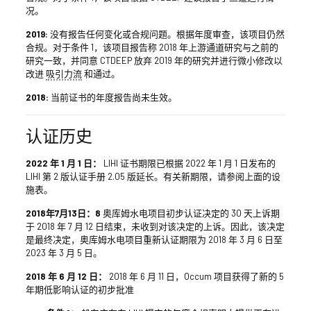
况。
2019:
没有报告任何变化或合规问题。根据年度审查，该项目仍然
合规。对于条件 1，该项目报告称 2018 年上游通道研究与之前的
研究一致，并同意 CTDEEP 放弃 2019 年的研究并进行微小修改以
改进
吸引力流
和通过。
2018:
当前证书的年度报告尚未生效。
认证历史
2022 年 1 月 1 日：
LIHI 证书期限已根据 2022 年 1 月 1 日发布的
LIHI 第 2 版认证手册 2.05 版延长。有关新期限，请参阅上面的设
施表。
2018年7月13日：8
奥库姆水电项目初步认证决定的 30 天上诉期
于 2018 年 7 月 12 日结束，未收到对该决定的上诉。因此，该决定
是最终决定，奥库姆水电项目重新认证期限为 2018 年 3 月 6 日至
2023 年 3 月 5 日。
2018 年 6 月 12 日：
2018 年 6 月 11 日，Occum 项目获得了新的 5
年期低影响认证的初步批准