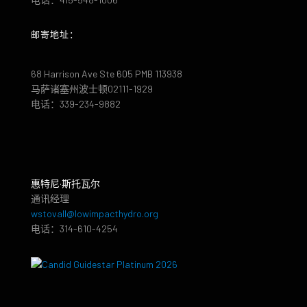
邮寄地址：
68 Harrison Ave Ste 605 PMB 113938
马萨诸塞州波士顿02111-1929
电话：339-234-9882
惠特尼·斯托瓦尔
通讯经理
wstovall@lowimpacthydro.org
电话：314-610-4254