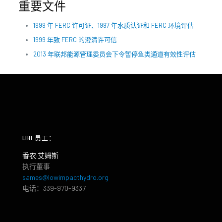
重要文件
1999 年 FERC 许可证、1997 年水质认证和 FERC 环境评估
1999 年致 FERC 的澄清许可信
2013 年联邦能源管理委员会下令暂停鱼类通道有效性评估
LIHI 员工：
香农·艾姆斯
执行董事
sames@lowimpacthydro.org
电话：339-970-9337