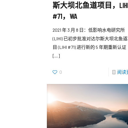
斯大坝北鱼道项目，LIH
#71，WA
2021 年 3 月 8 日：低影响水电研究所
(LIHI) 已初步批准对达尔斯大坝北鱼
目 (LIHI #71) 进行新的 5 年期重新认证
[…]
0
阅读