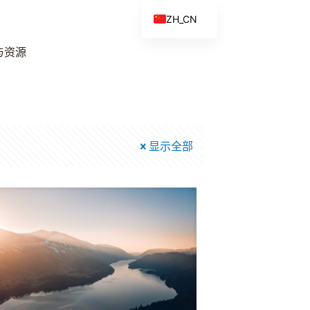
ZH_CN
EN
与资源
ES
FR
ZH
显示全部