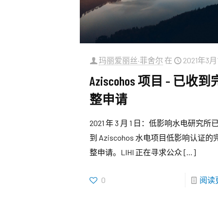
玛丽爱丽丝·菲舍尔
在
2021年3月
Aziscohos 项目 – 已收到
整申请
2021 年 3 月 1 日：低影响水电研究所
到 Aziscohos 水电项目低影响认证的
整申请。LIHI 正在寻求公众
[…]
0
阅读