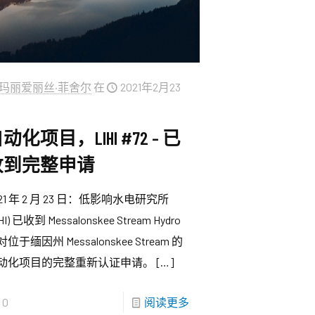
玛丽爱丽丝·菲舍尔
在
2021年2月23
动化项目，LIHI #72 – 已
收到完整申请
021 年 2 月 23 日：低影响水电研究所
IHI) 已收到 Messalonskee Stream Hydro
位于缅因州 Messalonskee Stream 的
动化项目的完整重新认证申请。
[…]
0
阅读更多