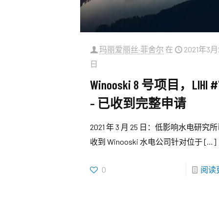
玛丽爱丽丝·菲舍尔
在
2021年3月
日
Winooski 8 号项目，LIHI #
– 已收到完整申请
2021 年 3 月 25 日：低影响水电研究
收到 Winooski 水电公司针对位于
[…]
0
阅读