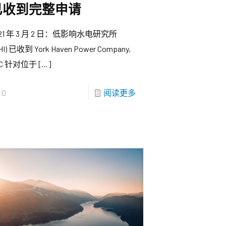
已收到完整申请
021 年 3 月 2 日：低影响水电研究所
IHI) 已收到 York Haven Power Company,
LC 针对位于
[…]
0
阅读更多