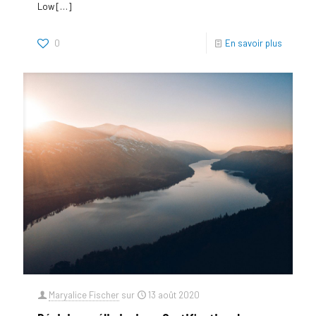
Low
[…]
0
En savoir plus
Maryalice Fischer
sur
13 août 2020