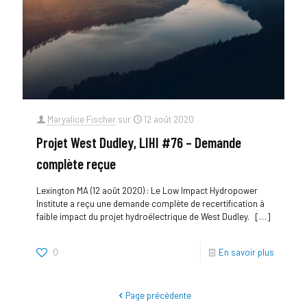
Maryalice Fischer
sur
12 août 2020
Projet West Dudley, LIHI #76 – Demande
complète reçue
Lexington MA (12 août 2020) : Le Low Impact Hydropower
Institute a reçu une demande complète de recertification à
faible impact du projet hydroélectrique de West Dudley.
[…]
0
En savoir plus
Page précédente