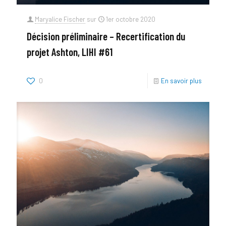
Maryalice Fischer
sur
1er octobre 2020
Décision préliminaire – Recertification du
projet Ashton, LIHI #61
0
En savoir plus