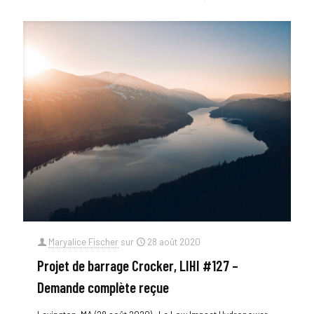
Maryalice Fischer
sur
28 août 2020
Projet de barrage Crocker, LIHI #127 –
Demande complète reçue