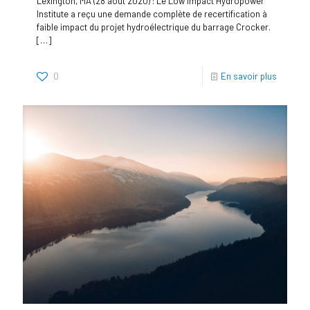
Lexington, MA (28 août 2020) : Le Low Impact Hydropower
Institute a reçu une demande complète de recertification à
faible impact du projet hydroélectrique du barrage Crocker.
[…]
0
En savoir plus