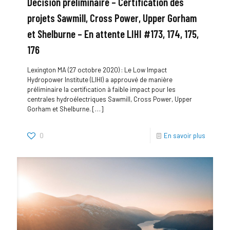
Décision préliminaire – Certification des
projets Sawmill, Cross Power, Upper Gorham
et Shelburne – En attente LIHI #173, 174, 175,
176
Lexington MA (27 octobre 2020) : Le Low Impact
Hydropower Institute (LIHI) a approuvé de manière
préliminaire la certification à faible impact pour les
centrales hydroélectriques Sawmill, Cross Power, Upper
Gorham et Shelburne.
[…]
0
En savoir plus