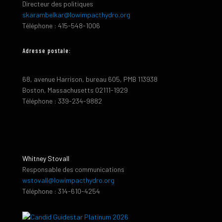
Directeur des politiques
skarambelkar@lowimpacthydro.org
Téléphone : 415-548-1006
Adresse postale:
68, avenue Harrison, bureau 605, PMB 113938
Boston, Massachusetts 02111-1929
Téléphone : 339-234-9882
Whitney Stovall
Responsable des communications
wstovall@lowimpacthydro.org
Téléphone : 314-610-4254