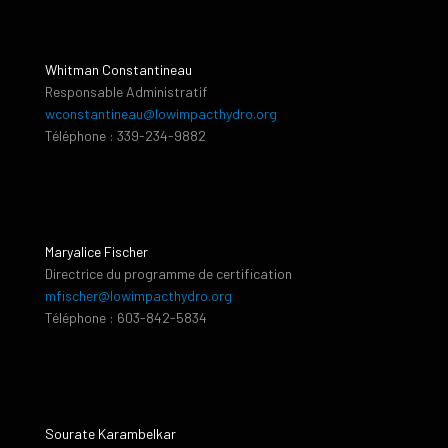
Whitman Constantineau
Responsable Administratif
wconstantineau@lowimpacthydro.org
Téléphone : 339-234-9882
Maryalice Fischer
Directrice du programme de certification
mfischer@lowimpacthydro.org
Téléphone : 603-842-5834
Sourate Karambelkar