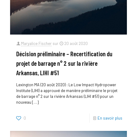
Maryalice Fischer
sur
20 août 2020
Décision préliminaire – Recertification du
projet de barrage n° 2 sur la rivière
Arkansas, LIHI #51
Lexington MA (20 août 2020) : Le Low Impact Hydropower
Institute (LIHI) a approuvé de manière préliminaire le projet
de barrage n° 2 sur la rivière Arkansas (LIHI #51) pour un
nouveau
[…]
0
En savoir plus