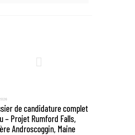
 2026
sier de candidature complet
u – Projet Rumford Falls,
ière Androscoggin, Maine