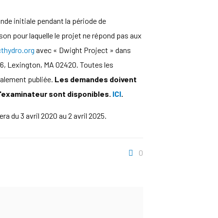
nde initiale pendant la période de
son pour laquelle le projet ne répond pas aux
hydro.org
avec « Dwight Project » dans
 6, Lexington, MA 02420. Toutes les
galement publiée.
Les demandes doivent
l'examinateur sont disponibles.
ICI
.
ra du 3 avril 2020 au 2 avril 2025.
0