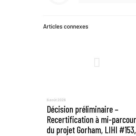
Articles connexes
6 août 2026
Décision préliminaire –
Recertification à mi-parcou
du projet Gorham, LIHI #153,