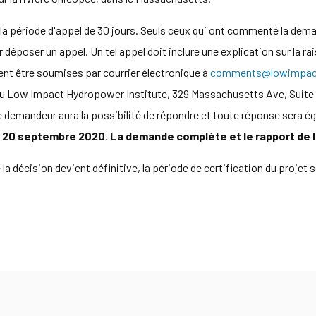
 la période d'appel de 30 jours. Seuls ceux qui ont commenté la dema
déposer un appel. Un tel appel doit inclure une explication sur la rai
ent être soumises par courrier électronique à
comments@lowimpact
 au Low Impact Hydropower Institute, 329 Massachusetts Ave, Suite
e demandeur aura la possibilité de répondre et toute réponse sera é
 le 20 septembre 2020. La demande complète et le rapport de 
a décision devient définitive, la période de certification du projet se