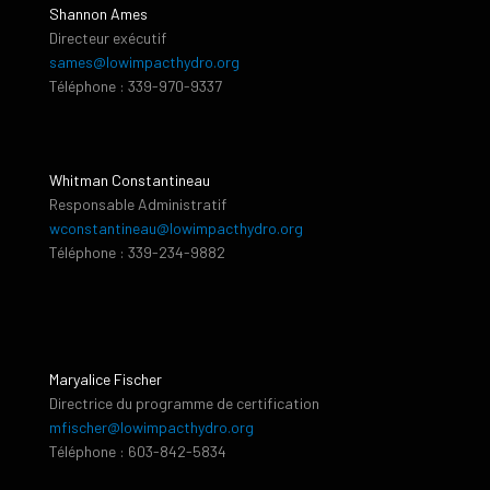
Shannon Ames
Directeur exécutif
sames@lowimpacthydro.org
Téléphone : 339-970-9337
Whitman Constantineau
Responsable Administratif
wconstantineau@lowimpacthydro.org
Téléphone : 339-234-9882
Maryalice Fischer
Directrice du programme de certification
mfischer@lowimpacthydro.org
Téléphone : 603-842-5834