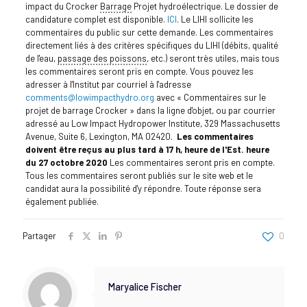
impact du Crocker
Barrage
Projet hydroélectrique. Le dossier de
candidature complet est disponible.
ICI
.
Le LIHI sollicite les
commentaires du public sur cette demande. Les commentaires
directement liés à des critères spécifiques du LIHI (débits, qualité
de l'eau,
passage des poissons
, etc.) seront très utiles, mais tous
les commentaires seront pris en compte. Vous pouvez les
adresser à l'Institut par courriel à l'adresse
comments@lowimpacthydro.org
avec « Commentaires sur le
projet de barrage Crocker » dans la ligne d'objet, ou par courrier
adressé au Low Impact Hydropower Institute, 329 Massachusetts
Avenue, Suite 6, Lexington, MA 02420.
Les commentaires
doivent être reçus au plus tard à 17 h, heure de l'Est.
heure
du 27 octobre 2020
Les commentaires seront pris en compte.
Tous les commentaires seront publiés sur le site web et le
candidat aura la possibilité d'y répondre. Toute réponse sera
également publiée.
Partager
0
Maryalice Fischer