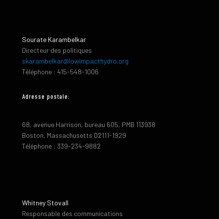
Sourate Karambelkar
Directeur des politiques
skarambelkar@lowimpacthydro.org
Téléphone : 415-548-1006
Adresse postale:
68, avenue Harrison, bureau 605, PMB 113938
Boston, Massachusetts 02111-1929
Téléphone : 339-234-9882
Whitney Stovall
Responsable des communications