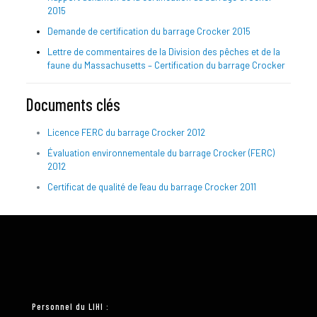
2015
Demande de certification du barrage Crocker 2015
Lettre de commentaires de la Division des pêches et de la
faune du Massachusetts – Certification du barrage Crocker
Documents clés
Licence FERC du barrage Crocker 2012
Évaluation environnementale du barrage Crocker (FERC)
2012
Certificat de qualité de l'eau du barrage Crocker 2011
Personnel du LIHI :