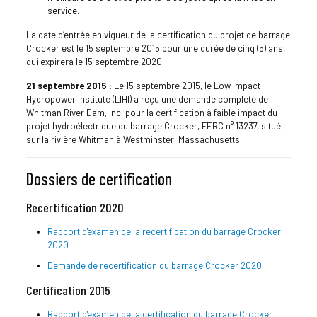
service.
La date d’entrée en vigueur de la certification du projet de barrage
Crocker est le 15 septembre 2015 pour une durée de cinq (5) ans,
qui expirera le 15 septembre 2020.
21 septembre 2015 :
Le 15 septembre 2015, le Low Impact
Hydropower Institute (LIHI) a reçu une demande complète de
Whitman River Dam, Inc. pour la certification à faible impact du
projet hydroélectrique du barrage Crocker, FERC n° 13237, situé
sur la rivière Whitman à Westminster, Massachusetts.
Dossiers de certification
Recertification 2020
Rapport d'examen de la recertification du barrage Crocker
2020
Demande de recertification du barrage Crocker 2020
Certification 2015
Rapport d'examen de la certification du barrage Crocker