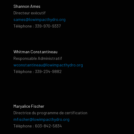
Shannon Ames
Directeur exécutif
sames@lowimpacthydro.org
Téléphone : 339-970-9337
Whitman Constantineau
Responsable Administratif
wconstantineau@lowimpacthydro.org
Téléphone : 339-234-9882
Maryalice Fischer
Directrice du programme de certification
mfischer@lowimpacthydro.org
Téléphone : 603-842-5834