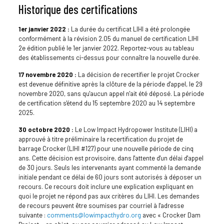
Historique des certifications
1er janvier 2022 :
La durée du certificat LIHI a été prolongée
conformément à la révision 2.05 du manuel de certification LIHI
2e édition publié le 1er janvier 2022. Reportez-vous au tableau
des établissements ci-dessus pour connaître la nouvelle durée.
17 novembre 2020 :
La décision de recertifier le projet Crocker
est devenue définitive après la clôture de la période d'appel, le 29
novembre 2020, sans qu'aucun appel n'ait été déposé. La période
de certification s'étend du 15 septembre 2020 au 14 septembre
2025.
30 octobre 2020 :
Le Low Impact Hydropower Institute (LIHI) a
approuvé à titre préliminaire la recertification du projet de
barrage Crocker (LIHI #127) pour une nouvelle période de cinq
ans. Cette décision est provisoire, dans l'attente d'un délai d'appel
de 30 jours. Seuls les intervenants ayant commenté la demande
initiale pendant ce délai de 60 jours sont autorisés à déposer un
recours. Ce recours doit inclure une explication expliquant en
quoi le projet ne répond pas aux critères du LIHI. Les demandes
de recours peuvent être soumises par courriel à l'adresse
suivante :
comments@lowimpacthydro.org
avec « Crocker Dam