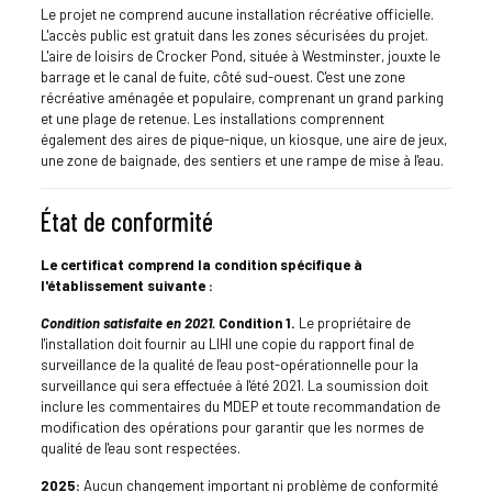
Le projet ne comprend aucune installation récréative officielle.
L'accès public est gratuit dans les zones sécurisées du projet.
L'aire de loisirs de Crocker Pond, située à Westminster, jouxte le
barrage et le canal de fuite, côté sud-ouest. C'est une zone
récréative aménagée et populaire, comprenant un grand parking
et une plage de retenue. Les installations comprennent
également des aires de pique-nique, un kiosque, une aire de jeux,
une zone de baignade, des sentiers et une rampe de mise à l'eau.
État de conformité
Le certificat comprend la condition spécifique à
l'établissement suivante :
Condition satisfaite en 2021.
Condition 1.
Le propriétaire de
l'installation doit fournir au LIHI une copie du rapport final de
surveillance de la qualité de l'eau post-opérationnelle pour la
surveillance qui sera effectuée à l'été 2021. La soumission doit
inclure les commentaires du MDEP et toute recommandation de
modification des opérations pour garantir que les normes de
qualité de l'eau sont respectées.
2025:
Aucun changement important ni problème de conformité