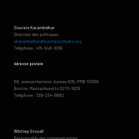
Sourate Karambelkar
Directeur des politiques
skarambelkar@lowimpacthydro.org
Téléphone : 415-548-1006
Adresse postale:
68, avenue Harrison, bureau 605, PMB 113938
Boston, Massachusetts 02111-1929
Téléphone : 339-234-9882
Whitney Stovall
Responsable des communications