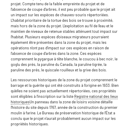
projet. Compte tenu de la faible empreinte du projet et de
l'absence de coupe d'arbres, il est peu probable que le projet ait
un impact sur les espèces de chauves-souris répertoriées.
L'habitat prioritaire de la tortue des bois se trouve à proximité,
mais hors de la zone du projet. L'exploitation au fil de l'eau et le
maintien de niveaux de retenue stables atténuent tout impact sur
l'habitat. Plusieurs espèces d'oiseaux migrateurs pourraient
également être présentes dans la zone du projet, mais les
opérations n'ont pas d'impact sur ces espèces en raison de
l'absence de coupe d'arbres dans la zone. Ces espèces
comprennent le pygargue à tête blanche, le coucou à bec noir, le
goglu des prés, la paruline du Canada, la paruline tigrée, la
paruline des prés, le quiscale rouilleux et la grive des bois.
Les ressources historiques de la zone du projet comprennent le
barrage et la guérite qui ont été construits à l'origine en 1933. Bien
qu'elles ne soient pas actuellement répertoriées, ces propriétés
sont éligibles à l'inscription sur la liste
Registre national des lieux
historiques
Un panneau dans la zone de loisirs voisine détaille
l'histoire du site depuis 1767, année de la construction du premier
moulin à farine. Le Bureau de préservation historique de l'État a
conclu que le projet n'aurait probablement aucun impact sur les
propriétés historiques.