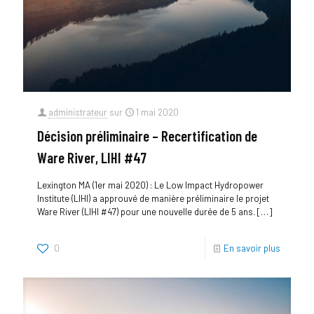
administrateur
sur
1 mai 2020
Décision préliminaire – Recertification de
Ware River, LIHI #47
Lexington MA (1er mai 2020) : Le Low Impact Hydropower
Institute (LIHI) a approuvé de manière préliminaire le projet
Ware River (LIHI #47) pour une nouvelle durée de 5 ans.
[…]
0
En savoir plus