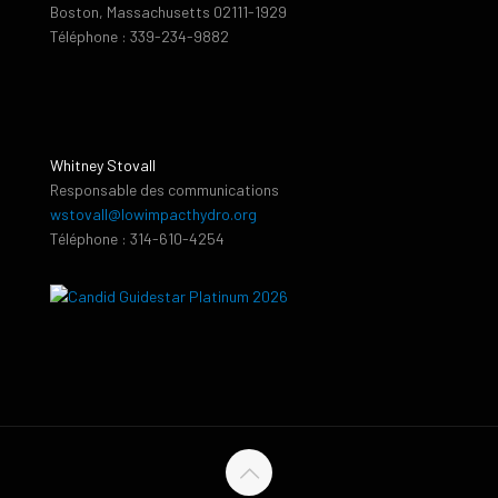
Boston, Massachusetts 02111-1929
Téléphone : 339-234-9882
Whitney Stovall
Responsable des communications
wstovall@lowimpacthydro.org
Téléphone : 314-610-4254