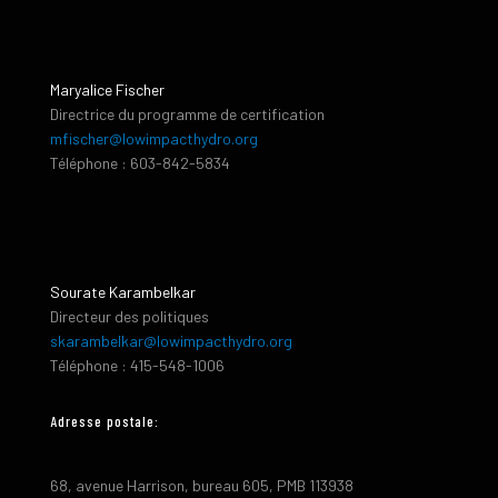
Maryalice Fischer
Directrice du programme de certification
mfischer@lowimpacthydro.org
Téléphone : 603-842-5834
Sourate Karambelkar
Directeur des politiques
skarambelkar@lowimpacthydro.org
Téléphone : 415-548-1006
Adresse postale:
68, avenue Harrison, bureau 605, PMB 113938