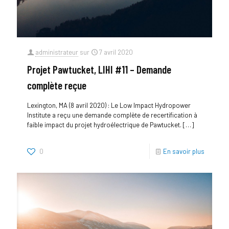
administrateur
sur
7 avril 2020
Projet Pawtucket, LIHI #11 – Demande
complète reçue
Lexington, MA (8 avril 2020) : Le Low Impact Hydropower
Institute a reçu une demande complète de recertification à
faible impact du projet hydroélectrique de Pawtucket.
[…]
0
En savoir plus