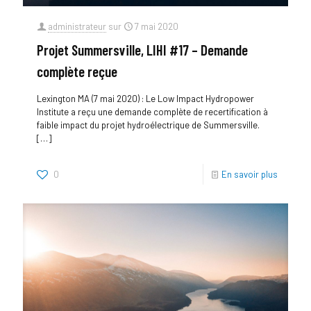
administrateur
sur
7 mai 2020
Projet Summersville, LIHI #17 – Demande
complète reçue
Lexington MA (7 mai 2020) : Le Low Impact Hydropower
Institute a reçu une demande complète de recertification à
faible impact du projet hydroélectrique de Summersville.
[…]
0
En savoir plus