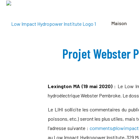
Maison
Projet Webster 
Lexington MA (19 mai 2020) :
Le Low Imp
hydroélectrique Webster Pembroke. Le dossie
Le LIHI sollicite les commentaires du publ
poissons, etc.) seront les plus utiles, mai
l'adresse suivante :
comments@lowimpacth
au Low Impact Hydropower Institute, 329 M