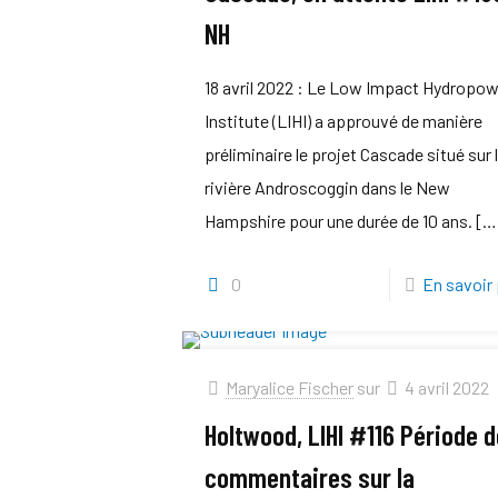
NH
18 avril 2022 : Le Low Impact Hydropo
Institute (LIHI) a approuvé de manière
préliminaire le projet Cascade situé sur 
rivière Androscoggin dans le New
Hampshire pour une durée de 10 ans.
[…
0
En savoir 
Maryalice Fischer
sur
4 avril 2022
Holtwood, LIHI #116 Période 
commentaires sur la